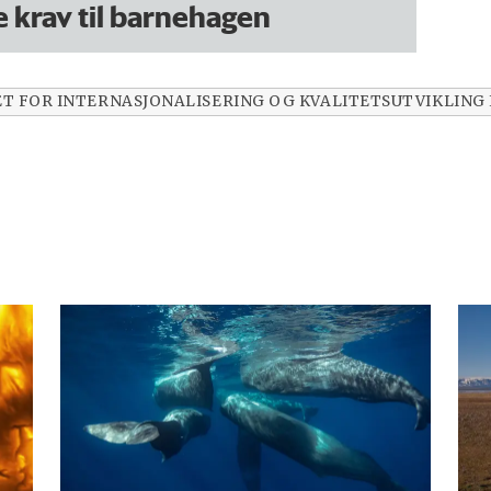
e krav til barnehagen
T FOR INTERNASJONALISERING OG KVALITETSUTVIKLING 