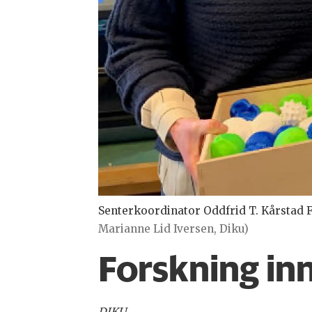
Senterkoordinator Oddfrid T. Kårstad F
Marianne Lid Iversen, Diku)
Forskning inn
DIKU