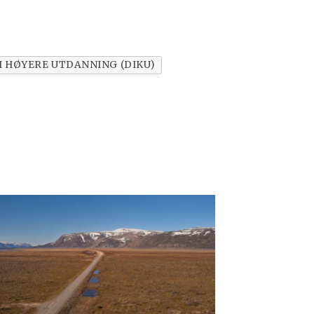
I HØYERE UTDANNING (DIKU)