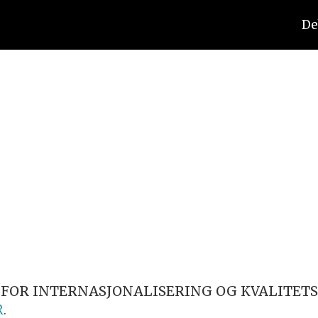
De
FOR INTERNASJONALISERING OG KVALITETS
R
.