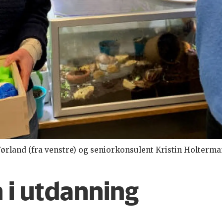
ørland (fra venstre) og seniorkonsulent Kristin Holterm
 i utdanning