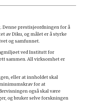
. Denne prestisjeordningen for å
tet av Diku, og målet er å styrke
livet og samfunnet.
gmiljøet ved Institutt for
tett sammen. All virksomhet er
ngen, eller at innholdet skal
t minimumskrav for at
dervisningen også skal være
ger, og bruker selve forskningen