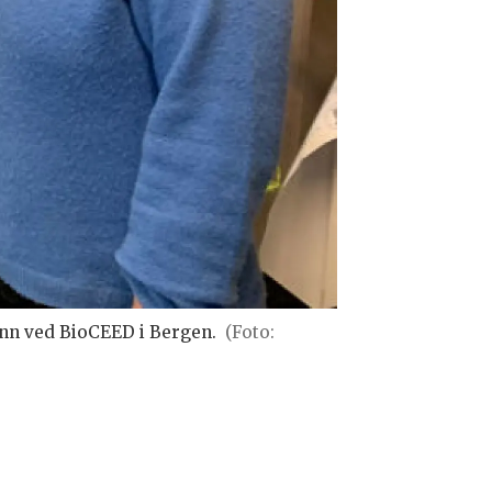
ann ved BioCEED i Bergen.
(Foto: