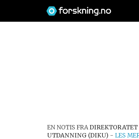
EN NOTIS FRA
DIREKTORATET 
UTDANNING (DIKU)
-
LES ME