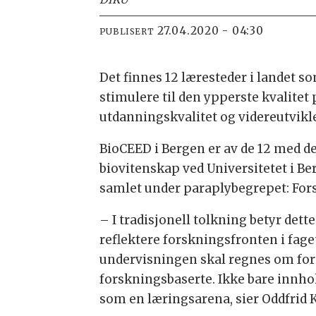
27.04.2020 - 04:30
PUBLISERT
Det finnes 12 læresteder i landet 
stimulere til den ypperste kvalitet 
utdanningskvalitet og videreutvikle
BioCEED i Bergen er av de 12 med den
biovitenskap ved Universitetet i Be
samlet under paraplybegrepet: For
– I tradisjonell tolkning betyr dett
reflektere forskningsfronten i fag
undervisningen skal regnes om for
forskningsbaserte. Ikke bare innhol
som en læringsarena, sier Oddfrid 