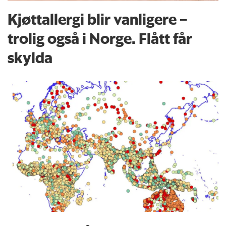
Kjøttallergi blir vanligere –
trolig også i Norge. Flått får
skylda