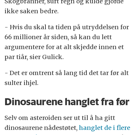
Skogbranner, surt regn og kulde gjorde
ikke saken bedre.
- Hvis du skal ta tiden på utryddelsen for
66 millioner år siden, så kan du lett
argumentere for at alt skjedde innen et
par tiår, sier Gulick.
- Det er omtrent så lang tid det tar før alt
sulter ihjel.
Dinosaurene hanglet fra før
Selv om asteroiden ser ut til å ha gitt
dinosaurene nådestøtet,
hanglet de i flere