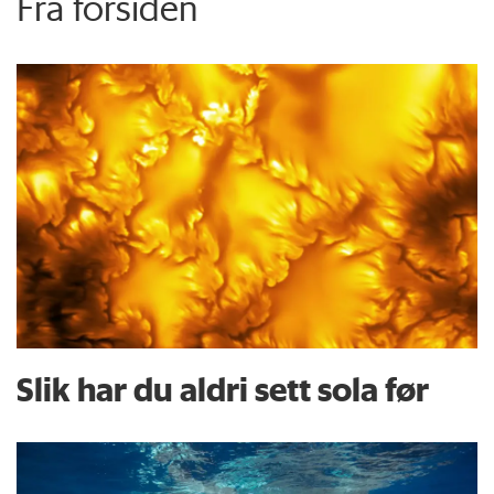
Fra forsiden
Slik har du aldri sett sola før