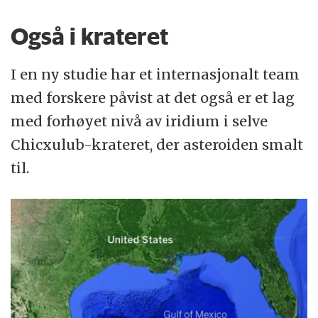
Også i krateret
I en ny studie har et internasjonalt team
med forskere påvist at det også er et lag
med forhøyet nivå av iridium i selve
Chicxulub-krateret, der asteroiden smalt
til.