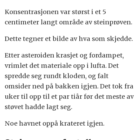
Konsentrasjonen var størst i et 5
centimeter langt område av steinprøven.
Dette tegner et bilde av hva som skjedde.
Etter asteroiden krasjet og fordampet,
vrimlet det materiale opp i lufta. Det
spredde seg rundt kloden, og falt
omsider ned på bakken igjen. Det tok fra
uker til opp til et par tiår før det meste av
støvet hadde lagt seg.
Noe havnet oppå krateret igjen.