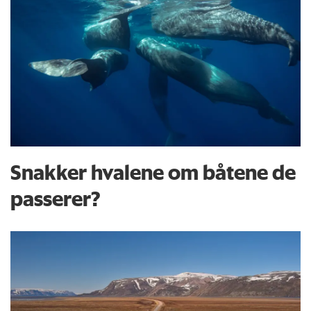
Snakker hvalene om båtene de
passerer?