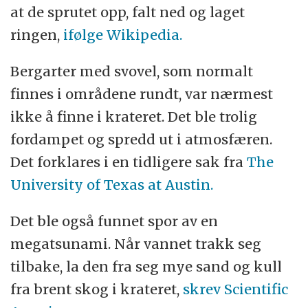
at de sprutet opp, falt ned og laget
ringen,
ifølge Wikipedia.
Bergarter med svovel, som normalt
finnes i områdene rundt, var nærmest
ikke å finne i krateret. Det ble trolig
fordampet og spredd ut i atmosfæren.
Det forklares i en tidligere sak fra
The
University of Texas at Austin.
Det ble også funnet spor av en
megatsunami. Når vannet trakk seg
tilbake, la den fra seg mye sand og kull
fra brent skog i krateret,
skrev Scientific