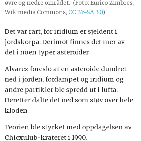
øvre og nedre området.
(Foto: Eurico Zimbres,
Wikimedia Commons,
CC BY-SA 3.0
)
Det var rart, for iridium er sjeldent i
jordskorpa. Derimot finnes det mer av
det i noen typer asteroider.
Alvarez foreslo at en asteroide dundret
ned i jorden, fordampet og iridium og
andre partikler ble spredd ut i lufta.
Deretter dalte det ned som støv over hele
kloden.
Teorien ble styrket med oppdagelsen av
Chicxulub-krateret i 1990.