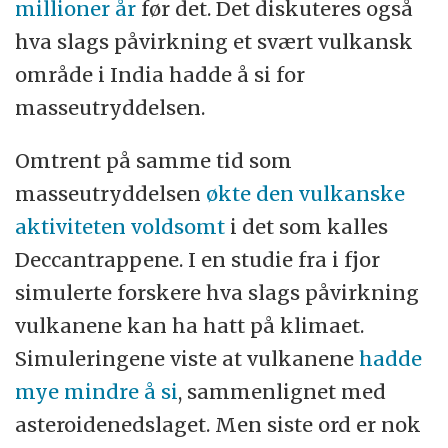
millioner år
før det. Det diskuteres også
hva slags påvirkning et svært vulkansk
område i India hadde å si for
masseutryddelsen.
Omtrent på samme tid som
masseutryddelsen
økte den vulkanske
aktiviteten voldsomt
i det som kalles
Deccantrappene. I en studie fra i fjor
simulerte forskere hva slags påvirkning
vulkanene kan ha hatt på klimaet.
Simuleringene viste at vulkanene
hadde
mye mindre å si
, sammenlignet med
asteroidenedslaget. Men siste ord er nok