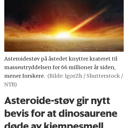
Asteroidestøv på åstedet knytter krateret til
masseutryddelsen for 66 millioner år siden,
mener forskere.
(Bilde: IgorZh / Shutterstock /
NTB)
Asteroide-støv gir nytt
bevis for at dinosaurene
døde av kjempesmell