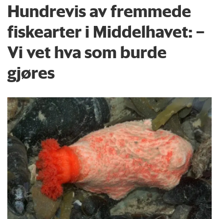
Hundrevis av fremmede
fiskearter i Middelhavet: –
Vi vet hva som burde
gjøres