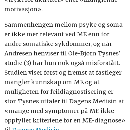
motivasjon».
Sammenhengen mellom psyke og soma
er ikke mer relevant ved ME enn for
andre somatiske sykdommer, og når
Andresen henviser til Ole-Bjørn Tysnes’
studie (3) har hun nok også misforstått.
Studien viser først og fremst at fastleger
mangler kunnskap om ME og at
muligheten for feildiagnostisering er
stor. Tysnes uttaler til Dagens Medisin at
«mange med symptomer på ME ikke
oppfyller kriteriene for en ME-diagnose»
til
Dagens Medisin.