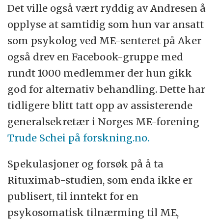
Det ville også vært ryddig av Andresen å
opplyse at samtidig som hun var ansatt
som psykolog ved ME-senteret på Aker
også drev en Facebook-gruppe med
rundt 1000 medlemmer der hun gikk
god for alternativ behandling. Dette har
tidligere blitt tatt opp av assisterende
generalsekretær i Norges ME-forening
Trude Schei på forskning.no.
Spekulasjoner og forsøk på å ta
Rituximab-studien, som enda ikke er
publisert, til inntekt for en
psykosomatisk tilnærming til ME,