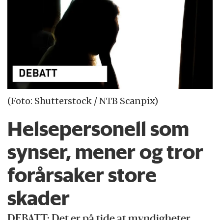
(Foto: Shutterstock / NTB Scanpix)
Helsepersonell som
synser, mener og tror
forårsaker store
skader
DEBATT:
Det er på tide at myndigheter,