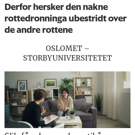
Derfor hersker den nakne
rottedronninga ubestridt over
de andre rottene
OSLOMET –
STORBYUNIVERSITETET