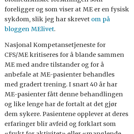
foreligger og som viser at ME er en fysisk
sykdom, slik jeg har skrevet
om på
bloggen MElivet
.
Nasjonal Kompetansetjeneste for
CFS/ME kritiseres for å blande sammen
ME med andre tilstander og for å
anbefale at ME-pasienter behandles
med gradert trening. I snart 40 år har
ME-pasienter fått denne behandlingen
og like lenge har de fortalt at det gjør
dem sykere. Pasientene opplever at deres
erfaringer blir avfeid og forklart som
«frykt for aktivitet» eller «manglende