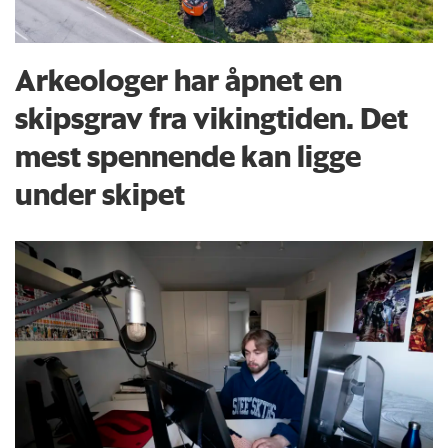
Du kan sende tekster og utkast til
epost@forskning.no
Arkeologer har åpnet en
skipsgrav fra vikingtiden. Det
mest spennende kan ligge
under skipet