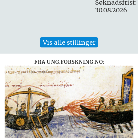
Søknadsfrist:
30.08.2026
Vis alle stillinger
FRA UNG.FORSKNING.NO: