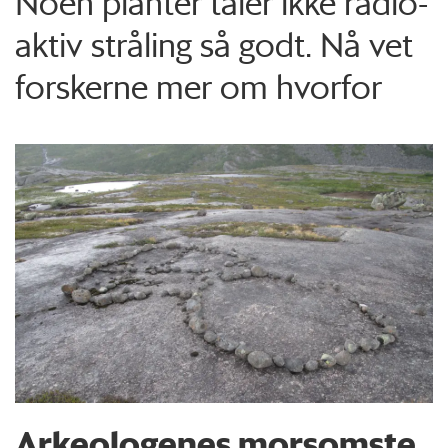
Noen planter tåler ikke radio­
aktiv stråling så godt. Nå vet
forskerne mer om hvorfor
Arkeologenes morsomste