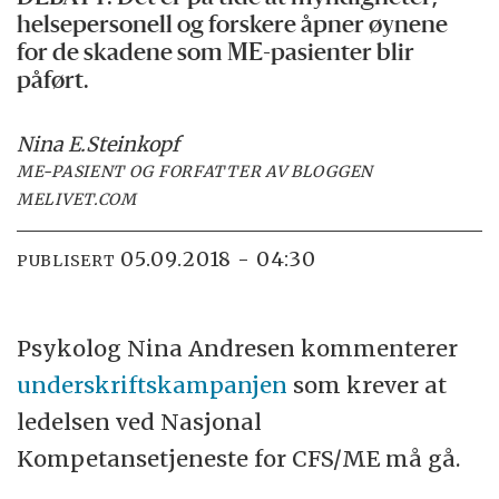
helsepersonell og forskere åpner øynene
for de skadene som ME-pasienter blir
påført.
Nina E.
Steinkopf
ME-PASIENT OG FORFATTER AV BLOGGEN
MELIVET.COM
05.09.2018 - 04:30
PUBLISERT
Psykolog Nina Andresen kommenterer
underskriftskampanjen
som krever at
ledelsen ved Nasjonal
Kompetansetjeneste for CFS/ME må gå.