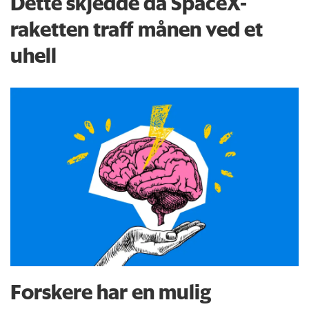
Dette skjedde da SpaceX-
raketten traff månen ved et
uhell
Forskere har en mulig