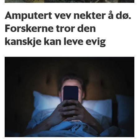
Amputert vev nekter å dø.
Forskerne tror den
kanskje kan leve evig