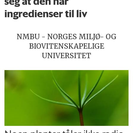
seg at den har
ingredienser til liv
NMBU - NORGES MILJØ- OG
BIOVITENSKAPELIGE
UNIVERSITET