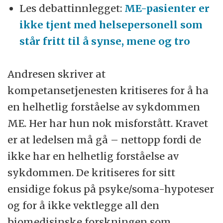
Les debattinnlegget:
ME-pasienter er
ikke tjent med helsepersonell som
står fritt til å synse, mene og tro
Andresen skriver at
kompetansetjenesten kritiseres for å ha
en helhetlig forståelse av sykdommen
ME. Her har hun nok misforstått. Kravet
er at ledelsen må gå – nettopp fordi de
ikke har en helhetlig forståelse av
sykdommen. De kritiseres for sitt
ensidige fokus på psyke/soma-hypoteser
og for å ikke vektlegge all den
biomedisinske forskningen som