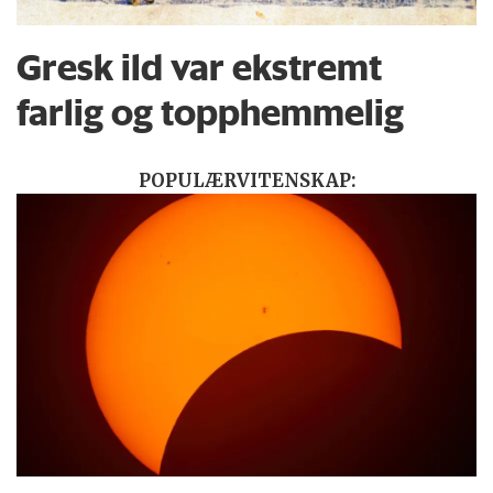
Gresk ild var ekstremt
farlig og topphemmelig
POPULÆRVITENSKAP: