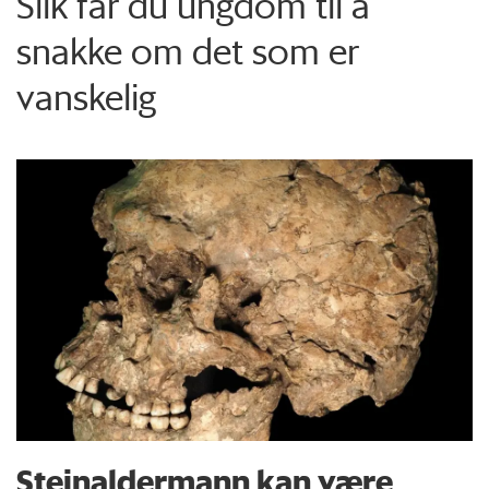
Slik får du ungdom til å
snakke om det som er
vanskelig
Steinaldermann kan være