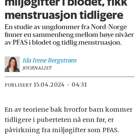
miljøgifter i blodet, fikk
menstruasjon tidligere
En studie av ungdommer fra Nord-Norge
finner en sammenheng mellom høye nivåer
av PFAS i blodet og tidlig menstruasjon.
Ida Irene
Bergstrøm
JOURNALIST
15.04.2024 - 04:31
PUBLISERT
En av teoriene bak hvorfor barn kommer
tidligere i puberteten nå enn før, er
påvirkning fra miljøgifter som PFAS.