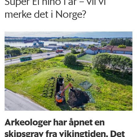
Super El niño i år – vil vi
merke det i Norge?
Arkeologer har åpnet en
skipsgrav fra vikingtiden. Det