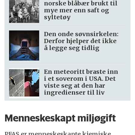
norske blåbær brukt til
mye mer enn saft og
syltetøy
Den onde søvnsirkelen:
Derfor hjelper det ikke
å legge seg tidlig
En meteoritt braste inn
i et soverom i USA. Det
viste seg at den har
ingredienser til liv
Menneskeskapt miljøgift
PFAS er menneskeskapte kjemiske