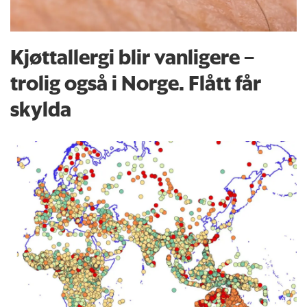
Kjøttallergi blir vanligere –
trolig også i Norge. Flått får
skylda