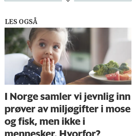
LES OGSÅ
I Norge samler vi jevnlig inn
prøver av miljøgifter i mose
og fisk, men ikke i
mennesker. Hvorfor?