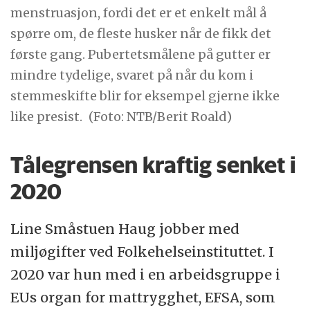
menstruasjon, fordi det er et enkelt mål å
spørre om, de fleste husker når de fikk det
første gang. Pubertetsmålene på gutter er
mindre tydelige, svaret på når du kom i
stemmeskifte blir for eksempel gjerne ikke
like presist.
(Foto: NTB/Berit Roald)
Tålegrensen kraftig senket i
2020
Line Småstuen Haug jobber med
miljøgifter ved Folkehelseinstituttet. I
2020 var hun med i en arbeidsgruppe i
EUs organ for mattrygghet, EFSA, som