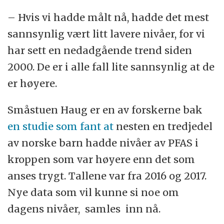
– Hvis vi hadde målt nå, hadde det mest
sannsynlig vært litt lavere nivåer, for vi
har sett en nedadgående trend siden
2000. De er i alle fall lite sannsynlig at de
er høyere.
Småstuen Haug er en av forskerne bak
en studie som fant at
nesten en tredjedel
av norske barn hadde nivåer av PFAS i
kroppen som var høyere enn det som
anses trygt. Tallene var fra 2016 og 2017.
Nye data som vil kunne si noe om
dagens nivåer, samles inn nå.