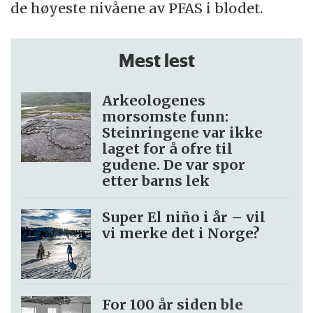
de høyeste nivåene av PFAS i blodet.
Mest lest
Arkeologenes
morsomste funn:
Steinringene var ikke
laget for å ofre til
gudene. De var spor
etter barns lek
Super El niño i år – vil
vi merke det i Norge?
For 100 år siden ble