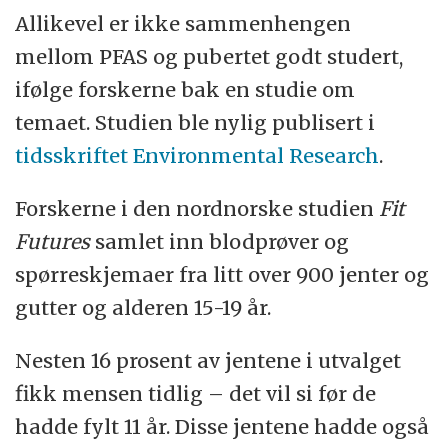
Allikevel er ikke sammenhengen
mellom PFAS og pubertet godt studert,
ifølge forskerne bak en studie om
temaet. Studien ble nylig publisert i
tidsskriftet Environmental Research
.
Forskerne i den nordnorske studien
Fit
Futures
samlet inn blodprøver og
spørreskjemaer fra litt over 900 jenter og
gutter og alderen 15-19 år.
Nesten 16 prosent av jentene i utvalget
fikk mensen tidlig – det vil si før de
hadde fylt 11 år. Disse jentene hadde også