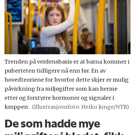
Trenden på verdensbasis er at barna kommer i
puberteten tidligere nå enn før. En av
hovedteoriene for hvorfor dette skjer er mulig
påvirkning fra miljøgifter som kan herme
etter og forstyrre hormoner og signaler i
kroppen.
(Illustrasjonsfoto: Heiko Junge/NTB)
De som hadde mye