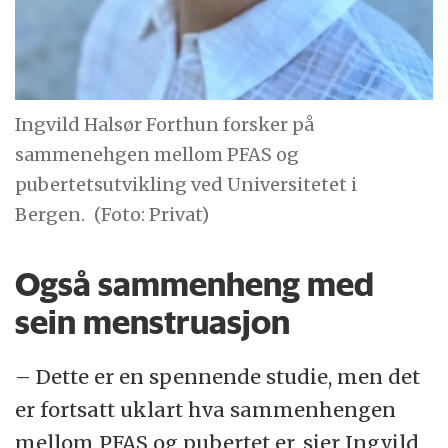
Ingvild Halsør Forthun forsker på
sammenehgen mellom PFAS og
pubertetsutvikling ved Universitetet i
Bergen.
(Foto: Privat)
Også sammenheng med
sein menstruasjon
– Dette er en spennende studie, men det
er fortsatt uklart hva sammenhengen
mellom PFAS og pubertet er, sier Ingvild