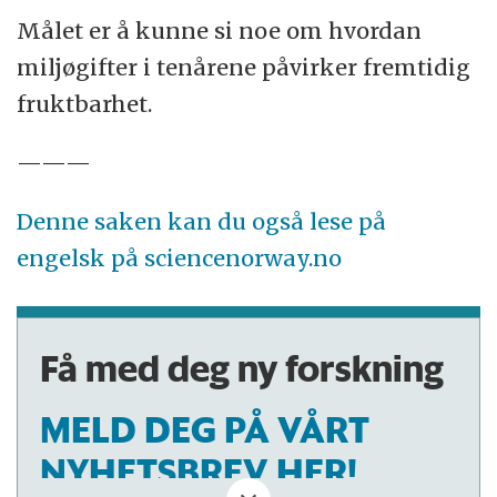
Målet er å kunne si noe om hvordan
miljøgifter i tenårene påvirker fremtidig
fruktbarhet.
———
Denne saken kan du også lese på
engelsk på sciencenorway.no
Få med deg ny forskning
MELD DEG PÅ VÅRT
NYHETSBREV HER!