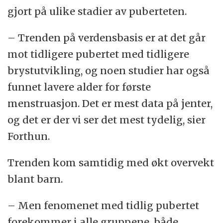
gjort på ulike stadier av puberteten.
– Trenden på verdensbasis er at det går
mot tidligere pubertet med tidligere
brystutvikling, og noen studier har også
funnet lavere alder for første
menstruasjon. Det er mest data på jenter,
og det er der vi ser det mest tydelig, sier
Forthun.
Trenden kom samtidig med økt overvekt
blant barn.
– Men fenomenet med tidlig pubertet
forekommer i alle gruppene, både