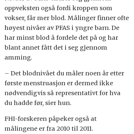
Kilde:
Starter puberteten tidligere enn før?
oppveksten også fordi kroppen som
vokser, får mer blod. Målinger finner ofte
høyest nivåer av PFAS i yngre barn. De
har minst blod å fordele det på og har
blant annet fått det i seg gjennom
amming.
– Det blodnivået du måler noen år etter
første menstruasjon er dermed ikke
nødvendigvis så representativt for hva
du hadde før, sier hun.
FHI-forskeren påpeker også at
målingene er fra 2010 til 2011.