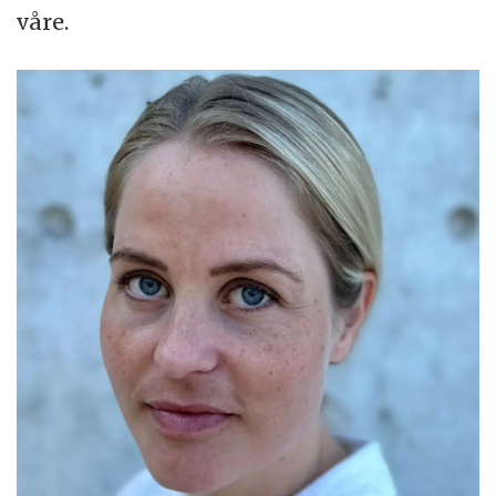
våre.