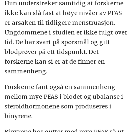
Hun understreker samtidig at forskerne
ikke kan slå fast at høye nivåer av PFAS
er årsaken til tidligere menstruasjon.
Ungdommene i studien er ikke fulgt over
tid. De har svart på spørsmål og gitt
blodprøver på ett tidspunkt. Det
forskerne kan si er at de finner en
sammenheng.
Forskerne fant også en sammenheng
mellom mye PFAS i blodet og ubalanse i
steroidhormonene som produseres i
binyrene.
Binyrene hos gutter med mye PFAS så ut