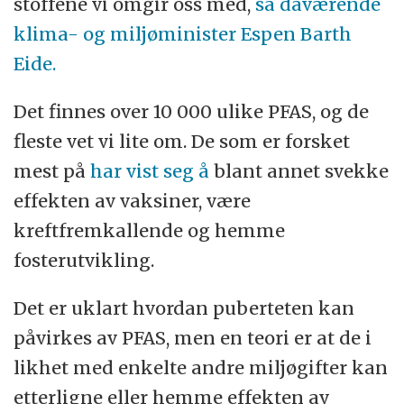
stoffene vi omgir oss med,
sa daværende
klima- og miljøminister Espen Barth
Eide.
Det finnes over 10 000 ulike PFAS, og de
fleste vet vi lite om. De som er forsket
mest på
har vist seg å
blant annet svekke
effekten av vaksiner, være
kreftfremkallende og hemme
fosterutvikling.
Det er uklart hvordan puberteten kan
påvirkes av PFAS, men en teori er at de i
likhet med enkelte andre miljøgifter kan
etterligne eller hemme effekten av