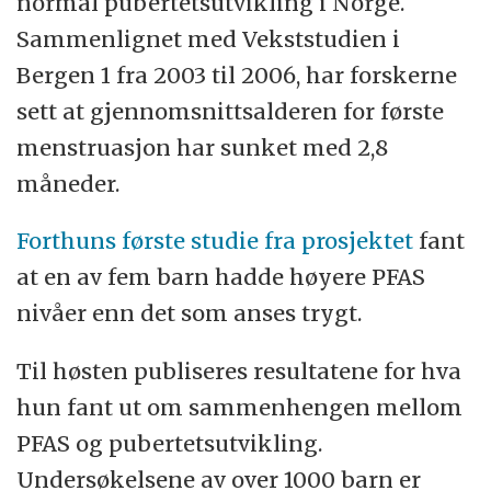
normal pubertetsutvikling i Norge.
Sammenlignet med Vekststudien i
Bergen 1 fra 2003 til 2006, har forskerne
sett at gjennomsnittsalderen for første
menstruasjon har sunket med 2,8
måneder.
Forthuns første studie fra prosjektet
fant
at en av fem barn hadde høyere PFAS
nivåer enn det som anses trygt.
Til høsten publiseres resultatene for hva
hun fant ut om sammenhengen mellom
PFAS og pubertetsutvikling.
Undersøkelsene av over 1000 barn er