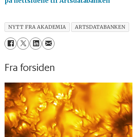
på nettsidene til Artsdatabanken
NYTT FRA AKADEMIA
ARTSDATABANKEN
Fra forsiden