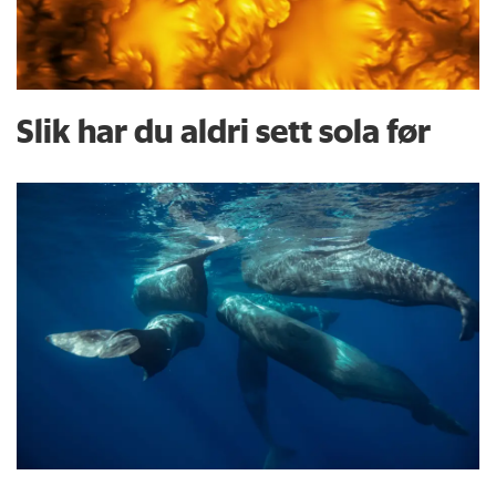
Slik har du aldri sett sola før