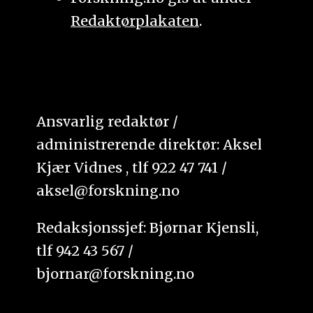
Redaktørplakaten
.
Ansvarlig redaktør /
administrerende direktør: Aksel
Kjær Vidnes , tlf 922 47 741 /
aksel@forskning.no
Redaksjonssjef: Bjørnar Kjensli,
tlf 942 43 567 /
bjornar@forskning.no