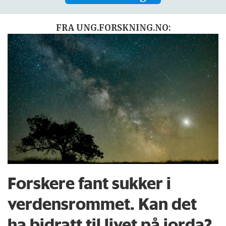
FRA UNG.FORSKNING.NO:
Forskere fant sukker i
verdensrommet. Kan det
ha bidratt til livet på jorda?