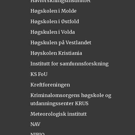
Havforskningsinstituttet
Høgskolen i Molde
Høgskolen i Østfold
Høgskulen i Volda
Høgskulen på Vestlandet
Høyskolen Kristiania
Institutt for samfunnsforskning
KS FoU
Kreftforeningen
Kriminalomsorgens høgskole og
utdanningssenter KRUS
Meteorologisk institutt
NAV
NIBIO