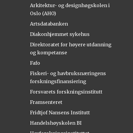
Arkitektur- og designhøgskolen i
Oslo (AHO)
Artsdatabanken
Diakonhjemmet sykehus
Direktoratet for høyere utdanning
og kompetanse
Fafo
Fiskeri- og havbruksnæringens
forskningsfinansiering
Forsvarets forskningsinstitutt
Framsenteret
Fridtjof Nansens Institutt
Handelshøyskolen BI