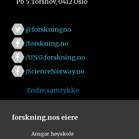
Pb 5 Torshov, 0412 Oslo
@forskningno
/forskning.no
/UNG.forskning.no
/ScienceNorway.no
Endre samtykke
forskning.nos eiere
Ansgar høyskole