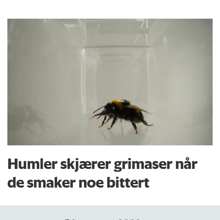
Humler skjærer grimaser når
de smaker noe bittert