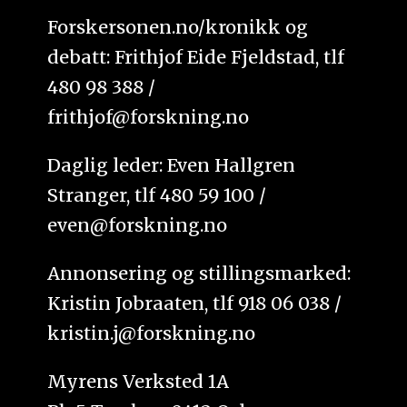
Forskersonen.no/kronikk og
debatt: Frithjof Eide Fjeldstad, tlf
480 98 388 /
frithjof@forskning.no
Daglig leder: Even Hallgren
Stranger, tlf 480 59 100 /
even@forskning.no
Annonsering og stillingsmarked:
Kristin Jobraaten, tlf 918 06 038 /
kristin.j@forskning.no
Myrens Verksted 1A