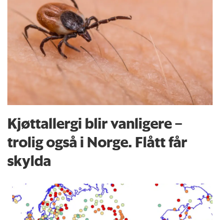
Kjøttallergi blir vanligere –
trolig også i Norge. Flått får
skylda