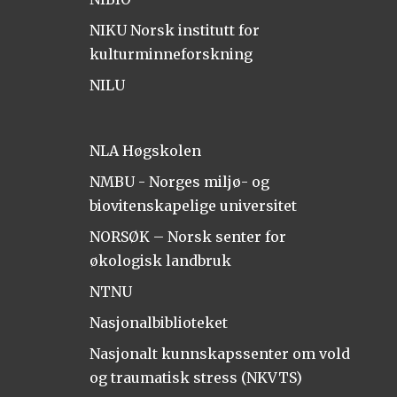
NIKU Norsk institutt for
kulturminneforskning
NILU
NLA Høgskolen
NMBU - Norges miljø- og
biovitenskapelige universitet
NORSØK – Norsk senter for
økologisk landbruk
NTNU
Nasjonalbiblioteket
Nasjonalt kunnskapssenter om vold
og traumatisk stress (NKVTS)