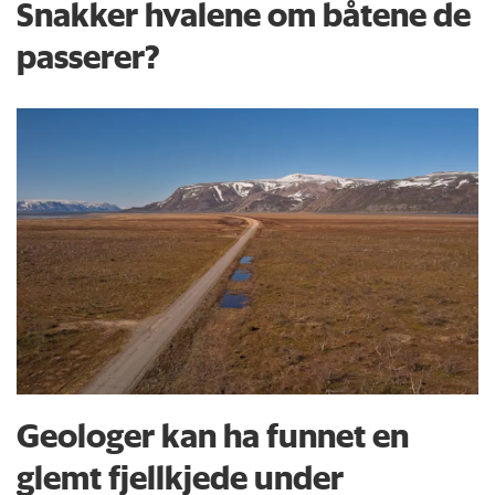
Snakker hvalene om båtene de
passerer?
Geologer kan ha funnet en
glemt fjellkjede under