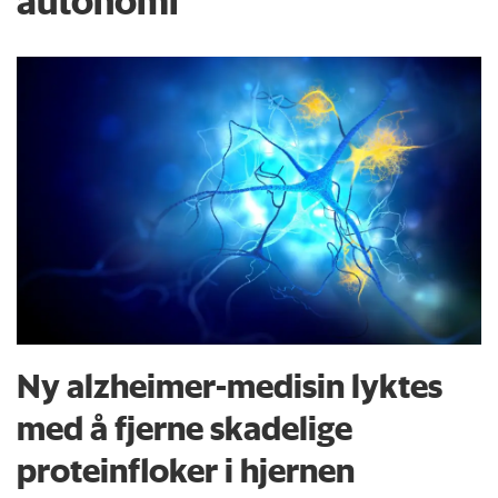
autonomi
Ny alzheimer-medisin lyktes
med å fjerne skadelige
proteinfloker i hjernen