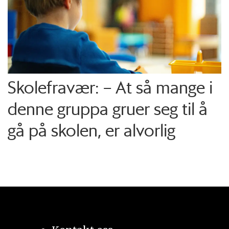
Skolefravær: – At så mange i
denne gruppa gruer seg til å
gå på skolen, er alvorlig