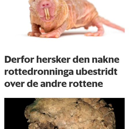
Derfor hersker den nakne
rottedronninga ubestridt
over de andre rottene