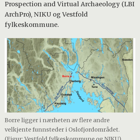
Prospection and Virtual Archaeology (LBI
ArchPro), NIKU og Vestfold
fylkeskommune.
Borre ligger i nærheten av flere andre
velkjente funnsteder i Oslofjordområdet.
(Figur: Vestfold fylkeskommune og NIKU)