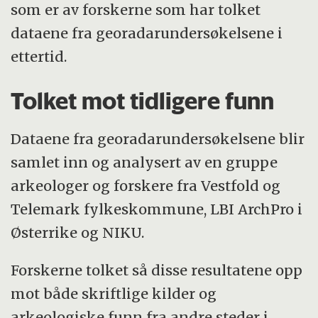
som er av forskerne som har tolket
dataene fra georadarundersøkelsene i
ettertid.
Tolket mot tidligere funn
Dataene fra georadarundersøkelsene blir
samlet inn og analysert av en gruppe
arkeologer og forskere fra Vestfold og
Telemark fylkeskommune, LBI ArchPro i
Østerrike og NIKU.
Forskerne tolket så disse resultatene opp
mot både skriftlige kilder og
arkeologiske funn fra andre steder i