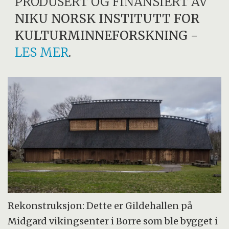
PRODUSERT OG FINANSIERT AV
NIKU NORSK INSTITUTT FOR
KULTURMINNEFORSKNING
-
LES MER
.
Rekonstruksjon: Dette er Gildehallen på
Midgard vikingsenter i Borre som ble bygget i