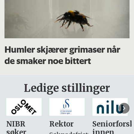
Humler skjærer grimaser når
de smaker noe bittert
Ledige stillinger
Rektor
Seniorforsker
Forskning.
innen
søker