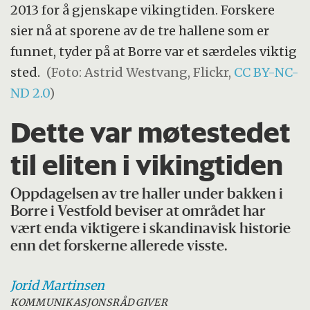
2013 for å gjenskape vikingtiden. Forskere
sier nå at sporene av de tre hallene som er
funnet, tyder på at Borre var et særdeles viktig
sted.
(Foto: Astrid Westvang, Flickr,
CC BY-NC-
ND 2.0
)
Dette var møtestedet
til eliten i vikingtiden
Oppdagelsen av tre haller under bakken i
Borre i Vestfold beviser at området har
vært enda viktigere i skandinavisk historie
enn det forskerne allerede visste.
Jorid
Martinsen
KOMMUNIKASJONSRÅDGIVER