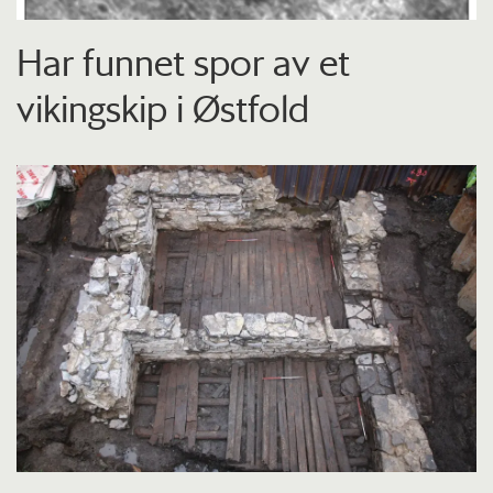
Har funnet spor av et
vikingskip i Østfold