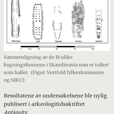
Sammenligning av de 18 ulike
bygningsfunnene i Skandinavia som er tolket
som haller.
(Figur: Vestfold fylkeskommune
og NIKU)
Resultatene av undersøkelsene ble nylig
publisert i arkeologitidsskriftet
Antiquity
.