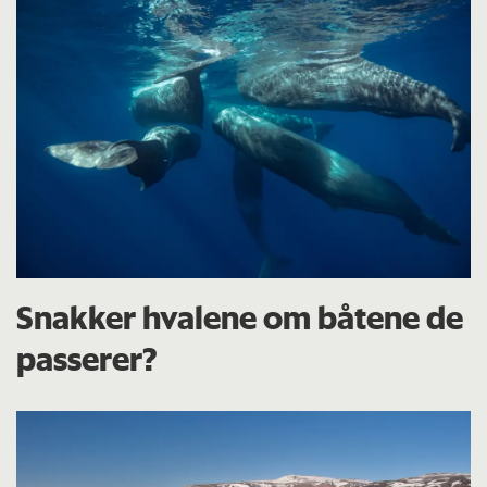
Snakker hvalene om båtene de
passerer?