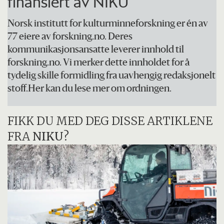
finansiert av NIKU
Norsk institutt for kulturminneforskning er én av
77 eiere av forskning.no. Deres
kommunikasjonsansatte leverer innhold til
forskning.no. Vi merker dette innholdet for å
tydelig skille formidling fra uavhengig redaksjonelt
stoff.Her kan du lese mer om ordningen.
FIKK DU MED DEG DISSE ARTIKLENE
FRA
NIKU
?