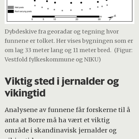
Dybdeskive fra georadar og tegning hvor
funnene er tolket. Her vises bygningen som er
om lag 33 meter lang og 11 meter bred.
(Figur:
Vestfold fylkeskommune og NIKU)
Viktig sted i jernalder og
vikingtid
Analysene av funnene får forskerne til å
anta at Borre må ha vært et viktig
område i skandinavisk jernalder og