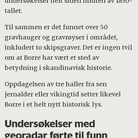
undersøkelser helt siden midten av 1850-
tallet.
Til sammen er det funnet over 50
gravhauger og gravrøyser i området,
inkludert to skipsgraver. Det er ingen tvil
om at Borre har vært et sted av
betydning i skandinavisk historie.
Oppdagelsen av tre haller fra sen
jernalder eller vikingtid setter likevel
Borre i et helt nytt historisk lys.
Undersøkelser med
georadar førte til funn