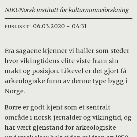
NIKU
Norsk institutt for kulturminneforskning
06.03.2020 - 04:31
PUBLISERT
Fra sagaene kjenner vi haller som steder
hvor vikingtidens elite viste fram sin
makt og posisjon. Likevel er det gjort få
arkeologiske funn av denne type bygg i
Norge.
Borre er godt kjent som et sentralt
område i norsk jernalder og vikingtid, og
har vært gjenstand for arkeologiske