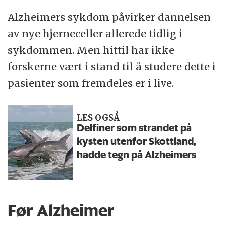
Alzheimers sykdom påvirker dannelsen
av nye hjerneceller allerede tidlig i
sykdommen. Men hittil har ikke
forskerne vært i stand til å studere dette i
pasienter som fremdeles er i live.
LES OGSÅ
Delfiner som strandet på
kysten utenfor Skottland,
hadde tegn på Alzheimers
Før Alzheimer