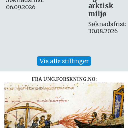
arktisk
Søknadsfrist:
miljø
16. august.
Søknadsfrist:
30.08.2026
Vis alle stillinger
FRA UNG.FORSKNING.NO: