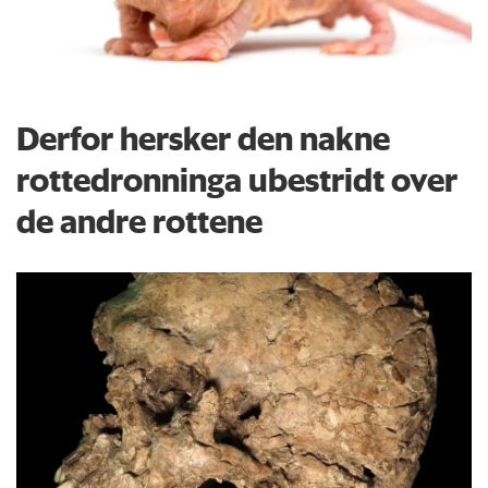
Derfor hersker den nakne
rottedronninga ubestridt over
de andre rottene