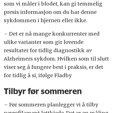
som vi måler i blodet, kan gi temmelig
presis informasjon om du har denne
sykdommen i hjernen eller ikke.
– Det er nå mange konkurrenter med
ulike varianter som gir lovende
resultater for tidlig diagnostikk av
Alzheimers sykdom. Hvilken som til slutt
viser seg å fungere best
i praksis, er det
for tidlig å si, ifølge Fladby
Tilbyr før sommeren
– Før sommeren planlegger vi å tilby
nevrofilament lettkjede. Det er en måling