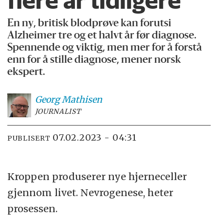
flere år tidligere
En ny, britisk blodprøve kan forutsi
Alzheimer tre og et halvt år før diagnose.
Spennende og viktig, men mer for å forstå
enn for å stille diagnose, mener norsk
ekspert.
Georg
Mathisen
JOURNALIST
07.02.2023 - 04:31
PUBLISERT
Kroppen produserer nye hjerneceller
gjennom livet. Nevrogenese, heter
prosessen.