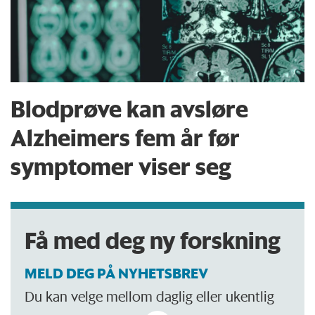
Blodprøve kan avsløre
Alzheimers fem år før
symptomer viser seg
Få med deg ny forskning
MELD DEG PÅ NYHETSBREV
Du kan velge mellom daglig eller ukentlig