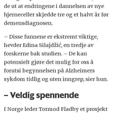
de ut at endringene i dannelsen av nye
hjerneceller skjedde tre og et halvt år før
demensdiagnosen.
– Disse funnene er ekstremt viktige,
hevder Edina Silajdžić, en tredje av
forskerne bak studien. – De kan
potensielt gjøre det mulig for oss å
forutsi begynnelsen på Alzheimers
sykdom tidlig og uten inngrep, sier hun.
– Veldig spennende
I Norge leder Tormod Fladby et prosjekt