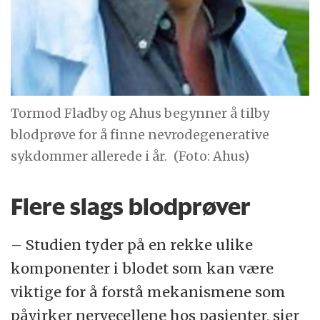
Tormod Fladby og Ahus begynner å tilby
blodprøve for å finne nevrodegenerative
sykdommer allerede i år.
(Foto: Ahus)
Flere slags blodprøver
– Studien tyder på en rekke ulike
komponenter i blodet som kan være
viktige for å forstå mekanismene som
påvirker nervecellene hos pasienter, sier