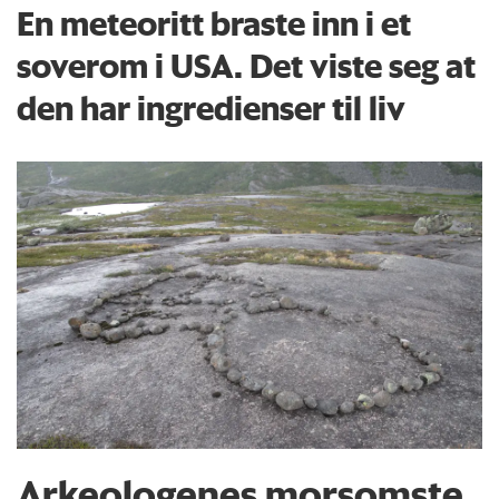
En meteoritt braste inn i et
soverom i USA. Det viste seg at
den har ingredienser til liv
Arkeologenes morsomste