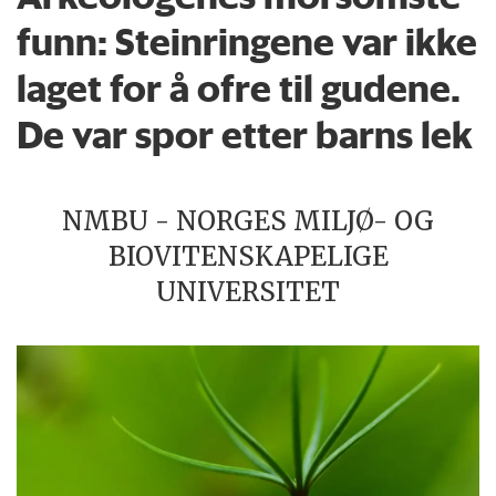
funn: Steinringene var ikke
laget for å ofre til gudene.
De var spor etter barns lek
NMBU - NORGES MILJØ- OG
BIOVITENSKAPELIGE
UNIVERSITET