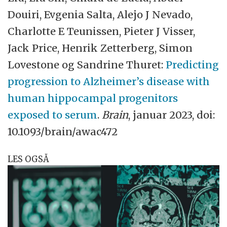
Douiri, Evgenia Salta, Alejo J Nevado,
Charlotte E Teunissen, Pieter J Visser,
Jack Price, Henrik Zetterberg, Simon
Lovestone og Sandrine Thuret:
Predicting
progression to Alzheimer’s disease with
human hippocampal progenitors
exposed to serum
.
Brain
, januar 2023, doi:
10.1093/brain/awac472
LES OGSÅ