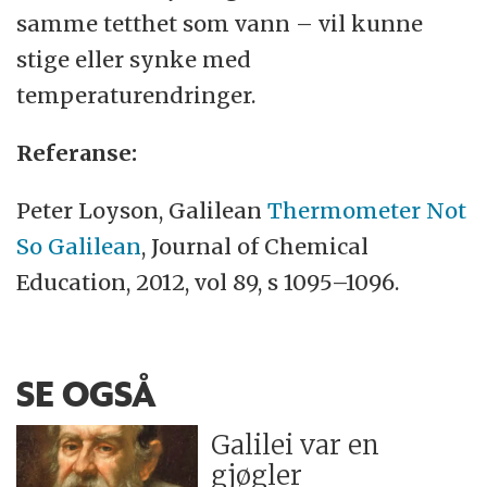
samme tetthet som vann – vil kunne
stige eller synke med
temperaturendringer.
Referanse:
Peter Loyson, Galilean
Thermometer Not
So Galilean
, Journal of Chemical
Education, 2012, vol 89, s 1095–1096.
SE OGSÅ
Galilei var en
gjøgler