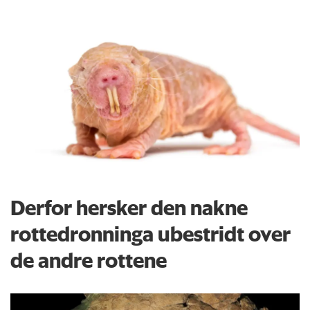
Derfor hersker den nakne
rottedronninga ubestridt over
de andre rottene