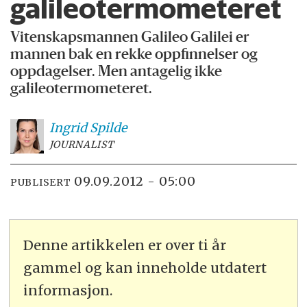
galileotermometeret
Vitenskapsmannen Galileo Galilei er
mannen bak en rekke oppfinnelser og
oppdagelser. Men antagelig ikke
galileotermometeret.
Ingrid
Spilde
JOURNALIST
09.09.2012 - 05:00
PUBLISERT
Denne artikkelen er over ti år
gammel og kan inneholde utdatert
informasjon.