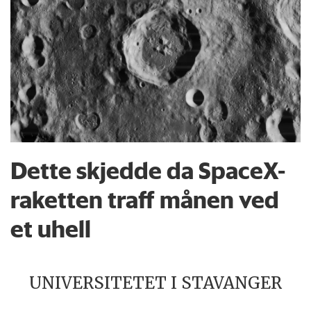
Dette skjedde da SpaceX-
raketten traff månen ved
et uhell
UNIVERSITETET I STAVANGER