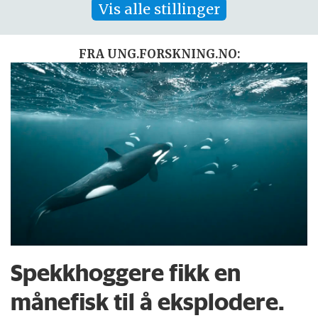
Vis alle stillinger
FRA UNG.FORSKNING.NO:
Spekkhoggere fikk en
månefisk til å eksplodere.