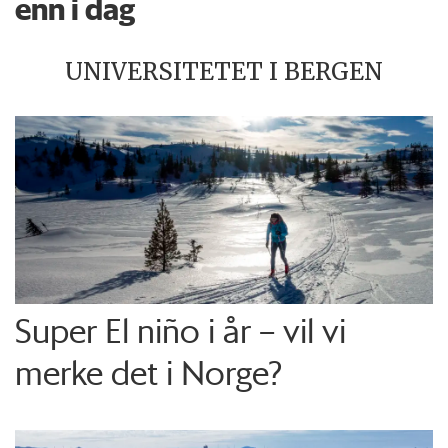
enn i dag
UNIVERSITETET I BERGEN
Super El niño i år – vil vi
merke det i Norge?