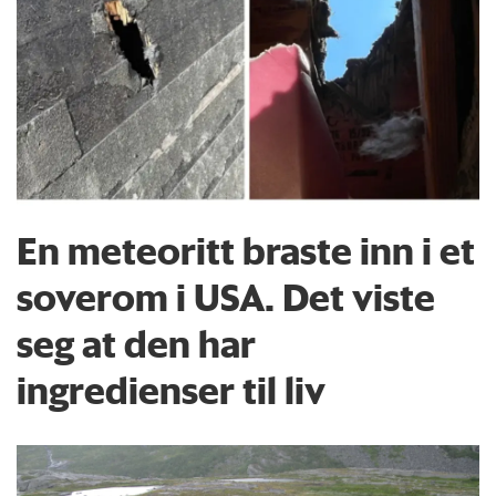
En meteoritt braste inn i et
soverom i USA. Det viste
seg at den har
ingredienser til liv