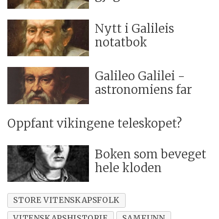
Nytt i Galileis
notatbok
Galileo Galilei -
astronomiens far
Oppfant vikingene teleskopet?
Boken som beveget
hele kloden
STORE VITENSKAPSFOLK
VITENSKAPSHISTORIE
SAMFUNN