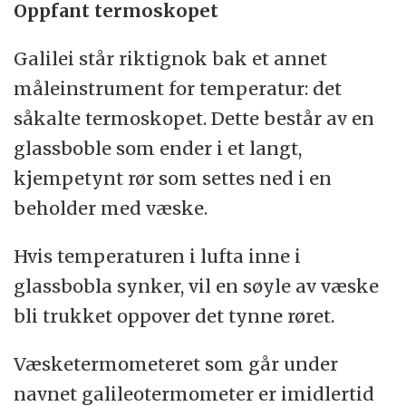
Oppfant termoskopet
Galilei står riktignok bak et annet
måleinstrument for temperatur: det
såkalte termoskopet. Dette består av en
glassboble som ender i et langt,
kjempetynt rør som settes ned i en
beholder med væske.
Hvis temperaturen i lufta inne i
glassbobla synker, vil en søyle av væske
bli trukket oppover det tynne røret.
Væsketermometeret som går under
navnet galileotermometer er imidlertid