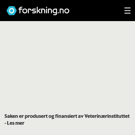
Saken er produsert og finansiert av Veterinærinstituttet
- Les mer