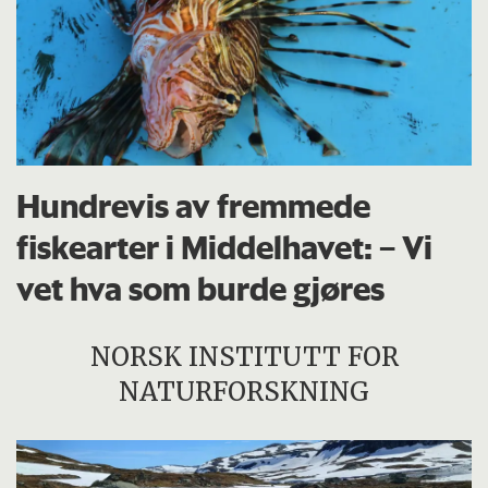
Hundrevis av fremmede
fiskearter i Middelhavet: – Vi
vet hva som burde gjøres
NORSK INSTITUTT FOR
NATURFORSKNING