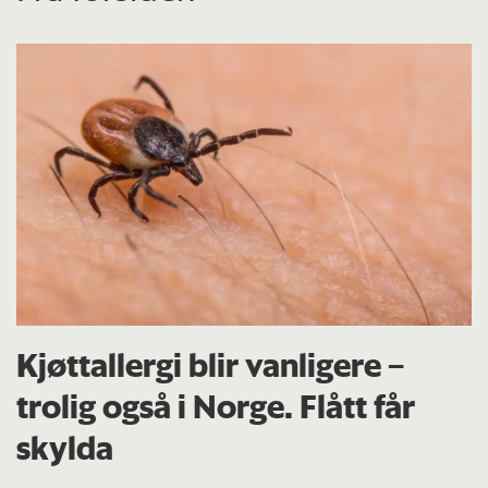
Kjøttallergi blir vanligere –
trolig også i Norge. Flått får
skylda