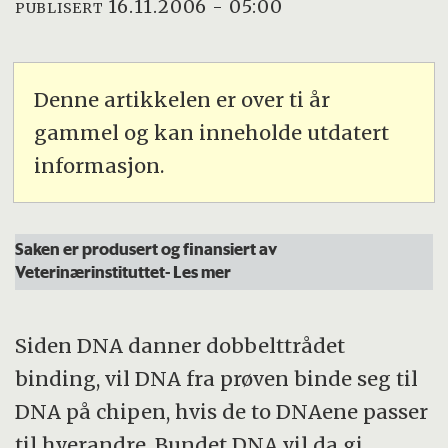
16.11.2006 - 05:00
PUBLISERT
Denne artikkelen er over ti år
gammel og kan inneholde utdatert
informasjon.
Saken er produsert og finansiert av
Veterinærinstituttet
- Les mer
Siden DNA danner dobbelttrådet
binding, vil DNA fra prøven binde seg til
DNA på chipen, hvis de to DNAene passer
til hverandre. Bundet DNA vil da gi