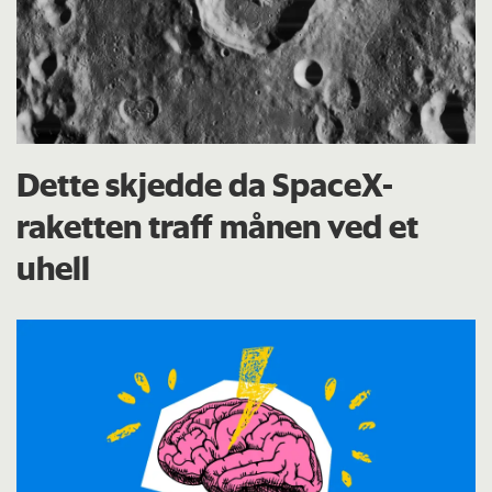
Dette skjedde da SpaceX-
raketten traff månen ved et
uhell