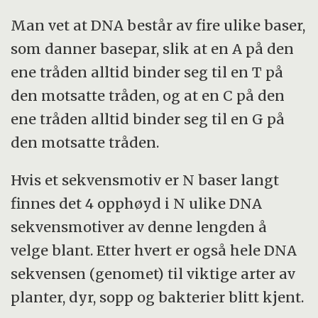
Man vet at DNA består av fire ulike baser,
som danner basepar, slik at en A på den
ene tråden alltid binder seg til en T på
den motsatte tråden, og at en C på den
ene tråden alltid binder seg til en G på
den motsatte tråden.
Hvis et sekvensmotiv er N baser langt
finnes det 4 opphøyd i N ulike DNA
sekvensmotiver av denne lengden å
velge blant. Etter hvert er også hele DNA
sekvensen (genomet) til viktige arter av
planter, dyr, sopp og bakterier blitt kjent.