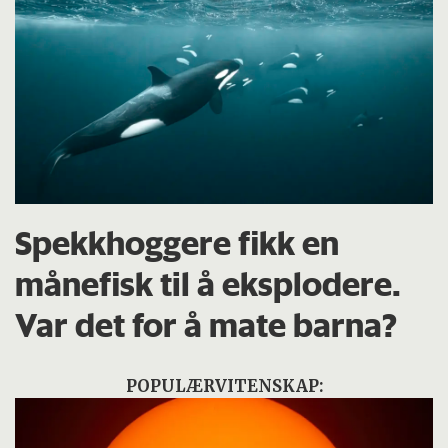
Spekkhoggere fikk en
månefisk til å eksplodere.
Var det for å mate barna?
POPULÆRVITENSKAP: