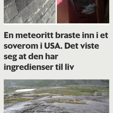
En meteoritt braste inn i et
soverom i USA. Det viste
seg at den har
ingredienser til liv