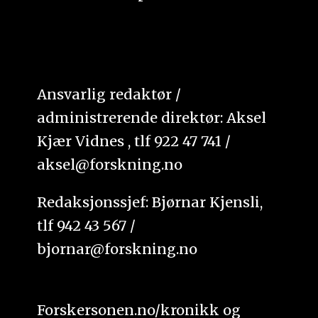
Ansvarlig redaktør /
administrerende direktør: Aksel
Kjær Vidnes , tlf 922 47 741 /
aksel@forskning.no
Redaksjonssjef: Bjørnar Kjensli,
tlf 942 43 567 /
bjornar@forskning.no
Forskersonen.no/kronikk og