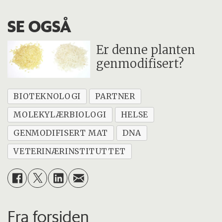
SE OGSÅ
Er denne planten
genmodifisert?
BIOTEKNOLOGI
PARTNER
MOLEKYLÆRBIOLOGI
HELSE
GENMODIFISERT MAT
DNA
VETERINÆRINSTITUTTET
Fra forsiden