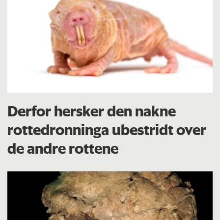
Derfor hersker den nakne
rottedronninga ubestridt over
de andre rottene