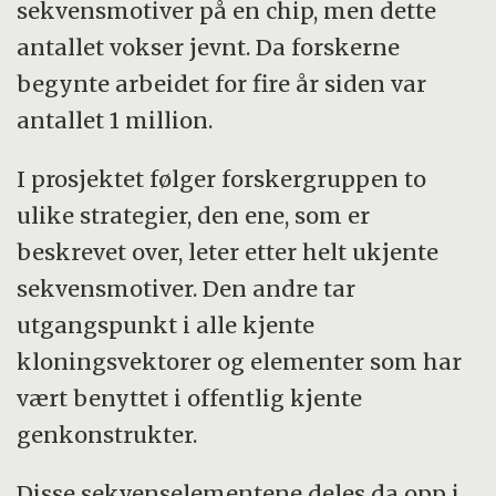
sekvensmotiver på en chip, men dette
antallet vokser jevnt. Da forskerne
begynte arbeidet for fire år siden var
antallet 1 million.
I prosjektet følger forskergruppen to
ulike strategier, den ene, som er
beskrevet over, leter etter helt ukjente
sekvensmotiver. Den andre tar
utgangspunkt i alle kjente
kloningsvektorer og elementer som har
vært benyttet i offentlig kjente
genkonstrukter.
Disse sekvenselementene deles da opp i