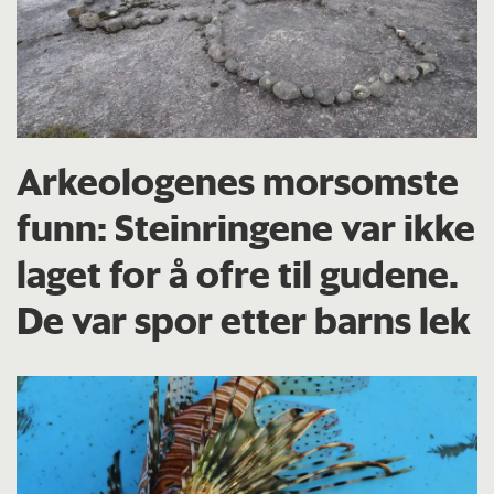
Arkeologenes morsomste
funn: Steinringene var ikke
laget for å ofre til gudene.
De var spor etter barns lek