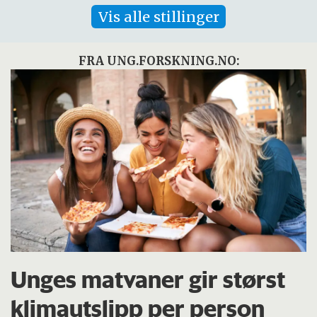
Vis alle stillinger
FRA UNG.FORSKNING.NO:
Unges matvaner gir størst
klimautslipp per person