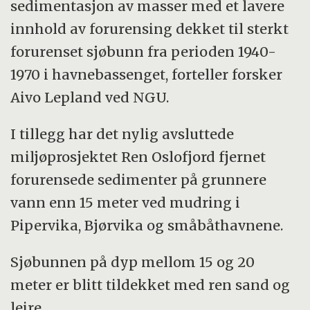
sedimentasjon av masser med et lavere
innhold av forurensing dekket til sterkt
forurenset sjøbunn fra perioden 1940-
1970 i havnebassenget, forteller forsker
Aivo Lepland ved NGU.
I tillegg har det nylig avsluttede
miljøprosjektet Ren Oslofjord fjernet
forurensede sedimenter på grunnere
vann enn 15 meter ved mudring i
Pipervika, Bjørvika og småbåthavnene.
Sjøbunnen på dyp mellom 15 og 20
meter er blitt tildekket med ren sand og
leire.