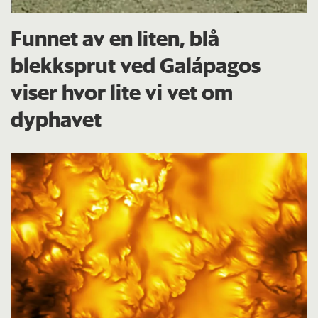
Funnet av en liten, blå
blekksprut ved Galápagos
viser hvor lite vi vet om
dyphavet