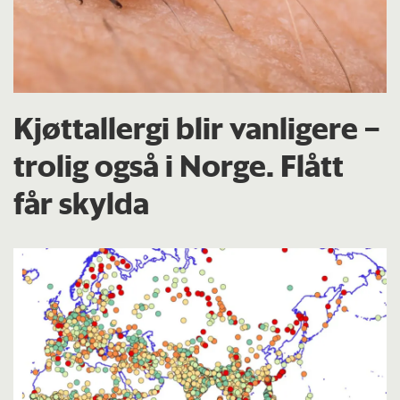
Kjøttallergi blir vanligere –
trolig også i Norge. Flått
får skylda