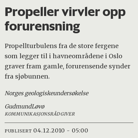
Propeller virvler opp
forurensning
Propellturbulens fra de store fergene
som legger til i havneområdene i Oslo
graver fram gamle, forurensende synder
fra sjøbunnen.
Norges geologiske
undersøkelse
Gudmund
Løvø
KOMMUNIKASJONSRÅDGIVER
04.12.2010 - 05:00
PUBLISERT