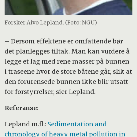
Forsker Aivo Lepland. (Foto: NGU)
– Dersom effektene er omfattende bør
det planlegges tiltak. Man kan vurdere å
legge et lag med rene masser på bunnen
i traseene hvor de store båtene går, slik at
den forurensede bunnen ikke blir utsatt
for forstyrrelser, sier Lepland.
Referanse:
Lepland m.fl.:
Sedimentation and
chronology of heavy metal pollution in