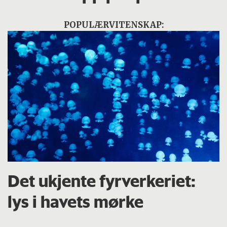
POPULÆRVITENSKAP:
Det ukjente fyrverkeriet:
lys i havets mørke