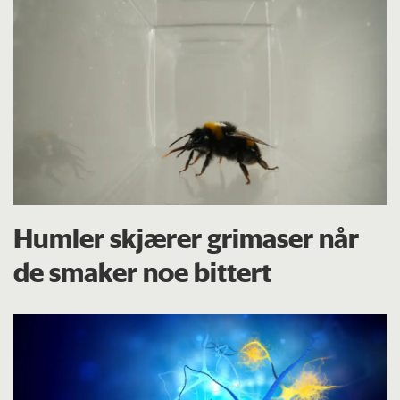
Humler skjærer grimaser når
de smaker noe bittert