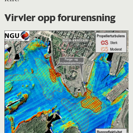
Virvler opp forurensning