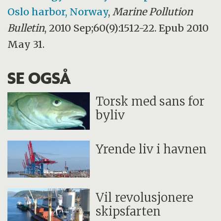
Oslo harbor, Norway
,
Marine Pollution
Bulletin
, 2010 Sep;60(9):1512-22. Epub 2010
May 31.
SE OGSÅ
Torsk med sans for
byliv
Yrende liv i havnen
Vil revolusjonere
skipsfarten