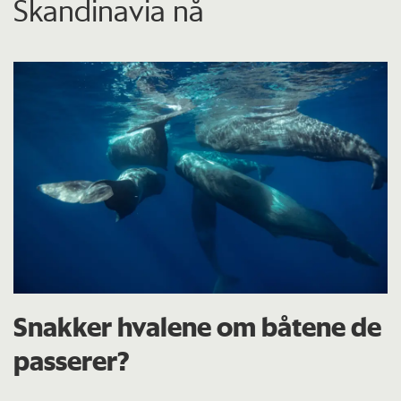
Skandinavia nå
Snakker hvalene om båtene de
passerer?