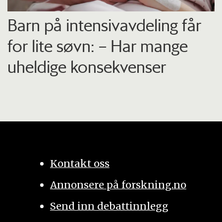
Barn på intensiv­avdeling får
for lite søvn: – Har mange
uheldige konsekvenser
Kontakt oss
Annonsere på forskning.no
Send inn debattinnlegg