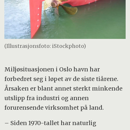
(Illustrasjonsfoto: iStockphoto)
Miljøsituasjonen i Oslo havn har
forbedret seg i løpet av de siste tiårene.
Årsaken er blant annet sterkt minkende
utslipp fra industri og annen
forurensende virksomhet på land.
– Siden 1970-tallet har naturlig