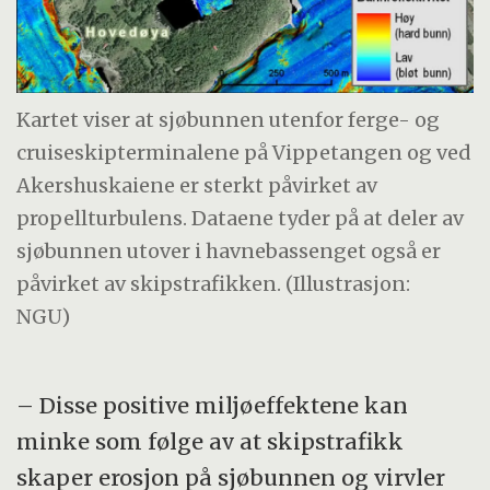
Kartet viser at sjøbunnen utenfor ferge- og
cruiseskipterminalene på Vippetangen og ved
Akershuskaiene er sterkt påvirket av
propellturbulens. Dataene tyder på at deler av
sjøbunnen utover i havnebassenget også er
påvirket av skipstrafikken. (Illustrasjon:
NGU)
– Disse positive miljøeffektene kan
minke som følge av at skipstrafikk
skaper erosjon på sjøbunnen og virvler