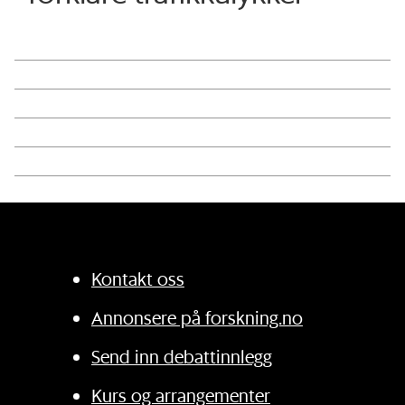
Kontakt oss
Annonsere på forskning.no
Send inn debattinnlegg
Kurs og arrangementer