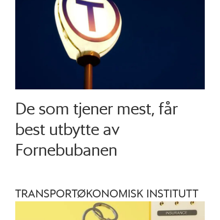
De som tjener mest, får
best utbytte av
Fornebubanen
TRANSPORTØKONOMISK INSTITUTT