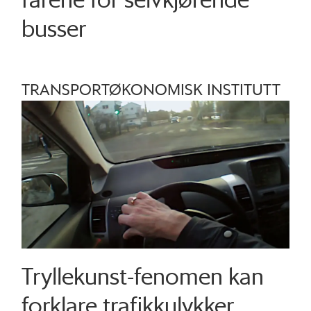
busser
TRANSPORTØKONOMISK INSTITUTT
Tryllekunst-fenomen kan
forklare trafikkulykker