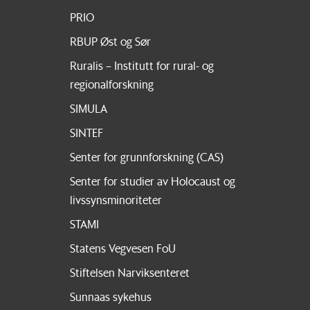
PRIO
RBUP Øst og Sør
Ruralis – Institutt for rural- og
regionalforskning
SIMULA
SINTEF
Senter for grunnforskning (CAS)
Senter for studier av Holocaust og
livssynsminoriteter
STAMI
Statens Vegvesen FoU
Stiftelsen Narviksenteret
Sunnaas sykehus