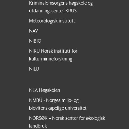
Kriminalomsorgens høgskole og
utdanningssenter KRUS
Meteorologisk institutt
NAV
NIBIO
NIKU Norsk institutt for
kulturminneforskning
NILU
NLA Høgskolen
NMBU - Norges miljø- og
biovitenskapelige universitet
NORSØK – Norsk senter for økologisk
landbruk