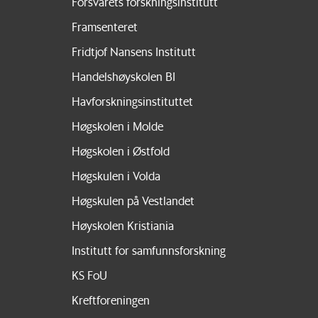
Forsvarets forskningsinstitutt
Framsenteret
Fridtjof Nansens Institutt
Handelshøyskolen BI
Havforskningsinstituttet
Høgskolen i Molde
Høgskolen i Østfold
Høgskulen i Volda
Høgskulen på Vestlandet
Høyskolen Kristiania
Institutt for samfunnsforskning
KS FoU
Kreftforeningen