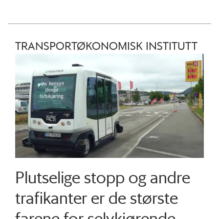
TRANSPORTØKONOMISK INSTITUTT
Plutselige stopp og andre
trafikanter er de største
farene for selvkjørende