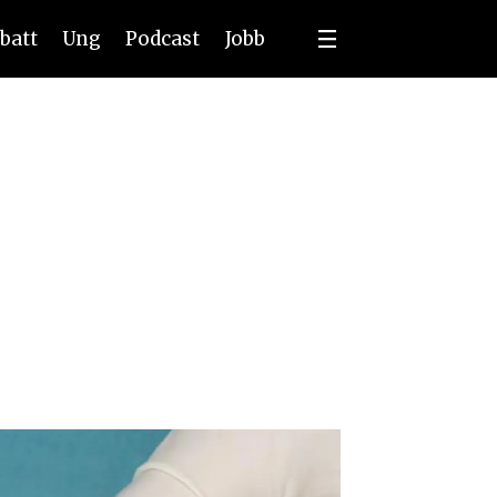
batt
Ung
Podcast
Jobb