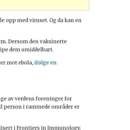
mle opp med viruset. Og da kan en
form. Dersom den vaksinerte
ripe dem umiddelbart.
er mot ebola,
ifølge en
ge av verdens foreninger for
til person i rammede områder er
blisert i Frontiers in Immunology.