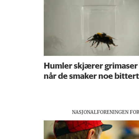
Humler skjærer grimaser
når de smaker noe bittert
NASJONALFORENINGEN FO