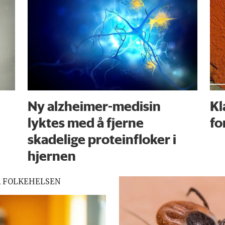
Ny alzheimer-medisin
Kl
lyktes med å fjerne
fo
skadelige proteinfloker i
hjernen
R FOLKEHELSEN