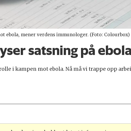
mot ebola, mener verdens immunologer. (Foto: Colourbox)
lyser satsning på ebol
g rolle i kampen mot ebola. Nå må vi trappe opp arb