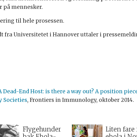
er på mennesker.
ering til hele prosessen.
 fra Universitetet i Hannover uttaler i pressemeldi
A Dead-End Host: is there a way out? A position piec
 Societies
, Frontiers in Immunology, oktober 2014.
Flygehunder
Liten fare 
bak Ebola-
ebola i No