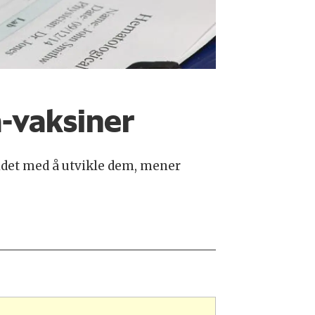
a-vaksiner
eidet med å utvikle dem, mener