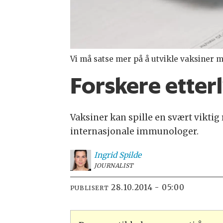
Vi må satse mer på å utvikle vaksiner 
Forskere etter
Vaksiner kan spille en svært vikti
internasjonale immunologer.
Ingrid
Spilde
JOURNALIST
28.10.2014 - 05:00
PUBLISERT