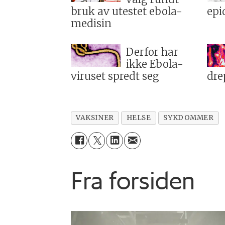
bruk av utestet ebola-
epi
medisin
Derfor har
ikke Ebola-
viruset spredt seg
dre
VAKSINER
HELSE
SYKDOMMER
Fra forsiden