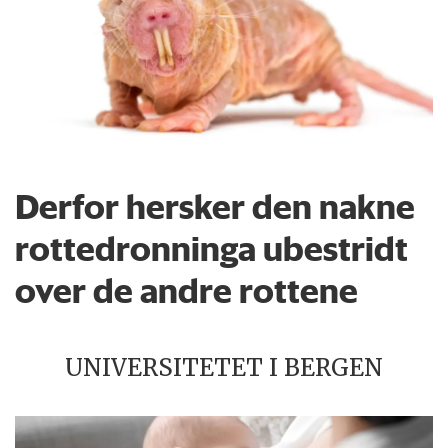
Derfor hersker den nakne
rottedronninga ubestridt
over de andre rottene
UNIVERSITETET I BERGEN