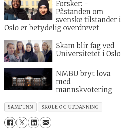
Forsker: -
Påstanden om
svenske tilstander i
Oslo er betydelig overdrevet
Skam blir fag ved
Universitetet i Oslo
NMBU bryt lova
med
mannskvotering
SAMFUNN
SKOLE OG UTDANNING