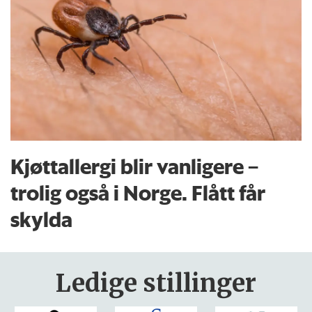
Kjøttallergi blir vanligere –
trolig også i Norge. Flått får
skylda
Ledige stillinger