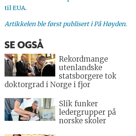
til EUA
.
Artikkelen ble først publisert i På Høyden.
SE OGSÅ
Rekordmange
utenlandske
statsborgere tok
doktorgrad i Norge i fjor
Slik funker
ledergrupper på
norske skoler