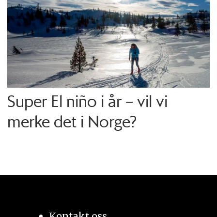
Super El niño i år – vil vi
merke det i Norge?
Kontakt oss