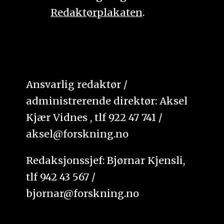
Redaktørplakaten
.
Ansvarlig redaktør /
administrerende direktør: Aksel
Kjær Vidnes , tlf 922 47 741 /
aksel@forskning.no
Redaksjonssjef: Bjørnar Kjensli,
tlf 942 43 567 /
bjornar@forskning.no