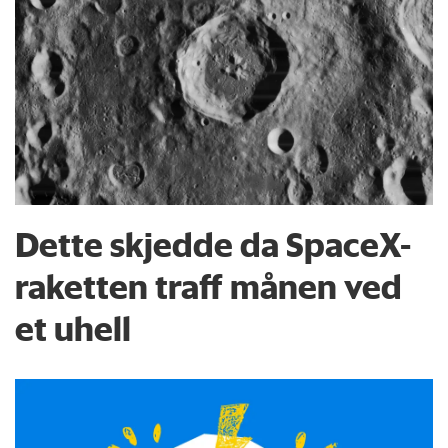
Dette skjedde da SpaceX-
raketten traff månen ved
et uhell