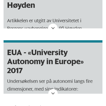
Høyden
Artikkelen er utgitt av Universitetet i
Bergens uavhengige avis, På Høyden.
EUA - «University
Autonomy in Europe»
2017
Undersøkelsen ser på autonomi langs fire
dimensjoner, med sine indikatorer:
Organisatorsik autonomi (7 indikatorer)