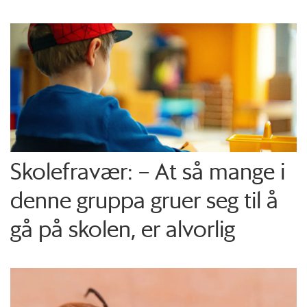
Skolefravær: – At så mange i
denne gruppa gruer seg til å
gå på skolen, er alvorlig