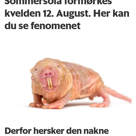
Sommersola formørkes
kvelden 12. August. Her kan
du se fenomenet
Derfor hersker den nakne