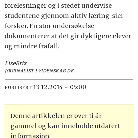
forelesninger og i stedet undervise
studentene gjennom aktiv læring, sier
forsker. En stor undersøkelse
dokumenterer at det gir dyktigere elever
og mindre frafall.
Lise
Brix
JOURNALIST I VIDENSKAB.DK
13.12.2014 - 05:00
PUBLISERT
Denne artikkelen er over ti år
gammel og kan inneholde utdatert
informasjon.