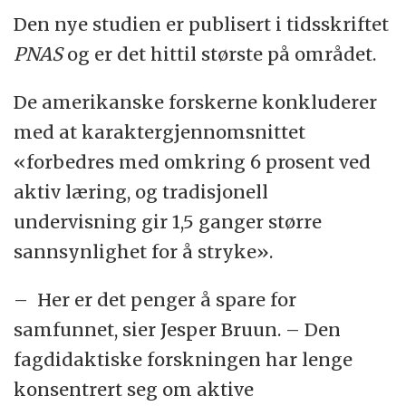
Den nye studien er publisert i tidsskriftet
PNAS
og er det hittil største på området.
De amerikanske forskerne konkluderer
med at karaktergjennomsnittet
«forbedres med omkring 6 prosent ved
aktiv læring, og tradisjonell
undervisning gir 1,5 ganger større
sannsynlighet for å stryke».
– Her er det penger å spare for
samfunnet, sier Jesper Bruun. – Den
fagdidaktiske forskningen har lenge
konsentrert seg om aktive