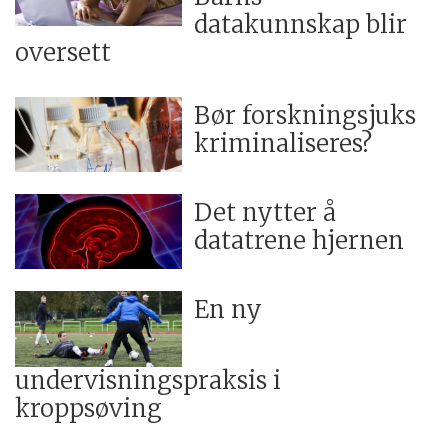
datakunnskap blir
oversett
Bør forskningsjuks
kriminaliseres?
Det nytter å
datatrene hjernen
En ny
undervisningspraksis i
kroppsøving