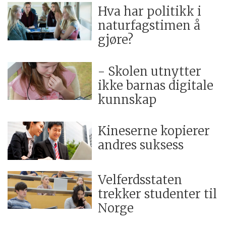
Hva har politikk i
naturfagstimen å
gjøre?
- Skolen utnytter
ikke barnas digitale
kunnskap
Kineserne kopierer
andres suksess
Velferdsstaten
trekker studenter til
Norge