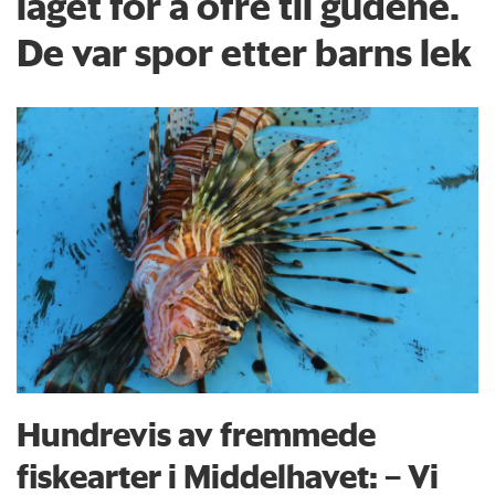
laget for å ofre til gudene.
De var spor etter barns lek
Hundrevis av fremmede
fiskearter i Middelhavet: – Vi