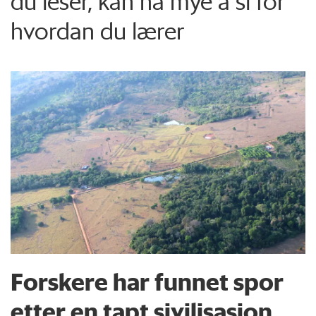
du leser, kan ha mye å si for
hvordan du lærer
Forskere har funnet spor
etter en tapt sivilisasjon