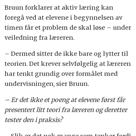
Bruun forklarer at aktiv læring kan
foregå ved at elevene i begynnelsen av
timen får et problem de skal løse – under
veiledning fra læreren.
– Dermed sitter de ikke bare og lytter til
teorien. Det krever selvfølgelig at læreren
har tenkt grundig over formålet med
undervisningen, sier Bruun.
– Er det ikke et poeng at elevene først får
presentert litt teori fra læreren og deretter
tester den i praksis?
– Slik er det nok mange som tenker fordi