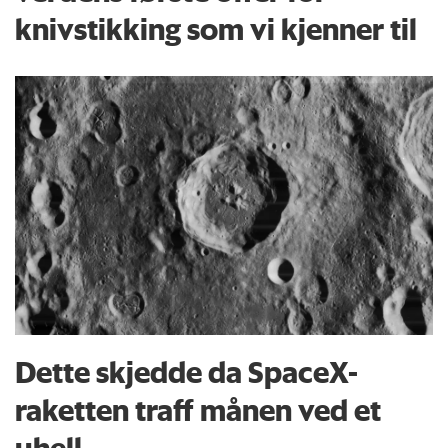
knivstikking som vi kjenner til
Dette skjedde da SpaceX-
raketten traff månen ved et
uhell