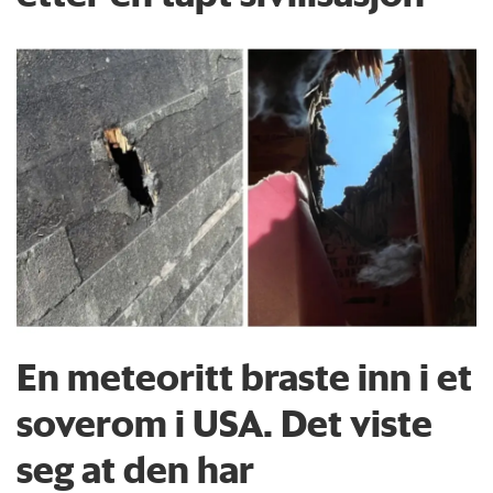
En meteoritt braste inn i et
soverom i USA. Det viste
seg at den har