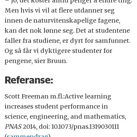
– Jo, det koster alltid penger å endre ting.
Men hvis vi vil at flere utdanner seg
innen de naturvitenskapelige fagene,
kan det nok lønne seg. Det at studentene
faller fra studiene, er dyrt for samfunnet.
Og så får vi dyktigere studenter for
pengene, sier Bruun.
Referanse:
Scott Freeman m.fl.:Active learning
increases student performance in
science, engineering, and mathematics,
PNAS
2014, doi: 10.1073/pnas.1319030111
(
sammendrag
)