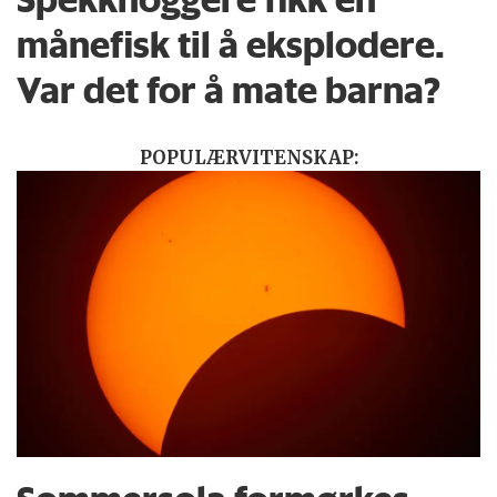
månefisk til å eksplodere.
Var det for å mate barna?
POPULÆRVITENSKAP: