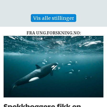
Vis alle stillinger
FRA UNG.FORSKNING.NO:
Spekkhoggere fikk en