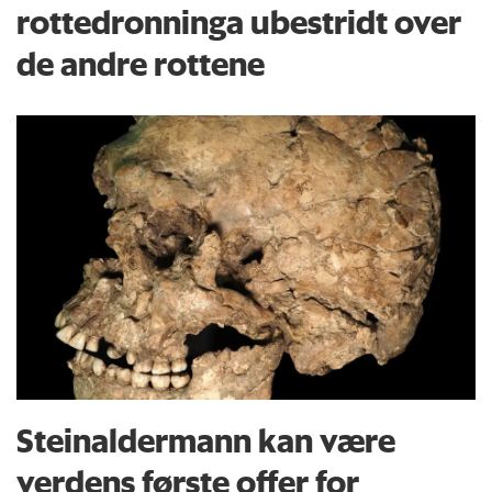
rottedronninga ubestridt over
de andre rottene
Steinaldermann kan være
verdens første offer for