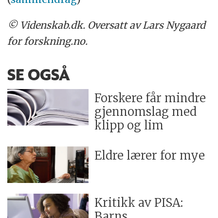
© Videnskab.dk. Oversatt av Lars Nygaard
for forskning.no.
SE OGSÅ
Forskere får mindre
gjennomslag med
klipp og lim
Eldre lærer for mye
Kritikk av PISA:
Barns