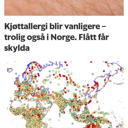
Kjøttallergi blir vanligere –
trolig også i Norge. Flått får
skylda