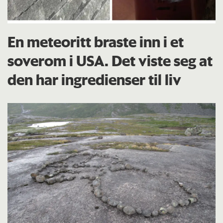
En meteoritt braste inn i et
soverom i USA. Det viste seg at
den har ingredienser til liv