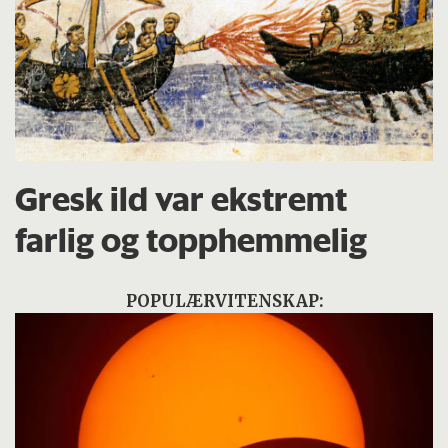
Gresk ild var ekstremt
farlig og topphemmelig
POPULÆRVITENSKAP: