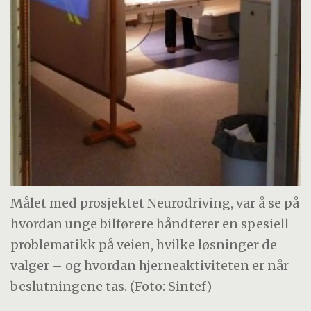
Målet med prosjektet Neurodriving, var å se på
hvordan unge bilførere håndterer en spesiell
problematikk på veien, hvilke løsninger de
valger – og hvordan hjerneaktiviteten er når
beslutningene tas. (Foto: Sintef)