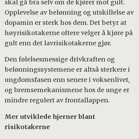
skal gå bra selv om de kjører mot gult.
Opplevelse av belønning og utskillelse av
dopamin er sterk hos dem. Det betyr at
høyrisikotakerne oftere velger å kjøre på
gult enn det lavrisikotakerne gjør.
Den følelsesmessige drivkraften og
belønningssystemene er altså sterkere i
ungdomsfasen enn senere i voksenlivet,
og bremsemekanismene hos de unge er
mindre regulert av frontallappen.
Mer utviklede hjerner blant
risikotakerne