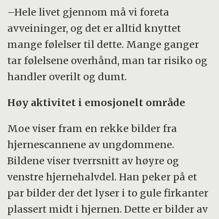
–Hele livet gjennom må vi foreta
avveininger, og det er alltid knyttet
mange følelser til dette. Mange ganger
tar følelsene overhånd, man tar risiko og
handler overilt og dumt.
Høy aktivitet i emosjonelt område
Moe viser fram en rekke bilder fra
hjernescannene av ungdommene.
Bildene viser tverrsnitt av høyre og
venstre hjernehalvdel. Han peker på et
par bilder der det lyser i to gule firkanter
plassert midt i hjernen. Dette er bilder av