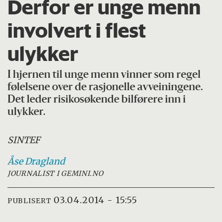
Derfor er unge menn
involvert i flest
ulykker
I hjernen til unge menn vinner som regel
følelsene over de rasjonelle avveiningene.
Det leder risikosøkende bilførere inn i
ulykker.
SINTEF
Åse
Dragland
JOURNALIST I GEMINI.NO
03.04.2014 - 15:55
PUBLISERT