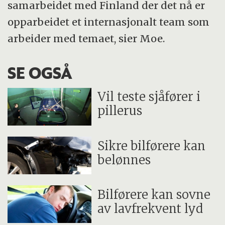
samarbeidet med Finland der det nå er
opparbeidet et internasjonalt team som
arbeider med temaet, sier Moe.
SE OGSÅ
Vil teste sjåfører i
pillerus
Sikre bilførere kan
belønnes
Bilførere kan sovne
av lavfrekvent lyd