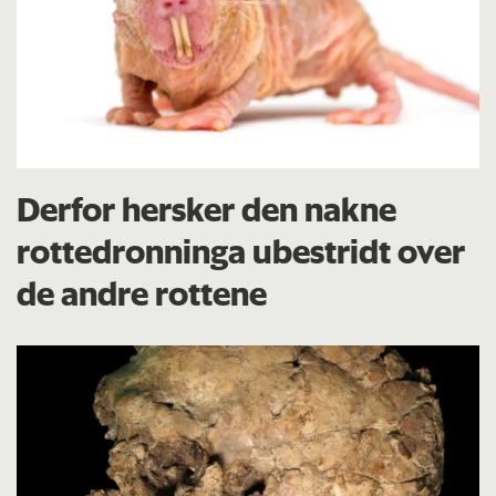
Derfor hersker den nakne
rottedronninga ubestridt over
de andre rottene