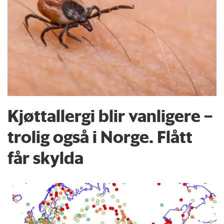
Kjøttallergi blir vanligere –
trolig også i Norge. Flått
får skylda