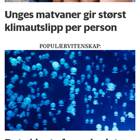
Unges matvaner gir størst
klimautslipp per person
POPULÆRVITENSKAP: