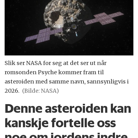
Slik ser NASA for seg at det ser ut når
romsonden Psyche kommer fram til
asteroiden med samme navn, sannsynligvis i
2026.
(Bilde: NASA)
Denne asteroiden kan
kanskje fortelle oss
noe om jordens indre