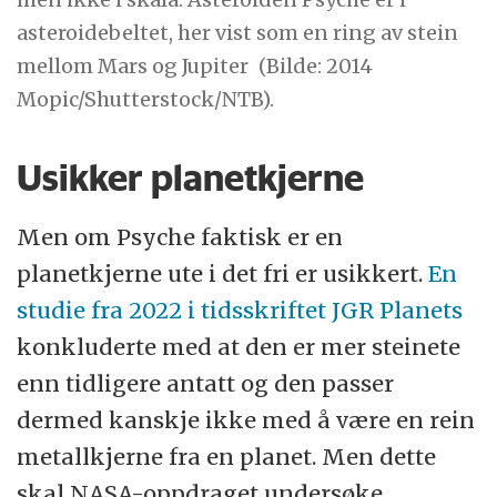
asteroidebeltet, her vist som en ring av stein
mellom Mars og Jupiter
(Bilde: 2014
Mopic/Shutterstock/NTB).
Usikker planetkjerne
Men om Psyche faktisk er en
planetkjerne ute i det fri er usikkert.
En
studie fra 2022 i tidsskriftet JGR Planets
konkluderte med at den er mer steinete
enn tidligere antatt og den passer
dermed kanskje ikke med å være en rein
metallkjerne fra en planet. Men dette
skal NASA-oppdraget undersøke