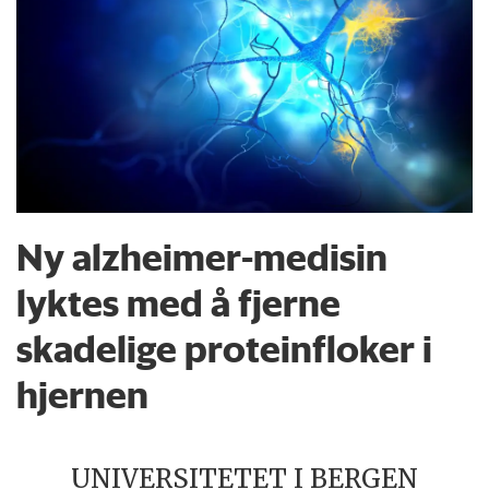
Ny alzheimer-medisin
lyktes med å fjerne
skadelige proteinfloker i
hjernen
UNIVERSITETET I BERGEN