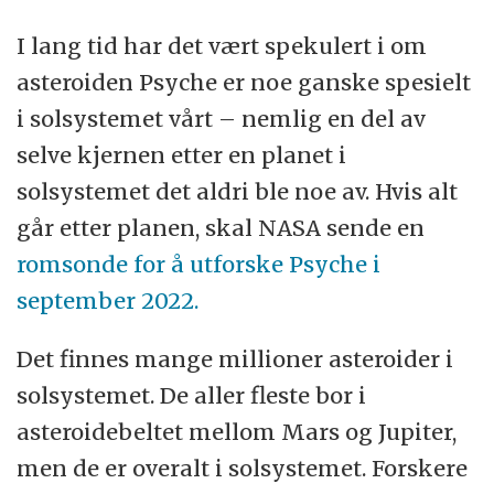
I lang tid har det vært spekulert i om
asteroiden Psyche er noe ganske spesielt
i solsystemet vårt – nemlig en del av
selve kjernen etter en planet i
solsystemet det aldri ble noe av. Hvis alt
går etter planen, skal NASA sende en
romsonde for å utforske Psyche i
september 2022.
Det finnes mange millioner asteroider i
solsystemet. De aller fleste bor i
asteroidebeltet mellom Mars og Jupiter,
men de er overalt i solsystemet. Forskere