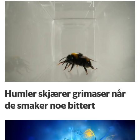
Humler skjærer grimaser når
de smaker noe bittert