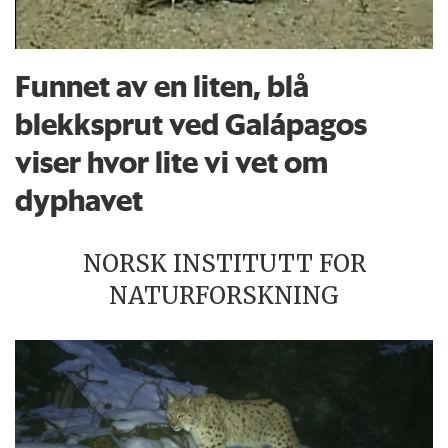
Funnet av en liten, blå
blekksprut ved Galápagos
viser hvor lite vi vet om
dyphavet
NORSK INSTITUTT FOR
NATURFORSKNING