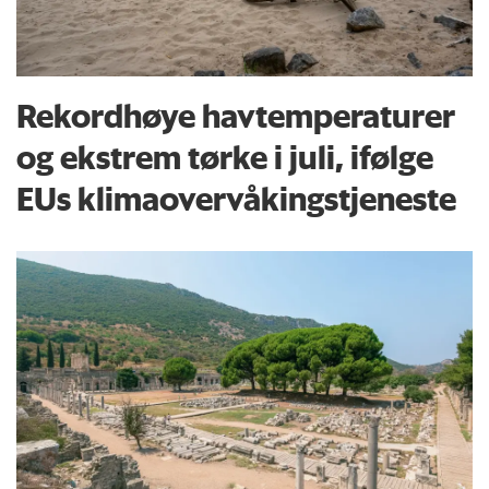
Rekordhøye havtemperaturer
og ekstrem tørke i juli, ifølge
EUs klima­overvåkings­tjeneste