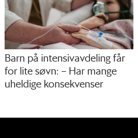
Barn på intensiv­avdeling får
for lite søvn: – Har mange
uheldige konsekvenser