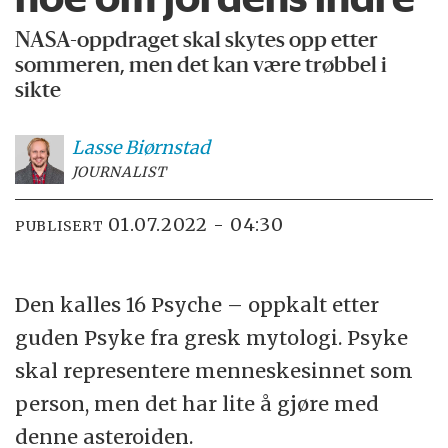
NASA-oppdraget skal skytes opp etter
sommeren, men det kan være trøbbel i
sikte
Lasse
Biørnstad
JOURNALIST
01.07.2022 - 04:30
PUBLISERT
Den kalles 16 Psyche – oppkalt etter
guden Psyke fra gresk mytologi. Psyke
skal representere menneskesinnet som
person, men det har lite å gjøre med
denne asteroiden.