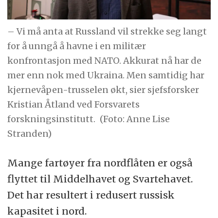
– Vi må anta at Russland vil strekke seg langt
for å unngå å havne i en militær
konfrontasjon med NATO. Akkurat nå har de
mer enn nok med Ukraina. Men samtidig har
kjernevåpen-trusselen økt, sier sjefsforsker
Kristian Åtland ved Forsvarets
forskningsinstitutt.
(Foto: Anne Lise
Stranden)
Mange fartøyer fra nordflåten er også
flyttet til Middelhavet og Svartehavet.
Det har resultert i redusert russisk
kapasitet i nord.