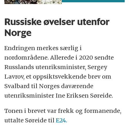
Russiske øvelser utenfor
Norge
Endringen merkes særlig i
nordområdene. Allerede i 2020 sendte
Russlands utenriksminister, Sergey
Lavrov, et oppsiktsvekkende brev om
Svalbard til Norges daværende
utenriksminister Ine Eriksen Søreide.
Tonen i brevet var frekk og formanende,
uttalte Søreide til
E24.