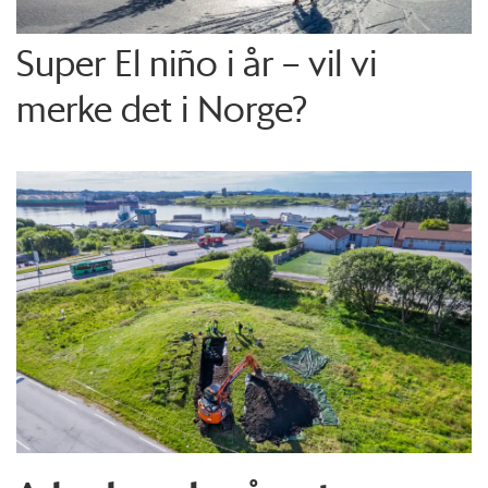
Super El niño i år – vil vi
merke det i Norge?