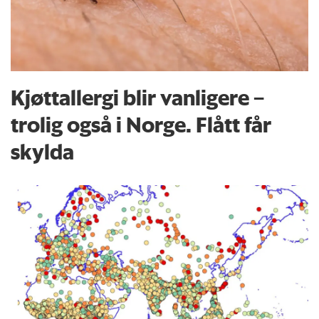
Kjøttallergi blir vanligere –
trolig også i Norge. Flått får
skylda