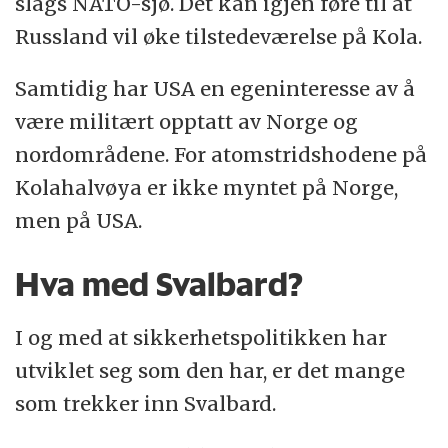
slags NATO-sjø. Det kan igjen føre til at
Russland vil øke tilstedeværelse på Kola.
Samtidig har USA en egeninteresse av å
være militært opptatt av Norge og
nordområdene. For atomstridshodene på
Kolahalvøya er ikke myntet på Norge,
men på USA.
Hva med Svalbard?
I og med at sikkerhetspolitikken har
utviklet seg som den har, er det mange
som trekker inn Svalbard.