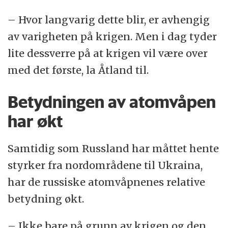
– Hvor langvarig dette blir, er avhengig
av varigheten på krigen. Men i dag tyder
lite dessverre på at krigen vil være over
med det første, la Åtland til.
Betydningen av atomvåpen
har økt
Samtidig som Russland har måttet hente
styrker fra nordområdene til Ukraina,
har de russiske atomvåpnenes relative
betydning økt.
– Ikke bare på grunn av krigen og den