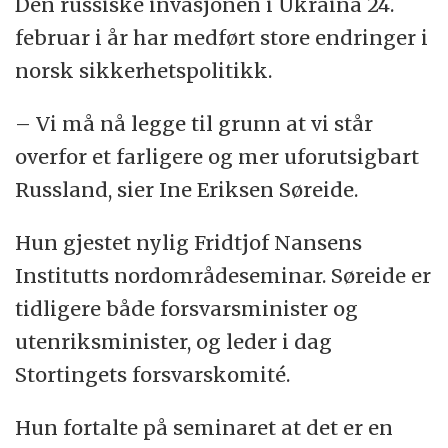
Den russiske invasjonen i Ukraina 24.
februar i år har medført store endringer i
norsk sikkerhetspolitikk.
– Vi må nå legge til grunn at vi står
overfor et farligere og mer uforutsigbart
Russland, sier Ine Eriksen Søreide.
Hun gjestet nylig Fridtjof Nansens
Institutts nordområdeseminar. Søreide er
tidligere både forsvarsminister og
utenriksminister, og leder i dag
Stortingets forsvarskomité.
Hun fortalte på seminaret at det er en