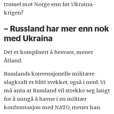
trussel mot Norge enn før Ukraina-
krigen?
– Russland har mer enn nok
med Ukraina
Det er komplisert å besvare, mener
Åtland.
Russlands konvensjonelle militære
slagkraft er blitt svekket, også i nord. Vi
må anta at Russland vil strekke seg langt
for å unngå å havne i en militær
konfrontasjon med NATO, mener han.