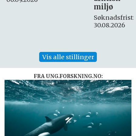
Søknadsfrist:
miljø
16. august.
Søknadsfrist:
30.08.2026
Vis alle stillinger
FRA UNG.FORSKNING.NO: