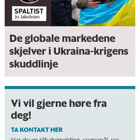
De globale markedene
skjelver i Ukraina-krigens
skuddlinje
Vi vil gjerne høre fra
deg!
TA KONTAKT HER
Har du en tilbakemelding, spørsmål, ros