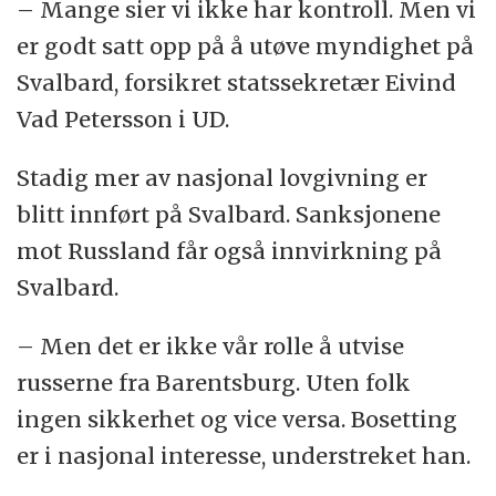
– Mange sier vi ikke har kontroll. Men vi
er godt satt opp på å utøve myndighet på
Svalbard, forsikret statssekretær Eivind
Vad Petersson i UD.
Stadig mer av nasjonal lovgivning er
blitt innført på Svalbard. Sanksjonene
mot Russland får også innvirkning på
Svalbard.
– Men det er ikke vår rolle å utvise
russerne fra Barentsburg. Uten folk
ingen sikkerhet og vice versa. Bosetting
er i nasjonal interesse, understreket han.