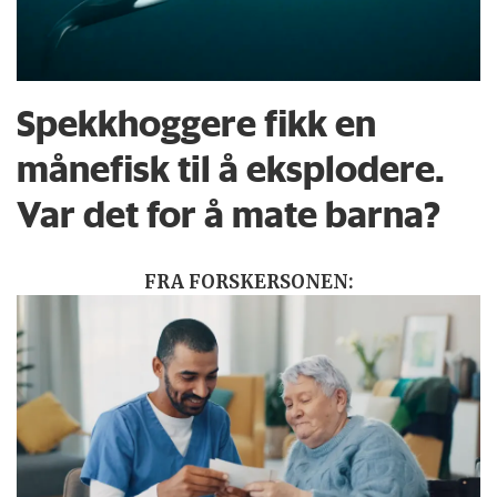
Spekkhoggere fikk en
månefisk til å eksplodere.
Var det for å mate barna?
FRA FORSKERSONEN: