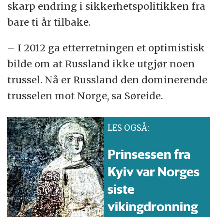
skarp endring i sikkerhetspolitikken fra
bare ti år tilbake.
– I 2012 ga etterretningen et optimistisk
bilde om at Russland ikke utgjør noen
trussel. Nå er Russland den dominerende
trusselen mot Norge, sa Søreide.
LES OGSÅ:
Prinsessen fra
Kyiv var Norges
siste
vikingdronning