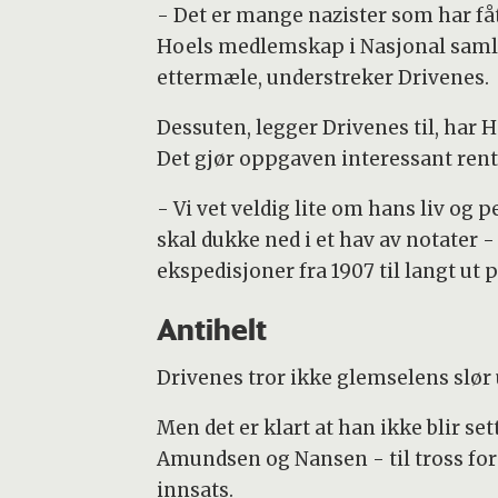
- Det er mange nazister som har fåt
Hoels medlemskap i Nasjonal samli
ettermæle, understreker Drivenes.
Dessuten, legger Drivenes til, har 
Det gjør oppgaven interessant ren
- Vi vet veldig lite om hans liv og 
skal dukke ned i et hav av notater -
ekspedisjoner fra 1907 til langt ut p
Antihelt
Drivenes tror ikke glemselens slør
Men det er klart at han ikke blir se
Amundsen og Nansen - til tross for 
innsats.