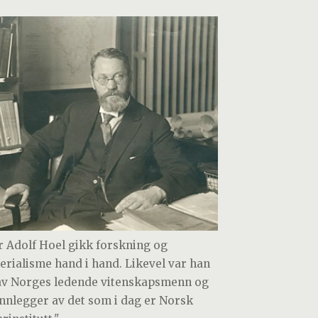
r Adolf Hoel gikk forskning og
erialisme hand i hand. Likevel var han
av Norges ledende vitenskapsmenn og
nnlegger av det som i dag er Norsk