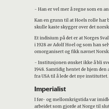
- Han er vel mer å regne som en an
Kan en grunn til at Hoels rolle har 
skulle kaste skygger over det nor
Et indisium på det er at Norges Sva
i 1928 av Adolf Hoel og som han selv
omorganisert og fikk navnet Norsk 
- Institusjonen ønsket ikke å bli s
1948. Samtidig hentet de hjem den 
fra USA til å lede det nye instituttet.
Imperialist
I før- og mellomkrigstida var imidl
arbeidet som gjorde at Norge til sl