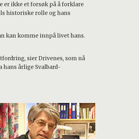
 er ikke et forsøk på å forklare
 historiske rolle og hans
 man kan komme innpå livet hans.
utfordring, sier Drivenes, som nå
ra hans årlige Svalbard-