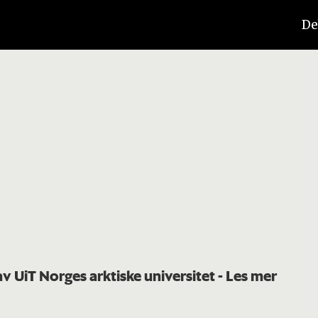
De
av UiT Norges arktiske universitet
- Les mer