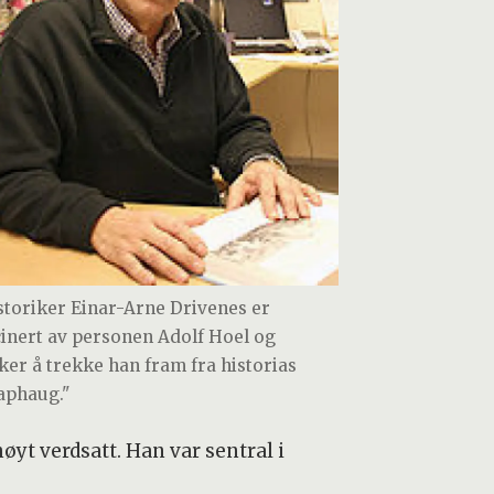
storiker Einar-Arne Drivenes er
cinert av personen Adolf Hoel og
ker å trekke han fram fra historias
aphaug."
yt verdsatt. Han var sentral i