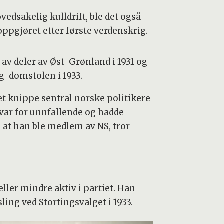
edsakelig kulldrift, ble det også
ppgjøret etter første verdenskrig.
av deler av Øst-Grønland i 1931 og
g-domstolen i 1933.
et knippe sentral norske politikere
var for unnfallende og hadde
l at han ble medlem av NS, tror
eller mindre aktiv i partiet. Han
ing ved Stortingsvalget i 1933.