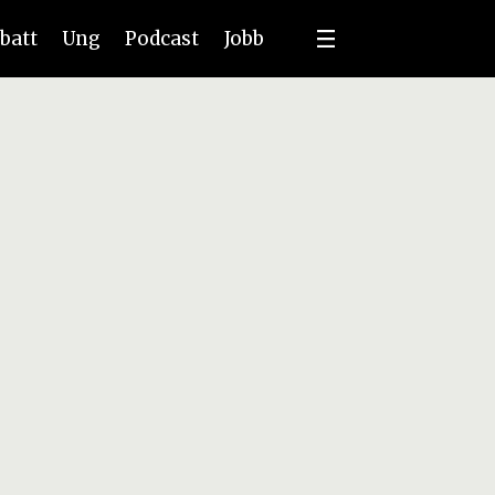
batt
Ung
Podcast
Jobb