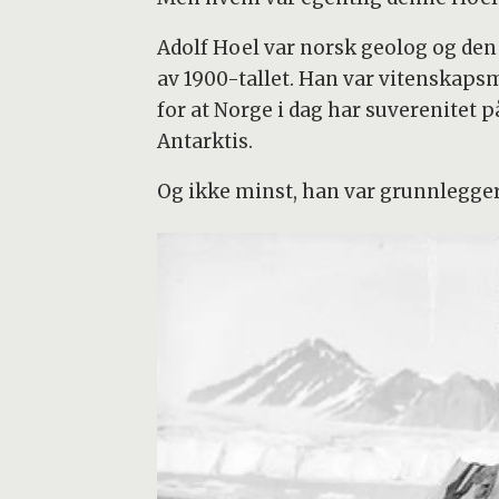
Adolf Hoel var norsk geolog og de
av 1900-tallet. Han var vitenskaps
for at Norge i dag har suverenitet 
Antarktis.
Og ikke minst, han var grunnleggere