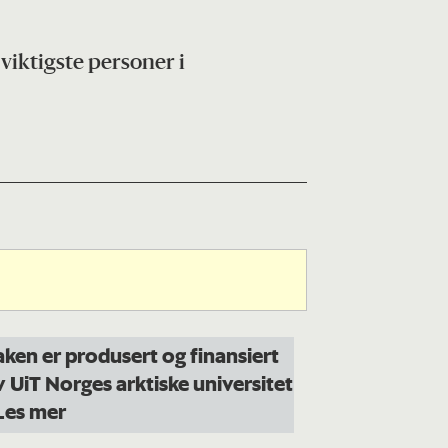
 viktigste personer i
aken er produsert og finansiert
v UiT Norges arktiske universitet
 Les mer