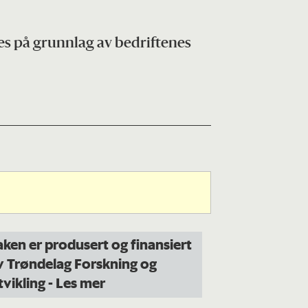
pes på grunnlag av bedriftenes
aken er produsert og finansiert
v Trøndelag Forskning og
tvikling
- Les mer