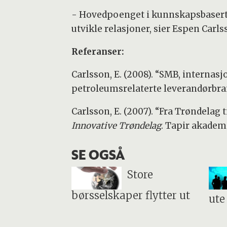
- Hovedpoenget i kunnskapsbasert n
utvikle relasjoner, sier Espen Carls
Referanser:
Carlsson, E. (2008). “SMB, interna
petroleumsrelaterte leverandørbra
Carlsson, E. (2007). “Fra Trøndelag t
Innovative Trøndelag
. Tapir akadem
SE OGSÅ
Store
børsselskaper flytter ut
ute