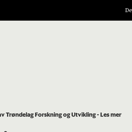
De
 av Trøndelag Forskning og Utvikling
- Les mer