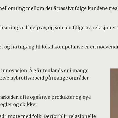
mellomting mellom det å passivt følge kundene (reak
lisering ved hjelp av, og som en følge av, relasjoner
og ha tilgang til lokal kompetanse er en nødvendig
r innovasjon. Å gå utenlands er i mange
rive nybrottsarbeid på mange områder
arkeder, ofte også nye produkter og nye
egler og skikker.
rad i møte med folk. Derfor blir relasjonelle