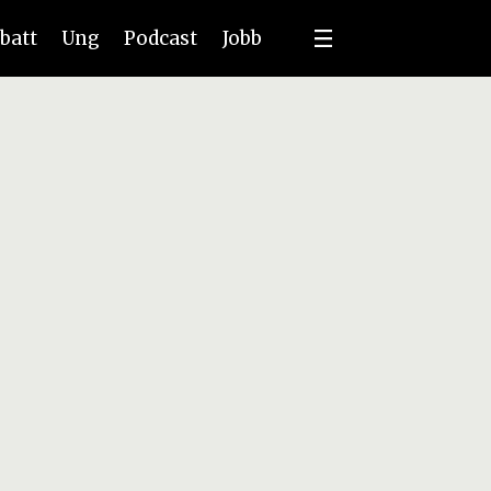
batt
Ung
Podcast
Jobb