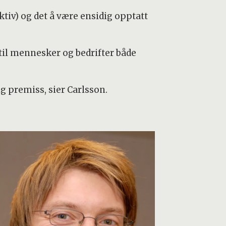
tiv) og det å være ensidig opptatt
 til mennesker og bedrifter både
 premiss, sier Carlsson.