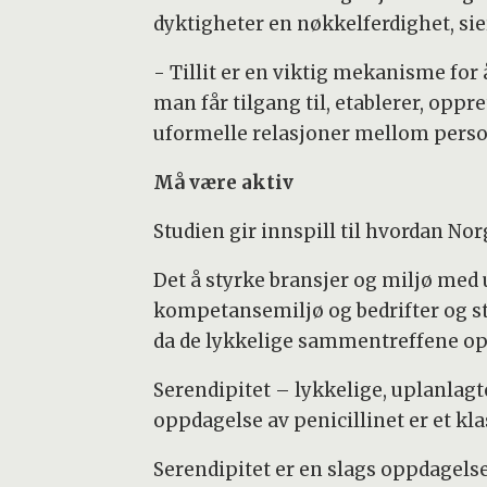
dyktigheter en nøkkelferdighet, sie
- Tillit er en viktig mekanisme for
man får tilgang til, etablerer, oppr
uformelle relasjoner mellom person
Må være aktiv
Studien gir innspill til hvordan No
Det å styrke bransjer og miljø med 
kompetansemiljø og bedrifter og sti
da de lykkelige sammentreffene op
Serendipitet – lykkelige, uplanlag
oppdagelse av penicillinet er et kl
Serendipitet er en slags oppdagelse