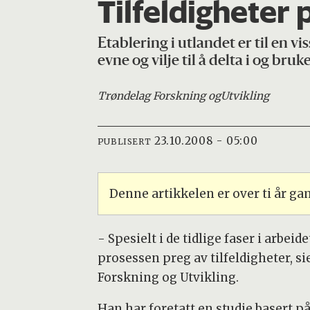
Tilfeldigheter 
Etablering i utlandet er til en 
evne og vilje til å delta i og bruk
Trøndelag Forskning og
Utvikling
23.10.2008 - 05:00
PUBLISERT
Denne artikkelen er over ti år g
- Spesielt i de tidlige faser i arbei
prosessen preg av tilfeldigheter, s
Forskning og Utvikling.
Han har foretatt en studie basert 