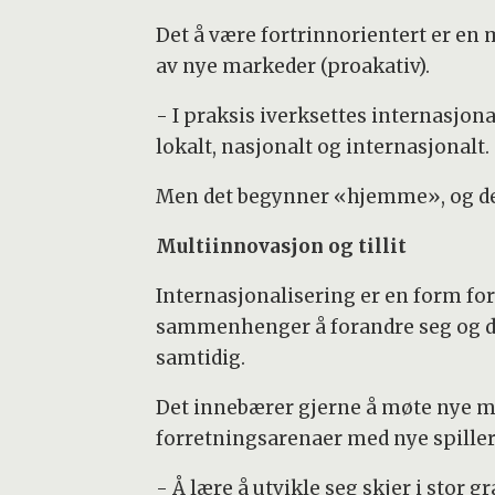
Det å være fortrinnorientert er en 
av nye markeder (proakativ).
- I praksis iverksettes internasjona
lokalt, nasjonalt og internasjonalt.
Men det begynner «hjemme», og det 
Multiinnovasjon og tillit
Internasjonalisering er en form fo
sammenhenger å forandre seg og d
samtidig.
Det innebærer gjerne å møte nye m
forretningsarenaer med nye spiller
- Å lære å utvikle seg skjer i stor g