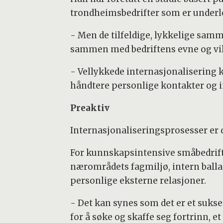
trondheimsbedrifter som er underle
- Men de tilfeldige, lykkelige sam
sammen med bedriftens evne og vilje 
- Vellykkede internasjonalisering ka
håndtere personlige kontakter og in
Preaktiv
Internasjonaliseringsprosesser er 
For kunnskapsintensive småbedrifte
nærområdets fagmiljø, intern ballas
personlige eksterne relasjoner.
- Det kan synes som det er et sukse
for å søke og skaffe seg fortrinn, e