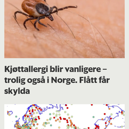
Kjøttallergi blir vanligere –
trolig også i Norge. Flått får
skylda