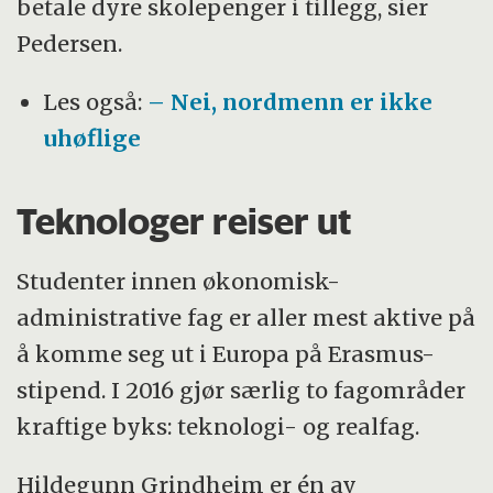
betale dyre skolepenger i tillegg, sier
Pedersen.
Les også:
– Nei, nordmenn er ikke
uhøflige
Teknologer reiser ut
Studenter innen økonomisk-
administrative fag er aller mest aktive på
å komme seg ut i Europa på Erasmus-
stipend. I 2016 gjør særlig to fagområder
kraftige byks: teknologi- og realfag.
Hildegunn Grindheim er én av