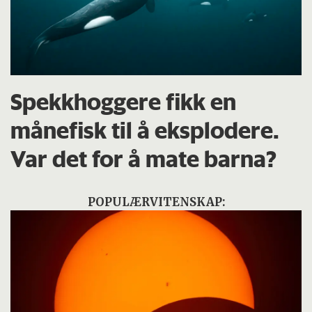
Spekkhoggere fikk en
månefisk til å eksplodere.
Var det for å mate barna?
POPULÆRVITENSKAP: