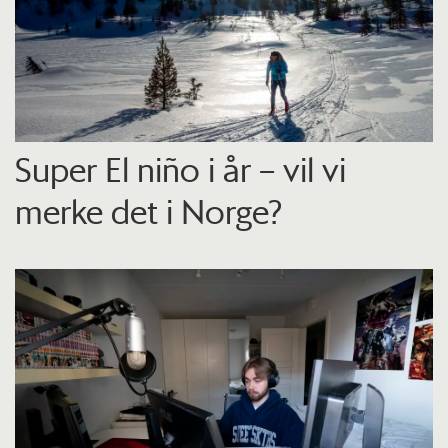
Super El niño i år – vil vi
merke det i Norge?