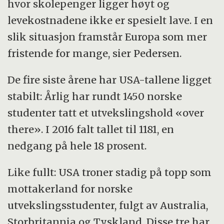
hvor skolepenger ligger høyt og
levekostnadene ikke er spesielt lave. I en
slik situasjon framstår Europa som mer
fristende for mange, sier Pedersen.
De fire siste årene har USA-tallene ligget
stabilt: Årlig har rundt 1450 norske
studenter tatt et utvekslingshold «over
there». I 2016 falt tallet til 1181, en
nedgang på hele 18 prosent.
Like fullt: USA troner stadig på topp som
mottakerland for norske
utvekslingsstudenter, fulgt av Australia,
Storbritannia og Tyskland. Disse tre har