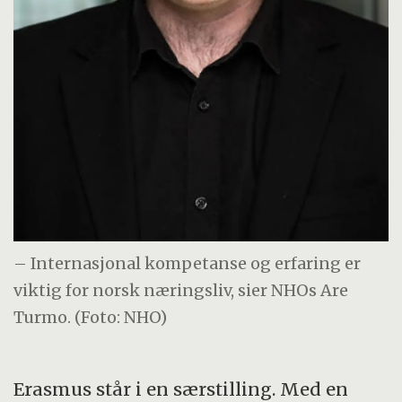
– Internasjonal kompetanse og erfaring er
viktig for norsk næringsliv, sier NHOs Are
Turmo. (Foto: NHO)
Erasmus står i en særstilling. Med en