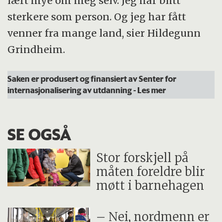
lært mye om meg selv. Jeg har blitt
sterkere som person. Og jeg har fått
venner fra mange land, sier Hildegunn
Grindheim.
Saken er produsert og finansiert av Senter for
internasjonalisering av utdanning
- Les mer
SE OGSÅ
Stor forskjell på
måten foreldre blir
møtt i barnehagen
– Nei, nordmenn er