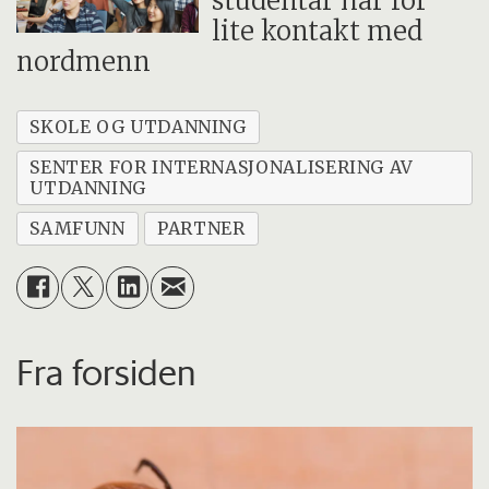
studentar har for
lite kontakt med
nordmenn
SKOLE OG UTDANNING
SENTER FOR INTERNASJONALISERING AV
UTDANNING
SAMFUNN
PARTNER
Fra forsiden