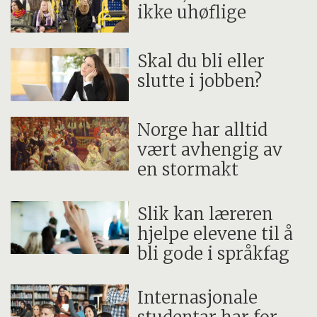
ikke uhøflige
Skal du bli eller
slutte i jobben?
Norge har alltid
vært avhengig av
en stormakt
Slik kan læreren
hjelpe elevene til å
bli gode i språkfag
Internasjonale