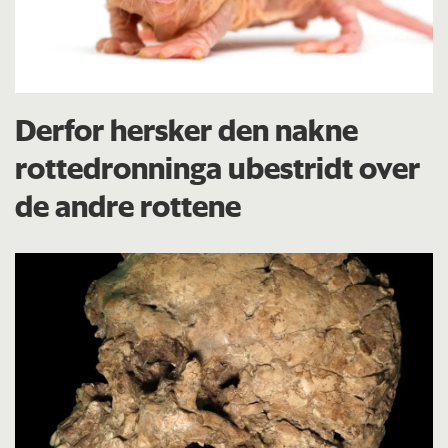
Derfor hersker den nakne
rottedronninga ubestridt over
de andre rottene