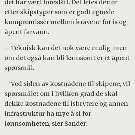
det har vært foreslått. Det letes derfor
etter skipstyper som er godt egnede
kompromisser mellom kravene for is og
åpent farvann.
– Teknisk kan det nok være mulig, men
om det også kan bli lønnsomt er et åpent
spørsmål.
– Ved siden av kostnadene til skipene, vil
spørsmålet om i hvilken grad de skal
dekke kostnadene til isbrytere og annen
infrastruktur ha mye å si for
lønnsomheten, sier Sander.