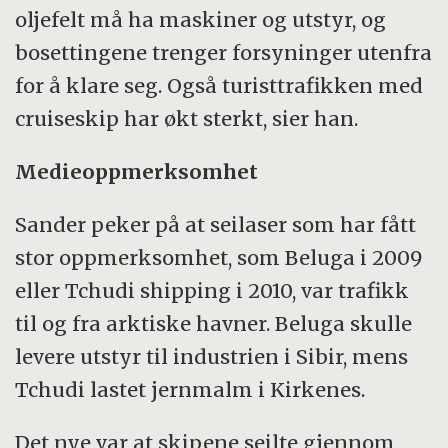
oljefelt må ha maskiner og utstyr, og
bosettingene trenger forsyninger utenfra
for å klare seg. Også turisttrafikken med
cruiseskip har økt sterkt, sier han.
Medieoppmerksomhet
Sander peker på at seilaser som har fått
stor oppmerksomhet, som Beluga i 2009
eller Tchudi shipping i 2010, var trafikk
til og fra arktiske havner. Beluga skulle
levere utstyr til industrien i Sibir, mens
Tchudi lastet jernmalm i Kirkenes.
Det nye var at skipene seilte gjennom