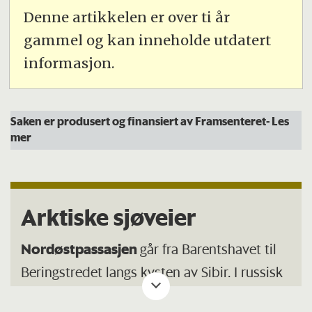
Denne artikkelen er over ti år
gammel og kan inneholde utdatert
informasjon.
Saken er produsert og finansiert av Framsenteret
- Les
mer
Arktiske sjøveier
Nordøstpassasjen
går fra Barentshavet til
Beringstredet langs kysten av Sibir. I russisk
lovgivning kalles strekningen øst for