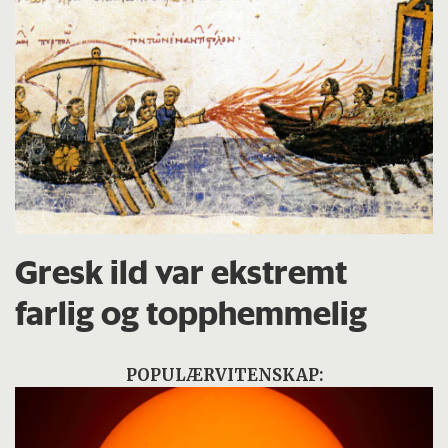
Gresk ild var ekstremt
farlig og topphemmelig
POPULÆRVITENSKAP: