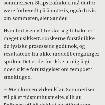
sommerisen. Skipstrafikken må derfor
være forberedt på å møte is, også drivis
om sommeren, sier Sander.
Hvor fort isen vil trekke seg tilbake er
meget usikkert. Forskerne forstår ikke
de fysiske prosessene godt nok, og
resultatene fra ulike modellberegninger
spriker. Det er derfor ikke mulig å gi
noen sikre forutsigelser om tempoet i
smeltingen.
– Men kursen virker klar: Sommerisen
vil på et tidspunkt smelte, slik at
Polhavet vil bli dekket av ettårsis om