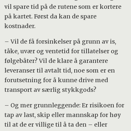
vil spare tid på de rutene som er kortere
på kartet. Først da kan de spare
kostnader.
– Vil de få forsinkelser på grunn av is,
tåke, uvær og ventetid for tillatelser og
følgebåter? Vil de klare å garantere
leveranser til avtalt tid, noe som er en
forutsetning for å kunne drive med
transport av særlig stykkgods?
– Og mer grunnleggende: Er risikoen for
tap av last, skip eller mannskap for høy
til at de er villige til å ta den – eller