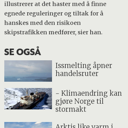
illustrerer at det haster med å finne
egnede reguleringer og tiltak for å
hanskes med den risikoen
skipstrafikken medfører, sier han.
SE OGSÅ
Issmelting åpner
handelsruter
- Klimaendring kan
gjøre Norge til
stormakt
Arktis like varm i