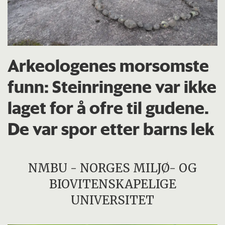
Arkeologenes morsomste
funn: Steinringene var ikke
laget for å ofre til gudene.
De var spor etter barns lek
NMBU - NORGES MILJØ- OG
BIOVITENSKAPELIGE
UNIVERSITET