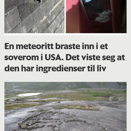
En meteoritt braste inn i et
soverom i USA. Det viste seg at
den har ingredienser til liv