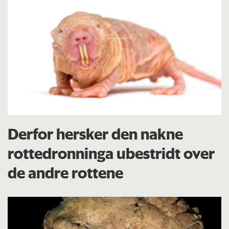
Derfor hersker den nakne
rottedronninga ubestridt over
de andre rottene