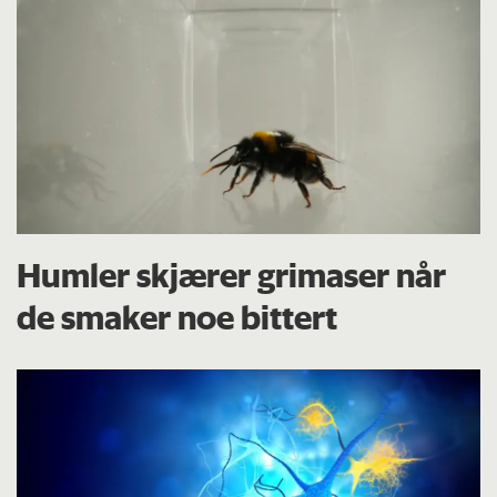
Humler skjærer grimaser når
de smaker noe bittert