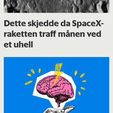
Dette skjedde da SpaceX-
raketten traff månen ved
et uhell