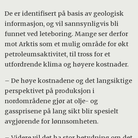
De er identifisert på basis av geologisk
informasjon, og vil sannsynligvis bli
funnet ved leteboring. Mange ser derfor
mot Arktis som et mulig område for økt
petroleumsaktivitet, til tross for et
utfordrende klima og høyere kostnader.
– De høye kostnadene og det langsiktige
perspektivet på produksjon i
nordområdene gjør at olje- og
gassprisene på lang sikt blir spesielt
avgjørende for lønnsomheten.
– Videre vil det ha stor betydning om det