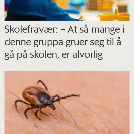
Skolefravær: – At så mange i
denne gruppa gruer seg til å
gå på skolen, er alvorlig