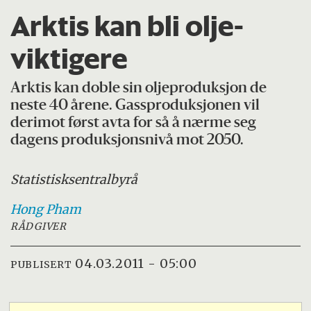
Arktis kan bli olje-
viktigere
Arktis kan doble sin oljeproduksjon de
neste 40 årene. Gassproduksjonen vil
derimot først avta for så å nærme seg
dagens produksjonsnivå mot 2050.
Statistisk
sentralbyrå
Hong
Pham
RÅDGIVER
04.03.2011 - 05:00
PUBLISERT