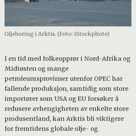
Oljeboring i Arktis. (Foto: iStockphoto)
I en tid med folkeopprør i Nord-Afrika og
Midtøsten og mange
petroleumsprovinser utenfor OPEC har
fallende produksjon, samtidig som store
importører som USA og EU forsøker å
redusere avhengigheten av enkelte store
produsentland, kan Arktis bli viktigere
for fremtidens globale olje- og