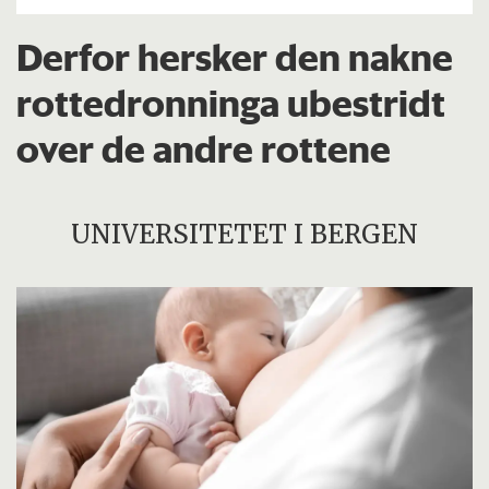
Derfor hersker den nakne
rottedronninga ubestridt
over de andre rottene
UNIVERSITETET I BERGEN