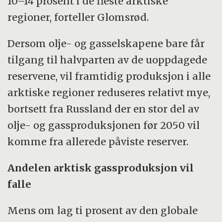
10–14 prosent i de fleste arktiske
regioner, forteller Glomsrød.
Dersom olje- og gasselskapene bare får
tilgang til halvparten av de uoppdagede
reservene, vil framtidig produksjon i alle
arktiske regioner reduseres relativt mye,
bortsett fra Russland der en stor del av
olje- og gassproduksjonen før 2050 vil
komme fra allerede påviste reserver.
Andelen arktisk gassproduksjon vil
falle
Mens om lag ti prosent av den globale