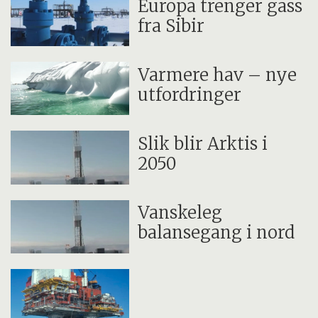
Europa trenger gass
fra Sibir
Varmere hav – nye
utfordringer
Slik blir Arktis i
2050
Vanskeleg
balansegang i nord