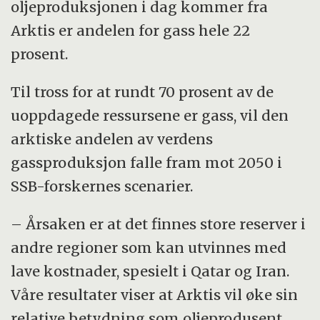
oljeproduksjonen i dag kommer fra
Arktis er andelen for gass hele 22
prosent.
Til tross for at rundt 70 prosent av de
uoppdagede ressursene er gass, vil den
arktiske andelen av verdens
gassproduksjon falle fram mot 2050 i
SSB-forskernes scenarier.
– Årsaken er at det finnes store reserver i
andre regioner som kan utvinnes med
lave kostnader, spesielt i Qatar og Iran.
Våre resultater viser at Arktis vil øke sin
relative betydning som oljeprodusent