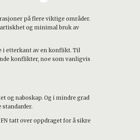
rasjoner på flere viktige områder.
partiskhet og minimal bruk av
 etterkant av en konflikt. Til
nde konflikter, noe som vanligvis
itet og naboskap. Og i mindre grad
 standarder.
 FN tatt over oppdraget for å sikre