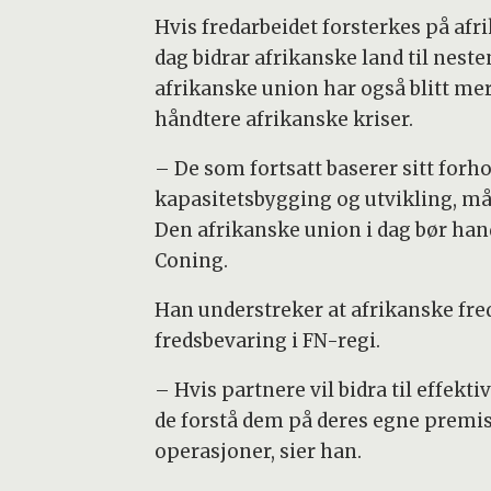
Hvis fredarbeidet forsterkes på afri
dag bidrar afrikanske land til nest
afrikanske union har også blitt mer 
håndtere afrikanske kriser.
– De som fortsatt baserer sitt forh
kapasitetsbygging og utvikling, må 
Den afrikanske union i dag bør hand
Coning.
Han understreker at afrikanske fre
fredsbevaring i FN-regi.
– Hvis partnere vil bidra til effek
de forstå dem på deres egne premis
operasjoner, sier han.