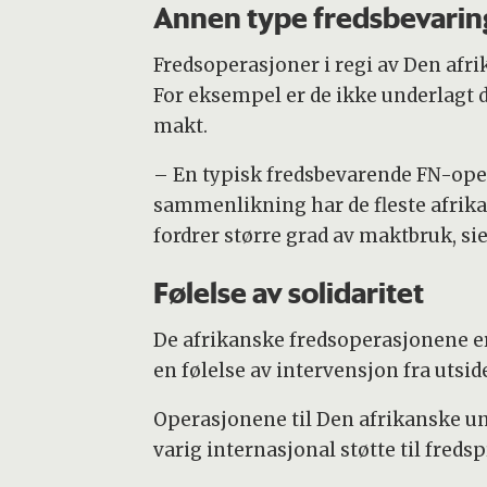
Annen type fredsbevarin
Fredsoperasjoner i regi av Den afri
For eksempel er de ikke underlagt 
makt.
– En typisk fredsbevarende FN-opera
sammenlikning har de fleste afrika
fordrer større grad av maktbruk, si
Følelse av solidaritet
De afrikanske fredsoperasjonene er 
en følelse av intervensjon fra utsi
Operasjonene til Den afrikanske union
varig internasjonal støtte til freds