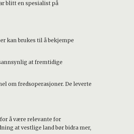
 blitt en spesialist på
er kan brukes til å bekjempe
 sannsynlig at fremtidige
el om fredsoperasjoner. De leverte
or å være relevante for
ning at vestlige land bør bidra mer,