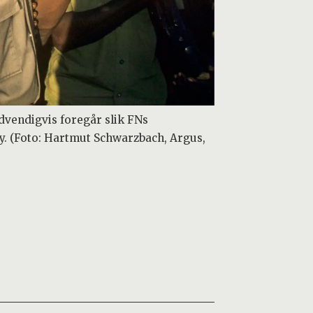
dvendigvis foregår slik FNs
y. (Foto: Hartmut Schwarzbach, Argus,