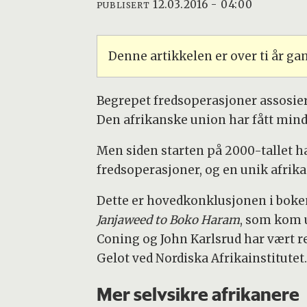
12.03.2016 - 04:00
PUBLISERT
Denne artikkelen er over ti år g
Begrepet fredsoperasjoner assosier
Den afrikanske union har fått min
Men siden starten på 2000-tallet ha
fredsoperasjoner, og en unik afrika
Dette er hovedkonklusjonen i bok
Janjaweed to Boko Haram
, som kom 
Coning og John Karlsrud har vært
Gelot ved Nordiska Afrikainstitutet.
Mer selvsikre afrikanere