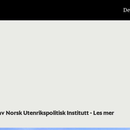
De
av Norsk Utenrikspolitisk Institutt
- Les mer