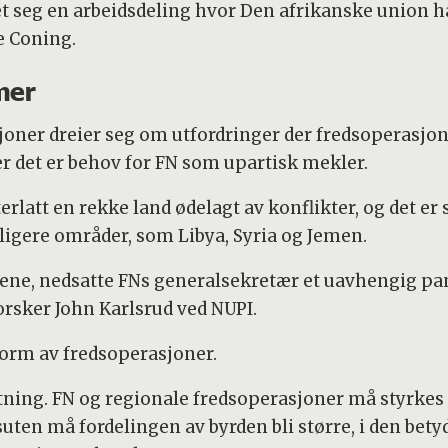
 seg en arbeidsdeling hvor Den afrikanske union har
e Coning.
 mer
oner dreier seg om utfordringer der fredsoperasjon
r det er behov for FN som upartisk mekler.
rlatt en rekke land ødelagt av konflikter, og det er
rligere områder, som Libya, Syria og Jemen.
ene, nedsatte FNs generalsekretær et uavhengig pan
rforsker John Karlsrud ved NUPI.
reform av fredsoperasjoner.
ning. FN og regionale fredsoperasjoner må styrkes f
uten må fordelingen av byrden bli større, i den betyd