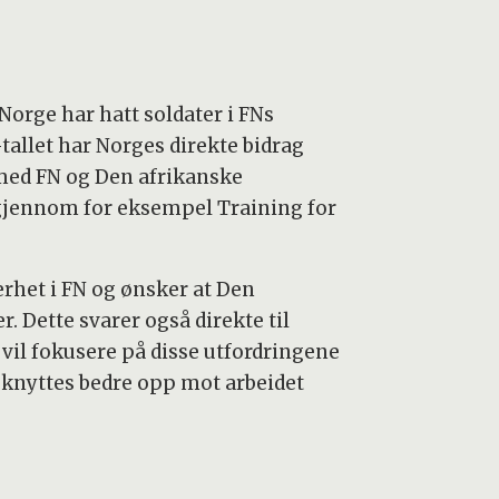
Norge har hatt soldater i FNs
tallet har Norges direkte bidrag
med FN og Den afrikanske
le gjennom for eksempel Training for
erhet i FN og ønsker at Den
. Dette svarer også direkte til
vil fokusere på disse utfordringene
knyttes bedre opp mot arbeidet