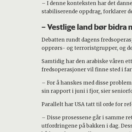
– I denne konteksten har det dannet
stabiliserende oppdrag, forklarer d
– Vestlige land bør bidra
Debatten rundt dagens fredsoperasj
opprørs- og terroristgrupper, og de
Samtidig har den arabiske våren ette
fredsoperasjoner vil finne sted i fa
– For å hanskes med disse problem
sin rapport i juni i fjor, sier senio
Parallelt har USA tatt til orde for 
– Disse prosessene går i samme ret
utfordringene på bakken i dag. Dess