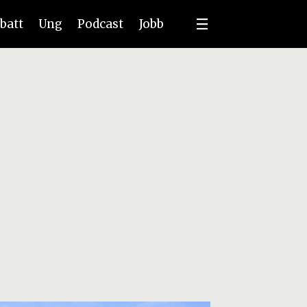
batt
Ung
Podcast
Jobb