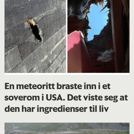
En meteoritt braste inn i et
soverom i USA. Det viste seg at
den har ingredienser til liv