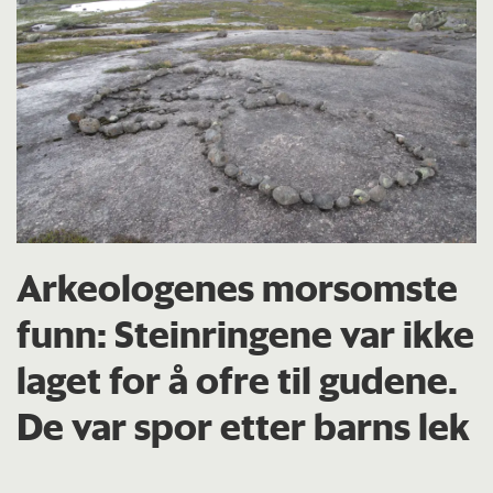
Arkeologenes morsomste
funn: Steinringene var ikke
laget for å ofre til gudene.
De var spor etter barns lek