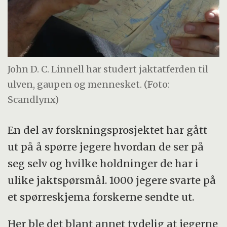
John D. C. Linnell har studert jaktatferden til
ulven, gaupen og mennesket. (Foto:
Scandlynx)
En del av forskningsprosjektet har gått
ut på å spørre jegere hvordan de ser på
seg selv og hvilke holdninger de har i
ulike jaktspørsmål. 1000 jegere svarte på
et spørreskjema forskerne sendte ut.
Her ble det blant annet tydelig at jegerne