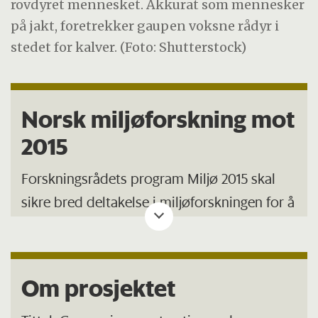
rovdyret mennesket. Akkurat som mennesker
på jakt, foretrekker gaupen voksne rådyr i
stedet for kalver. (Foto: Shutterstock)
Norsk miljøforskning mot
2015
Forskningsrådets program Miljø 2015 skal
sikre bred deltakelse i miljøforskningen for å
utvikle kunnskap om sentrale miljøspørsmål
og danne grunnlag for framtidig
politikkutforming.
Om prosjektet