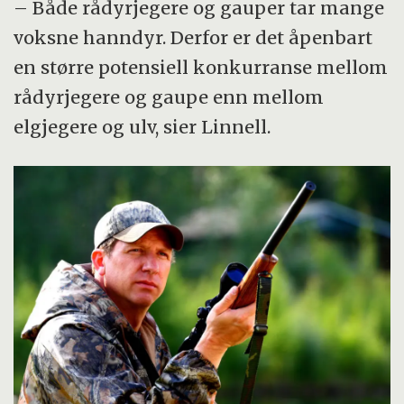
– Både rådyrjegere og gauper tar mange
voksne hanndyr. Derfor er det åpenbart
en større potensiell konkurranse mellom
rådyrjegere og gaupe enn mellom
elgjegere og ulv, sier Linnell.