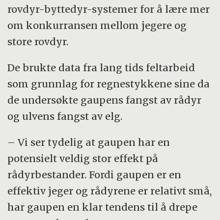
rovdyr-byttedyr-systemer for å lære mer
om konkurransen mellom jegere og
store rovdyr.
De brukte data fra lang tids feltarbeid
som grunnlag for regnestykkene sine da
de undersøkte gaupens fangst av rådyr
og ulvens fangst av elg.
– Vi ser tydelig at gaupen har en
potensielt veldig stor effekt på
rådyrbestander. Fordi gaupen er en
effektiv jeger og rådyrene er relativt små,
har gaupen en klar tendens til å drepe