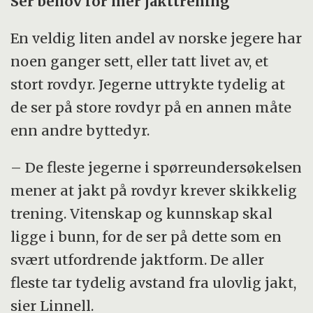
Ser behov for mer jakttrening
En veldig liten andel av norske jegere har
noen ganger sett, eller tatt livet av, et
stort rovdyr. Jegerne uttrykte tydelig at
de ser på store rovdyr på en annen måte
enn andre byttedyr.
– De fleste jegerne i spørreundersøkelsen
mener at jakt på rovdyr krever skikkelig
trening. Vitenskap og kunnskap skal
ligge i bunn, for de ser på dette som en
svært utfordrende jaktform. De aller
fleste tar tydelig avstand fra ulovlig jakt,
sier Linnell.