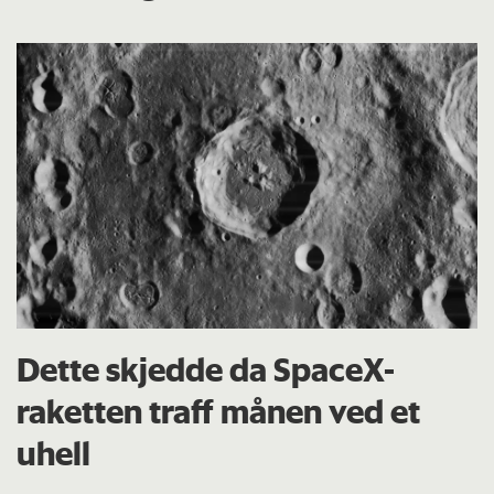
Dette skjedde da SpaceX-
raketten traff månen ved et
uhell