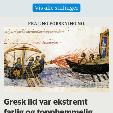
Vis alle stillinger
FRA UNG.FORSKNING.NO:
Gresk ild var ekstremt
farlig og topphemmelig