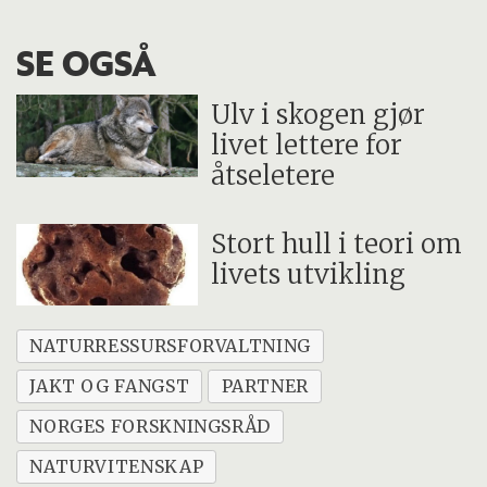
SE OGSÅ
Ulv i skogen gjør
livet lettere for
åtseletere
Stort hull i teori om
livets utvikling
NATURRESSURSFORVALTNING
JAKT OG FANGST
PARTNER
NORGES FORSKNINGSRÅD
NATURVITENSKAP