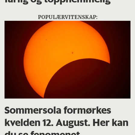
POPULÆRVITENSKAP:
Sommersola formørkes
kvelden 12. August. Her kan
du se fenomenet