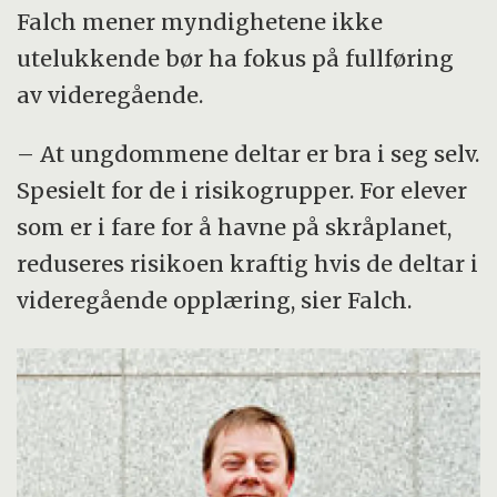
Falch mener myndighetene ikke
utelukkende bør ha fokus på fullføring
av videregående.
– At ungdommene deltar er bra i seg selv.
Spesielt for de i risikogrupper. For elever
som er i fare for å havne på skråplanet,
reduseres risikoen kraftig hvis de deltar i
videregående opplæring, sier Falch.