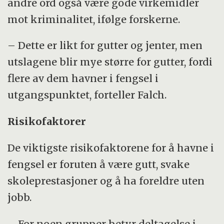
andre ord også være gode virkemidler
mot kriminalitet, ifølge forskerne.
– Dette er likt for gutter og jenter, men
utslagene blir mye større for gutter, fordi
flere av dem havner i fengsel i
utgangspunktet, forteller Falch.
Risikofaktorer
De viktigste risikofaktorene for å havne i
fengsel er foruten å være gutt, svake
skoleprestasjoner og å ha foreldre uten
jobb.
– For noen grupper betyr deltagelse i