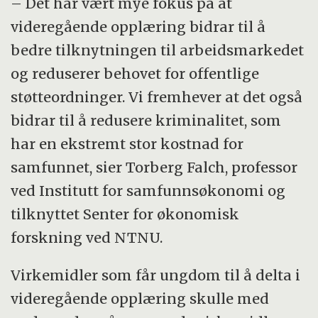
Samarbeidspartnere:
Handelshøyskolen BI
– Det har vært mye fokus på at
videregående opplæring bidrar til å
bedre tilknytningen til arbeidsmarkedet
og reduserer behovet for offentlige
støtteordninger. Vi fremhever at det også
bidrar til å redusere kriminalitet, som
har en ekstremt stor kostnad for
samfunnet, sier Torberg Falch, professor
ved Institutt for samfunnsøkonomi og
tilknyttet Senter for økonomisk
forskning ved NTNU.
Virkemidler som får ungdom til å delta i
videregående opplæring skulle med