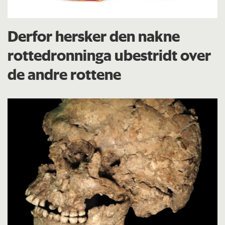
Derfor hersker den nakne
rottedronninga ubestridt over
de andre rottene