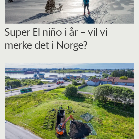
Super El niño i år – vil vi
merke det i Norge?