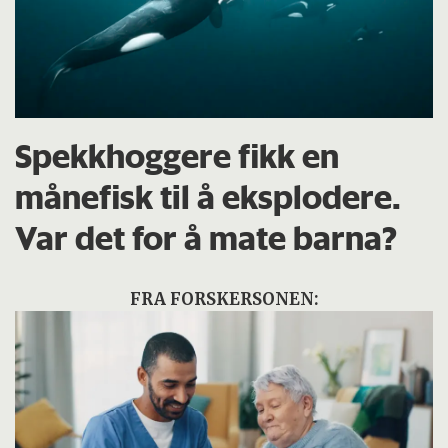
Spekkhoggere fikk en
månefisk til å eksplodere.
Var det for å mate barna?
FRA FORSKERSONEN: