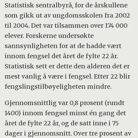
Statistisk sentralbyrå, for de årskullene
som gikk ut av ungdomsskolen fra 2002
til 2004. Det var tilsammen over 174 000
elever. Forskerne undersøkte
sannsynligheten for at de hadde vært
innom fengsel det året de fylte 22 år.
Statistisk sett er dette den alderen det er
mest vanlig å være i fengsel. Etter 22 blir
fengslingstilbøyeligheten mindre.
Gjennomsnittlig var 0,8 prosent (rundt
1400) innom fengsel minst én gang det
året de fylte 22 år, og de satt inne i 75
dager i gjennomsnitt. Over tre prosent av