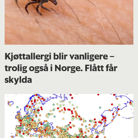
Kjøttallergi blir vanligere –
trolig også i Norge. Flått får
skylda