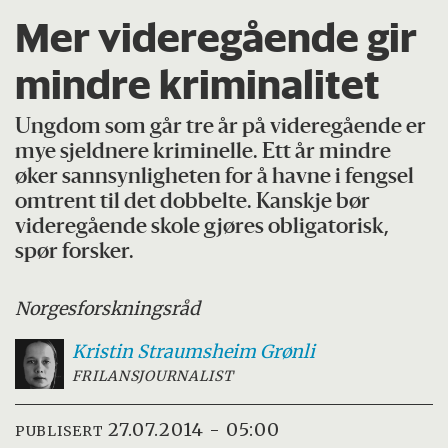
Mer videregående gir
mindre kriminalitet
Ungdom som går tre år på videregående er
mye sjeldnere kriminelle. Ett år mindre
øker sannsynligheten for å havne i fengsel
omtrent til det dobbelte. Kanskje bør
videregående skole gjøres obligatorisk,
spør forsker.
Norges
forskningsråd
Kristin Straumsheim
Grønli
FRILANSJOURNALIST
27.07.2014 - 05:00
PUBLISERT