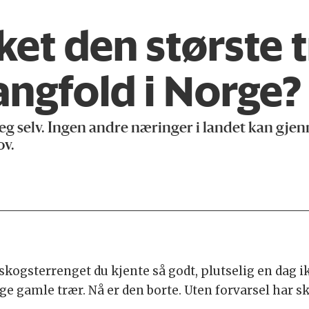
ket den største 
ngfold i Norge?
g selv. Ingen andre næringer i landet kan gje
ov.
skogsterrenget du kjente så godt, plutselig en dag ik
 gamle trær. Nå er den borte. Uten forvarsel har s