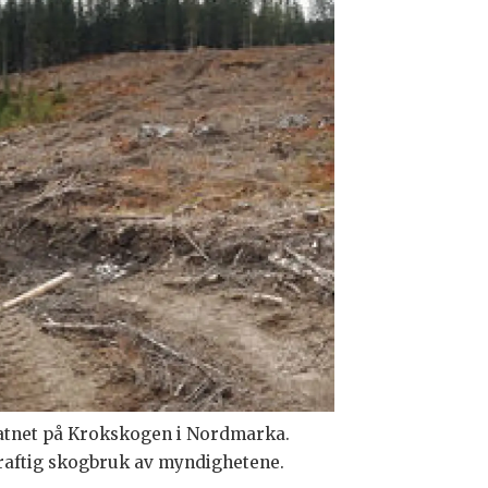
ivatnet på Krokskogen i Nordmarka.
raftig skogbruk av myndighetene.