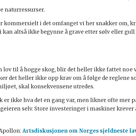
re naturressurser.
r kommersielt i det omfanget vi her snakker om, kre
i kan altså ikke begynne å grave etter sølv eller gull
.
 lov til å hogge skog, blir det heller ikke fattet no
ker det heller ikke opp krav om å følge de reglene 
iljøet, skal konsekvensene utredes.
er ikke hva det en gang var, men likner ofte mer på 
ieren selv. Store investeringer i maskiner krever at
Apollon:
Artsdiskusjonen om Norges sjeldneste lav