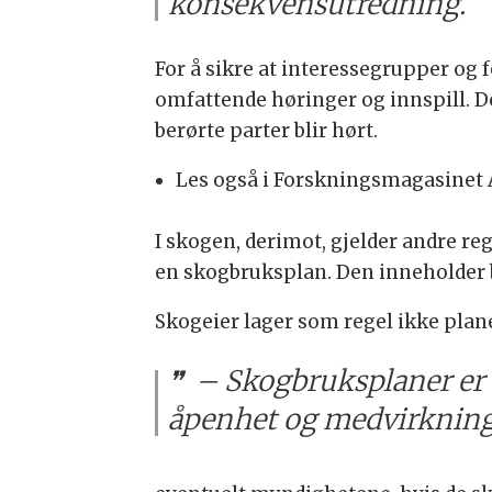
konsekvensutredning.
For å sikre at interessegrupper og 
omfattende høringer og innspill. De
berørte parter blir hørt.
Les også i Forskningsmagasinet 
I skogen, derimot, gjelder andre re
en skogbruksplan. Den inneholder 
Skogeier lager som regel ikke plan
– Skogbruksplaner er n
åpenhet og medvirkning 