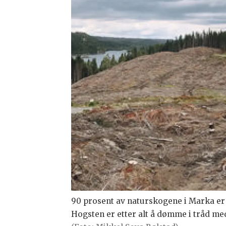
90 prosent av naturskogene i Marka er 
Hogsten er etter alt å dømme i tråd m