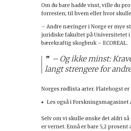
Om du bare hadde visst, ville du pro
forresten; til hvem eller hvor skull
– Andre næringer i Norge er mye ste
juridiske fakultet på Universitetet 
bærekraftig skogbruk – ECOREAL.
– Og ikke minst: Krave
langt strengere for andr
Norges rødlista arter. Flatehogst er
Les også i Forskningsmagasinet 
Selv om vi skulle ønske det aldri så
er vernet. Ennå er bare 5,2 prosent