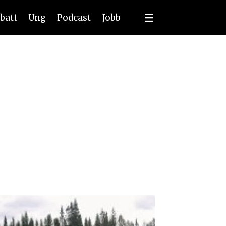
batt
Ung
Podcast
Jobb