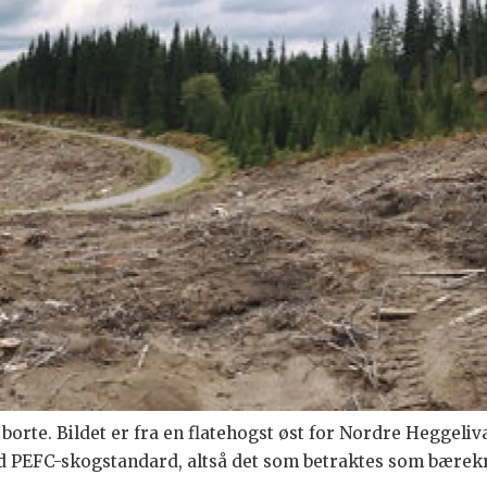
borte. Bildet er fra en flatehogst øst for Nordre Heggel
ed PEFC-skogstandard, altså det som betraktes som bærek