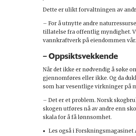
Dette er ulikt forvaltningen av and
– For å utnytte andre naturressurse
tillatelse fra offentlig myndighet. V
vannkraftverk på eiendommen vår
– Oppsiktsvekkende
Når det ikke er nødvendig å søke om
gjennomføres eller ikke. Og da duk
som har vesentlige virkninger på m
– Det er et problem. Norsk skogbruk 
skogen utføres nå av andre enn skoge
skala for å få lønnsomhet.
Les også i Forskningsmagasinet 