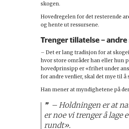
skogen.
Hovedregelen for det resterende area
og hente ut ressursene.
Trenger tillatelse – andre
– Det er lang tradisjon for at skoge
hvor store områder han eller hun 
hovedprinsipp er «frihet under ans
for andre verdier, skal det mye til 
Han mener at myndighetene på denne
– Holdningen er at na
er noe vi trenger å lage 
rundt».