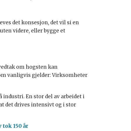
ves det konsesjon, det vil si en
 uten videre, eller bygge et
e vedtak om hogsten kan
som vanligvis gjelder: Virksomheter
industri. En stor del av arbeidet i
 det drives intensivt og i stor
 tok 150 år