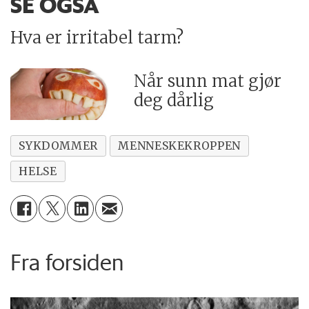
SE OGSÅ
Hva er irritabel tarm?
Når sunn mat gjør
deg dårlig
SYKDOMMER
MENNESKEKROPPEN
HELSE
Fra forsiden