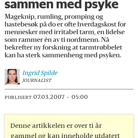
sammen med psyke
Mageknip, rumling, promping og
hastebesøk på do er ofte hverdagskost for
mennesker med irritabel tarm, en lidelse
som rammer én av ti nordmenn. Nå
bekrefter ny forskning at tarmtrøbbelet
kan ha sterk sammenheng med psyken.
Ingrid
Spilde
JOURNALIST
07.03.2007 - 05:00
PUBLISERT
Denne artikkelen er over ti år
gammel og kan inneholde utdatert