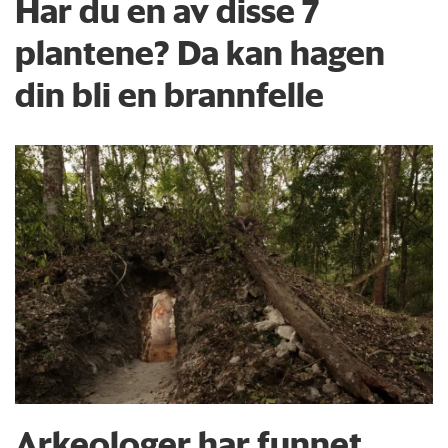
Har du en av disse 7
plantene? Da kan hagen
din bli en brannfelle
Arkeologer har funnet