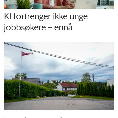
KI fortrenger ikke unge
jobbsøkere – ennå