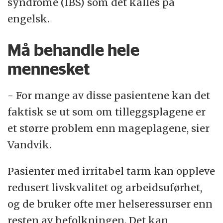
syndrome (IBS) som det kalles på
engelsk.
Må behandle hele
mennesket
- For mange av disse pasientene kan det
faktisk se ut som om tilleggsplagene er
et større problem enn mageplagene, sier
Vandvik.
Pasienter med irritabel tarm kan oppleve
redusert livskvalitet og arbeidsuførhet,
og de bruker ofte mer helseressurser enn
resten av befolkningen. Det kan