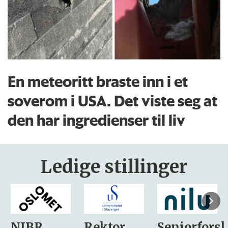
En meteoritt braste inn i et
soverom i USA. Det viste seg at
den har ingredienser til liv
Ledige stillinger
Rektor
Seniorforsker
Forskning.