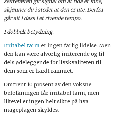
sekretæren gir signal om at tida er inne,
skjønner du i stedet at den er ute. Derfra
går alt i dass i et rivende tempo.
I dobbelt betydning.
Irritabel tarm
er ingen farlig lidelse. Men
den kan være alvorlig irriterende og til
dels ødeleggende for livskvaliteten til
dem som er hardt rammet.
Omtrent 10 prosent av den voksne
befolkningen får irritabel tarm, men
likevel er ingen helt sikre på hva
mageplagen skyldes.