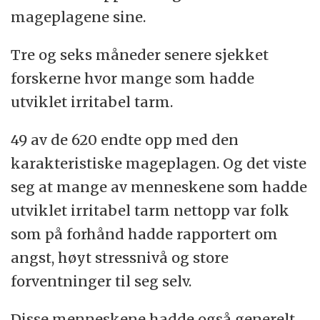
mageplagene sine.
Tre og seks måneder senere sjekket
forskerne hvor mange som hadde
utviklet irritabel tarm.
49 av de 620 endte opp med den
karakteristiske mageplagen. Og det viste
seg at mange av menneskene som hadde
utviklet irritabel tarm nettopp var folk
som på forhånd hadde rapportert om
angst, høyt stressnivå og store
forventninger til seg selv.
Disse menneskene hadde også generelt