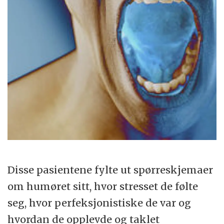
Disse pasientene fylte ut spørreskjemaer
om humøret sitt, hvor stresset de følte
seg, hvor perfeksjonistiske de var og
hvordan de opplevde og taklet