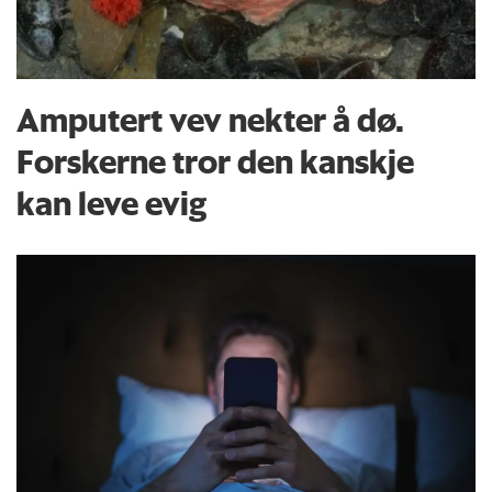
Amputert vev nekter å dø.
Forskerne tror den kanskje
kan leve evig