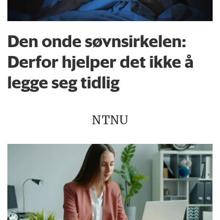
Den onde søvnsirkelen:
Derfor hjelper det ikke å
legge seg tidlig
NTNU