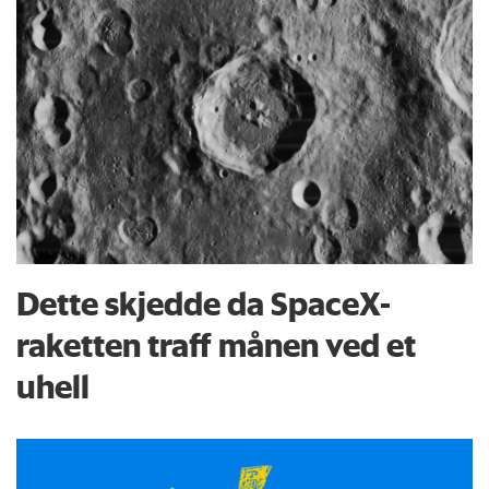
Dette skjedde da SpaceX-
raketten traff månen ved et
uhell