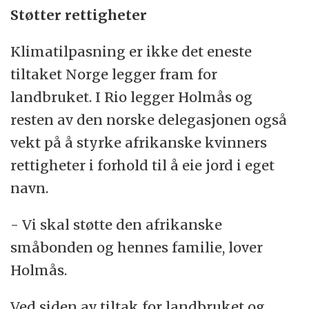
Støtter rettigheter
Klimatilpasning er ikke det eneste
tiltaket Norge legger fram for
landbruket. I Rio legger Holmås og
resten av den norske delegasjonen også
vekt på å styrke afrikanske kvinners
rettigheter i forhold til å eie jord i eget
navn.
- Vi skal støtte den afrikanske
småbonden og hennes familie, lover
Holmås.
Ved siden av tiltak for landbruket og