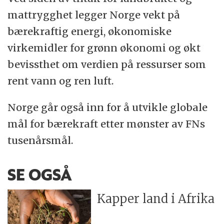
mattrygghet legger Norge vekt på
bærekraftig energi, økonomiske
virkemidler for grønn økonomi og økt
bevissthet om verdien på ressurser som
rent vann og ren luft.
Norge går også inn for å utvikle globale
mål for bærekraft etter mønster av FNs
tusenårsmål.
SE OGSÅ
Kapper land i Afrika