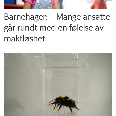
Barnehager: – Mange ansatte
går rundt med en følelse av
maktløshet