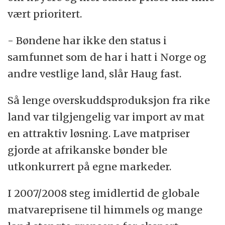
vært prioritert.
- Bøndene har ikke den status i
samfunnet som de har i hatt i Norge og
andre vestlige land, slår Haug fast.
Så lenge overskuddsproduksjon fra rike
land var tilgjengelig var import av mat
en attraktiv løsning. Lave matpriser
gjorde at afrikanske bønder ble
utkonkurrert på egne markeder.
I 2007/2008 steg imidlertid de globale
matvareprisene til himmels og mange