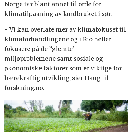
Norge tar blant annet til orde for
klimatilpasning av landbruket i sør.
- Vi kan overlate mer av klimafokuset til
klimaforhandlingene og i Rio heller
fokusere på de ”glemte”
miljøproblemene samt sosiale og
økonomiske faktorer som er viktige for
bærekraftig utvikling, sier Haug til
forskning.no.