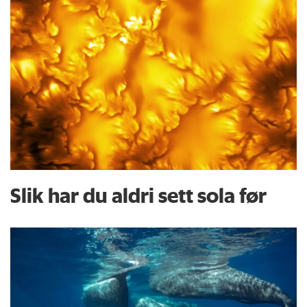
Slik har du aldri sett sola før