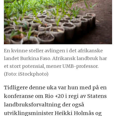
En kvinne steller avlingen i det afrikanske
landet Burkina Faso. Afrikansk landbruk har
et stort potensial, mener UMB-professor.
(Foto: iStockphoto)
Tidligere denne uka var hun med på en
konferanse om Rio +20 i regi av Statens
landbruksforvaltning der også
utviklingsminister Heikki Holmås og