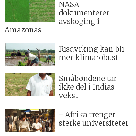
NASA
dokumenterer
avskoging i
Amazonas
Risdyrking kan bli
mer klimarobust
Småbøndene tar
ikke del i Indias
vekst
- Afrika trenger
sterke universiteter