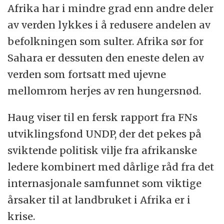
Afrika har i mindre grad enn andre deler
av verden lykkes i å redusere andelen av
befolkningen som sulter. Afrika sør for
Sahara er dessuten den eneste delen av
verden som fortsatt med ujevne
mellomrom herjes av ren hungersnød.
Haug viser til en fersk rapport fra FNs
utviklingsfond UNDP, der det pekes på
sviktende politisk vilje fra afrikanske
ledere kombinert med dårlige råd fra det
internasjonale samfunnet som viktige
årsaker til at landbruket i Afrika er i
krise.