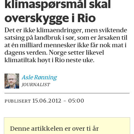
klimaspørsmål skal
overskygge i Rio
Det er ikke klimaendringer, men sviktende
satsing på landbruk i sør, som er årsaken til
at én milliard mennesker ikke får nok mat i
dagens verden. Norge setter likevel
klimatiltak høyt i Rio neste uke.
Asle
Rønning
JOURNALIST
15.06.2012 - 05:00
PUBLISERT
Denne artikkelen er over ti år