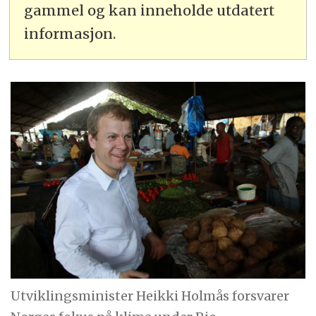
gammel og kan inneholde utdatert
informasjon.
Utviklingsminister Heikki Holmås forsvarer