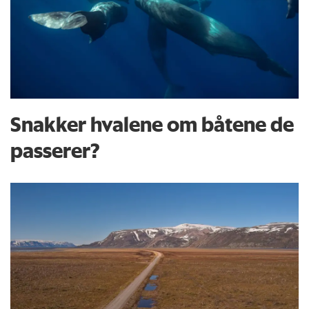
Snakker hvalene om båtene de
passerer?