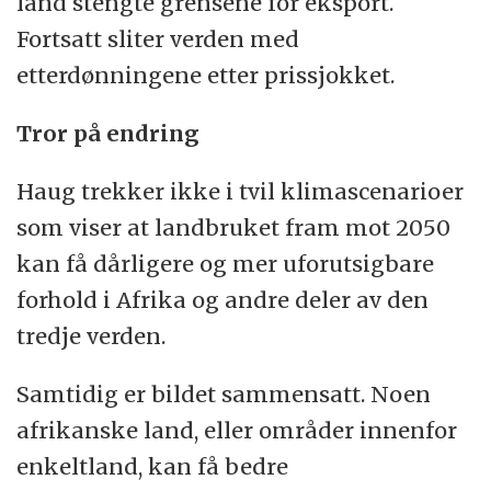
land stengte grensene for eksport.
Fortsatt sliter verden med
etterdønningene etter prissjokket.
Tror på endring
Haug trekker ikke i tvil klimascenarioer
som viser at landbruket fram mot 2050
kan få dårligere og mer uforutsigbare
forhold i Afrika og andre deler av den
tredje verden.
Samtidig er bildet sammensatt. Noen
afrikanske land, eller områder innenfor
enkeltland, kan få bedre