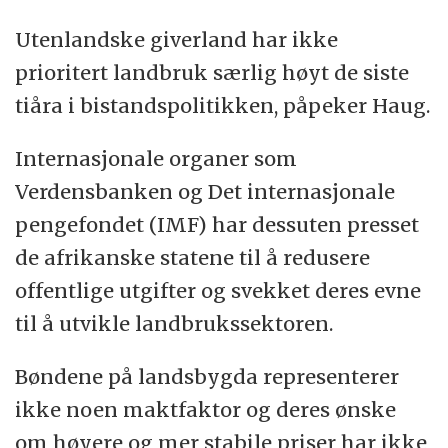
Utenlandske giverland har ikke
prioritert landbruk særlig høyt de siste
tiåra i bistandspolitikken, påpeker Haug.
Internasjonale organer som
Verdensbanken og Det internasjonale
pengefondet (IMF) har dessuten presset
de afrikanske statene til å redusere
offentlige utgifter og svekket deres evne
til å utvikle landbrukssektoren.
Bøndene på landsbygda representerer
ikke noen maktfaktor og deres ønske
om høyere og mer stabile priser har ikke