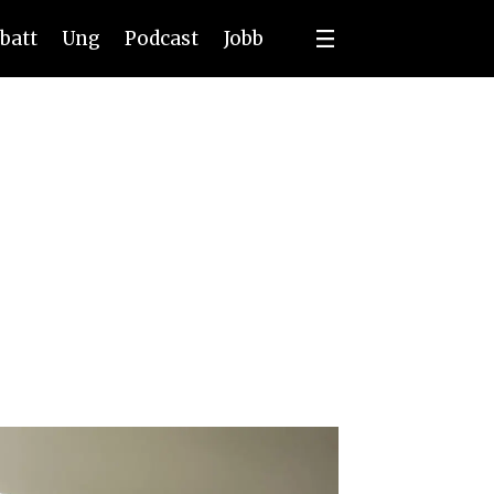
batt
Ung
Podcast
Jobb