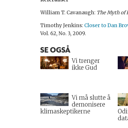
William T. Cavanaugh:
The Myth of 
Timothy Jenkins:
Closer to Dan Bro
Vol. 62, No. 3, 2009.
SE OGSÅ
Vi trenger
ikke Gud
Vi må slutte å
demonisere
klimaskeptikerne
Odi
dat