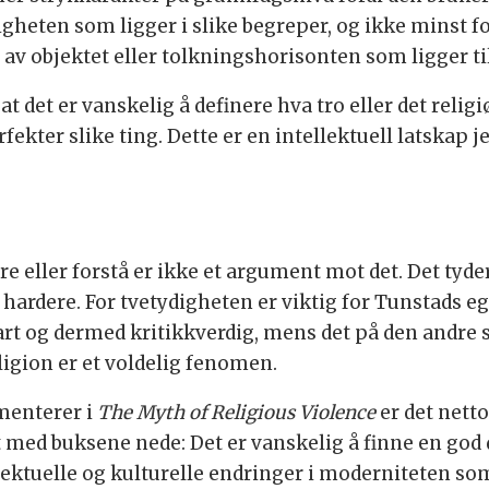
eten som ligger i slike begreper, og ikke minst for
 av objektet eller tolkningshorisonten som ligger til
t det er vanskelig å definere hva tro eller det relig
ter slike ting. Dette er en intellektuell latskap je
e eller forstå er ikke et argument mot det. Det tyder
ke hardere. For tvetydigheten er viktig for Tunstads 
art og dermed kritikkverdig, mens det på den andre si
ligion er et voldelig fenomen.
enterer i
The Myth of Religious
Violence
er det netto
t med buksene nede: Det er vanskelig å finne en god d
ellektuelle og kulturelle endringer i moderniteten 