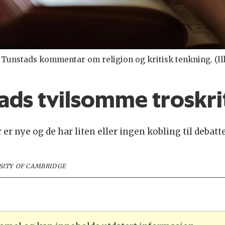
Tunstads kommentar om religion og kritisk tenkning. (Ill
ads tvilsomme troskri
r nye og de har liten eller ingen kobling til debatter
RSITY OF CAMBRIDGE