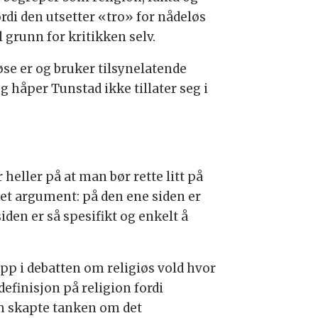
di den utsetter «tro» for nådeløs
 grunn for kritikken selv.
iøse er og bruker tilsynelatende
g håper Tunstad ikke tillater seg i
 heller på at man bør rette litt på
eget argument: på den ene siden er
den er så spesifikt og enkelt å
pp i debatten om religiøs vold hvor
efinisjon på religion fordi
som skapte tanken om det