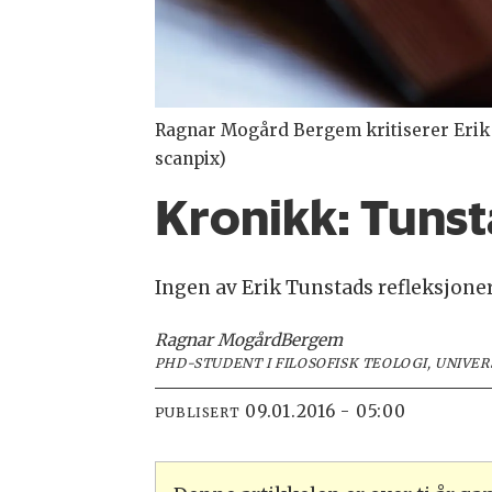
Ragnar Mogård Bergem kritiserer Erik 
scanpix)
Kronikk:
Tunst
Ingen av Erik Tunstads refleksjoner e
Ragnar Mogård
Bergem
PHD-STUDENT I FILOSOFISK TEOLOGI, UNIVE
09.01.2016 - 05:00
PUBLISERT