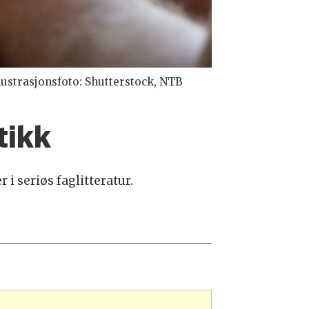
ustrasjonsfoto: Shutterstock, NTB
tikk
 i seriøs faglitteratur.