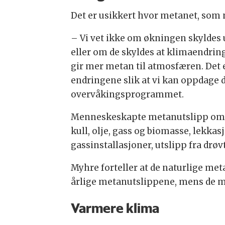
Det er usikkert hvor metanet, som 
– Vi vet ikke om økningen skyldes 
eller om de skyldes at klimaendrin
gir mer metan til atmosfæren. Det er
endringene slik at vi kan oppdage d
overvåkingsprogrammet.
Menneskeskapte metanutslipp omfat
kull, olje, gass og biomasse, lekkas
gassinstallasjoner, utslipp fra drø
Myhre forteller at de naturlige met
årlige metanutslippene, mens de m
Varmere klima