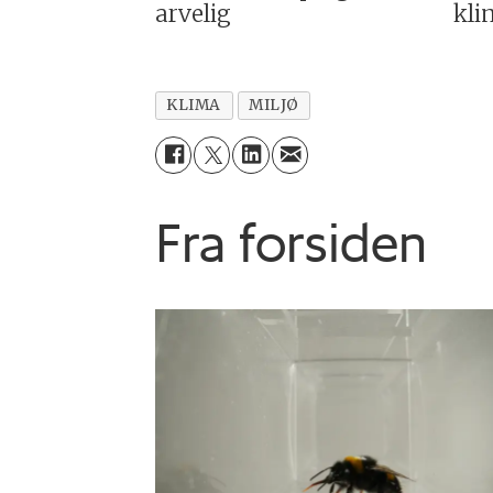
arvelig
kli
KLIMA
MILJØ
Fra forsiden