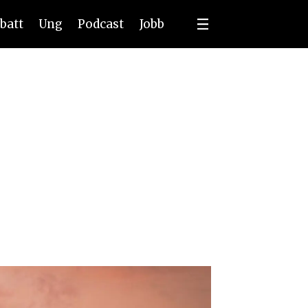
batt
Ung
Podcast
Jobb