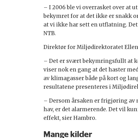
– I 2006 ble vi overrasket over at u
bekymret for at det ikke er snakk o
at vi ikke har sett en utflatning. De
NTB.
Direktør for Miljødirektoratet Elle
– Det er svært bekymringsfullt at 
viser nok en gang at det haster med
av klimagasser både på kort og lang
resultatene presenteres i Miljødire
– Dersom årsaken er frigjøring av 
hav, er det alarmerende. Det vil k
effekt, sier Hambro.
Mange kilder