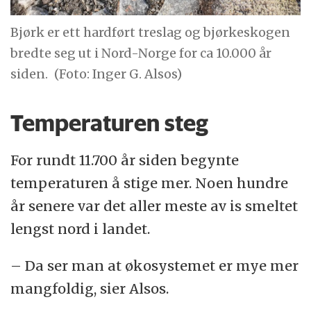
Bjørk er ett hardført treslag og bjørkeskogen
bredte seg ut i Nord-Norge for ca 10.000 år
siden.
(Foto: Inger G. Alsos)
Temperaturen steg
For rundt 11.700 år siden begynte
temperaturen å stige mer. Noen hundre
år senere var det aller meste av is smeltet
lengst nord i landet.
– Da ser man at økosystemet er mye mer
mangfoldig, sier Alsos.