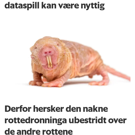
dataspill kan være nyttig
Derfor hersker den nakne
rottedronninga ubestridt over
de andre rottene