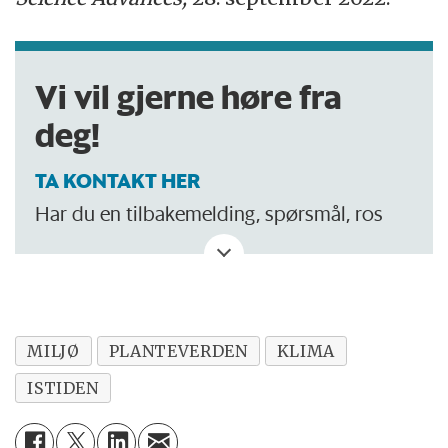
Vi vil gjerne høre fra
deg!
TA KONTAKT HER
Har du en tilbakemelding, spørsmål, ros
eller kritikk? Eller tips om noe vi bør skrive
om?
MILJØ
PLANTEVERDEN
KLIMA
ISTIDEN