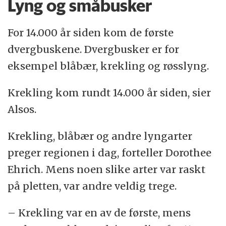
Lyng og småbusker
For 14.000 år siden kom de første
dvergbuskene. Dvergbusker er for
eksempel blåbær, krekling og røsslyng.
Krekling kom rundt 14.000 år siden, sier
Alsos.
Krekling, blåbær og andre lyngarter
preger regionen i dag, forteller Dorothee
Ehrich‬. Mens noen slike arter var raskt
på pletten, var andre veldig trege.
– Krekling var en av de første, mens