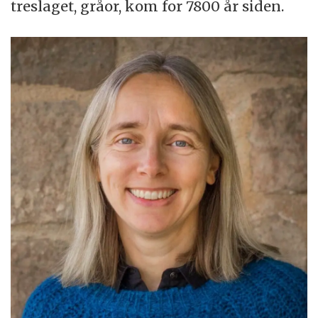
treslaget, gråor, kom for 7800 år siden.