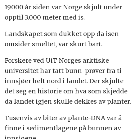
19.000 år siden var Norge skjult under
opptil 3.000 meter med is.
Landskapet som dukket opp da isen
omsider smeltet, var skurt bart.
Forskere ved UiT Norges arktiske
universitet har tatt bunn-prøver fra ti
innsjøer helt nord i landet. Der skjulte
det seg en historie om hva som skjedde
da landet igjen skulle dekkes av planter.
Tusenvis av biter av plante-DNA var å
finne i sedimentlagene på bunnen av
innsjøene.