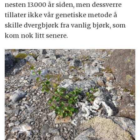
nesten 13.000 år siden, men dessverre
tillater ikke vår genetiske metode å
skille dvergbjørk fra vanlig bjørk, som
kom nok litt senere.