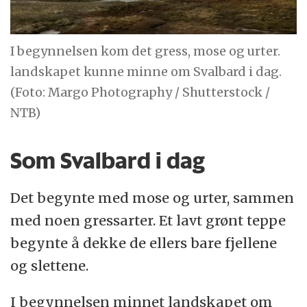
I begynnelsen kom det gress, mose og urter.
landskapet kunne minne om Svalbard i dag.
(Foto: Margo Photography / Shutterstock /
NTB)
Som Svalbard i dag
Det begynte med mose og urter, sammen
med noen gressarter. Et lavt grønt teppe
begynte å dekke de ellers bare fjellene
og slettene.
I begynnelsen minnet landskapet om