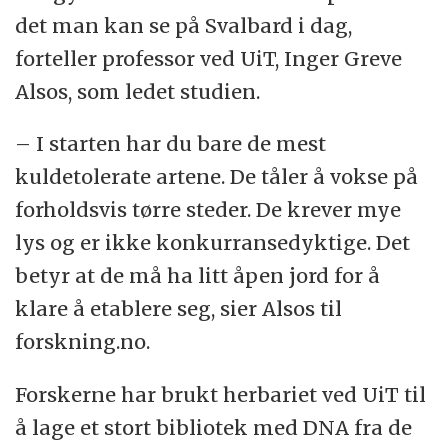
det man kan se på Svalbard i dag,
forteller professor ved UiT, Inger Greve
Alsos, som ledet studien.
– I starten har du bare de mest
kuldetolerate artene. De tåler å vokse på
forholdsvis tørre steder. De krever mye
lys og er ikke konkurransedyktige. Det
betyr at de må ha litt åpen jord for å
klare å etablere seg, sier Alsos til
forskning.no.
Forskerne har brukt herbariet ved UiT til
å lage et stort bibliotek med DNA fra de