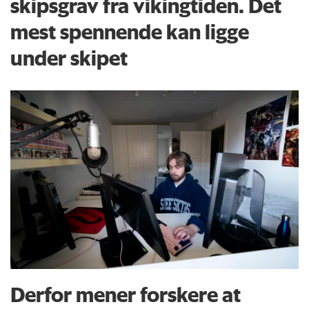
skipsgrav fra vikingtiden. Det
mest spennende kan ligge
under skipet
Derfor mener forskere at