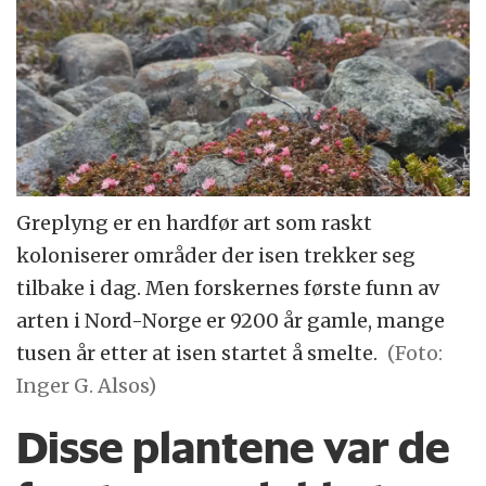
Greplyng er en hardfør art som raskt
koloniserer områder der isen trekker seg
tilbake i dag. Men forskernes første funn av
arten i Nord-Norge er 9200 år gamle, mange
tusen år etter at isen startet å smelte.
(Foto:
Inger G. Alsos)
Disse plantene var de