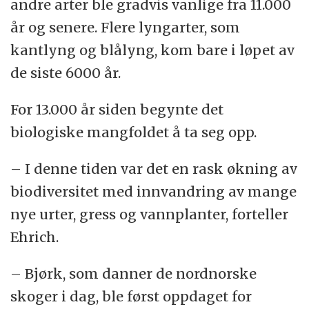
andre arter ble gradvis vanlige fra 11.000
år og senere. Flere lyngarter, som
kantlyng og blålyng, kom bare i løpet av
de siste 6000 år.
For 13.000 år siden begynte det
biologiske mangfoldet å ta seg opp.
– I denne tiden var det en rask økning av
biodiversitet med innvandring av mange
nye urter, gress og vannplanter, forteller
Ehrich.
– Bjørk, som danner de nordnorske
skoger i dag, ble først oppdaget for