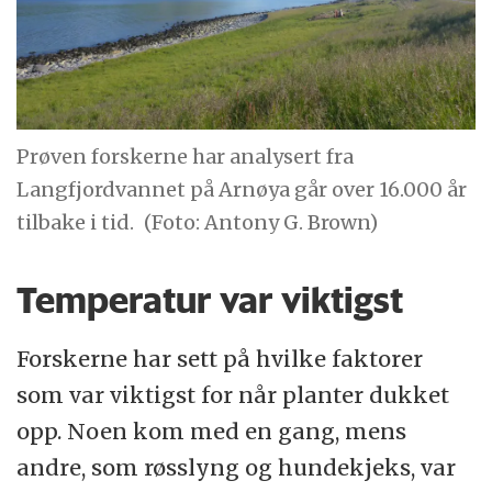
Prøven forskerne har analysert fra
Langfjordvannet på Arnøya går over 16.000 år
tilbake i tid.
(Foto: Antony G. Brown)
Temperatur var viktigst
Forskerne har sett på hvilke faktorer
som var viktigst for når planter dukket
opp. Noen kom med en gang, mens
andre, som røsslyng og hundekjeks, var