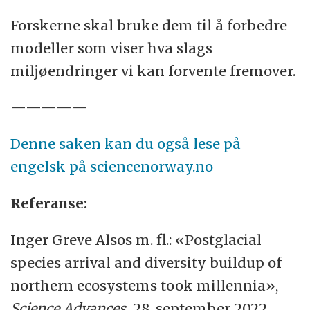
Forskerne skal bruke dem til å forbedre
modeller som viser hva slags
miljøendringer vi kan forvente fremover.
—————
Denne saken kan du også lese på
engelsk på sciencenorway.no
Referanse:
Inger Greve Alsos m. fl.: «Postglacial
species arrival and diversity buildup of
northern ecosystems took millennia»,
Science Advances,
28. september 2022.