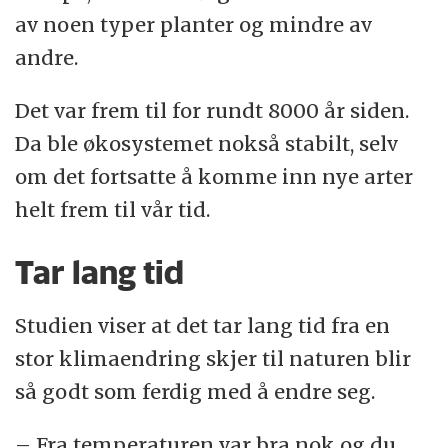
av noen typer planter og mindre av
andre.
Det var frem til for rundt 8000 år siden.
Da ble økosystemet nokså stabilt, selv
om det fortsatte å komme inn nye arter
helt frem til vår tid.
Tar lang tid
Studien viser at det tar lang tid fra en
stor klimaendring skjer til naturen blir
så godt som ferdig med å endre seg.
– Fra temperaturen var bra nok og du