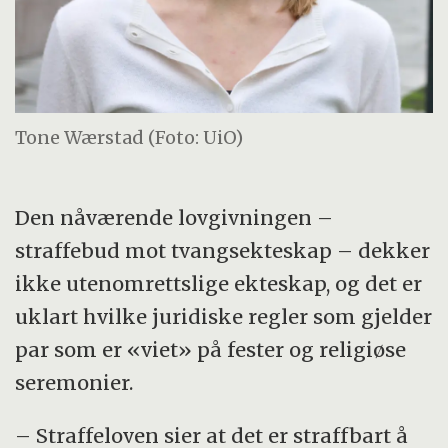
Tone Wærstad (Foto: UiO)
Den nåværende lovgivningen –
straffebud mot tvangsekteskap – dekker
ikke utenomrettslige ekteskap, og det er
uklart hvilke juridiske regler som gjelder
par som er «viet» på fester og religiøse
seremonier.
– Straffeloven sier at det er straffbart å