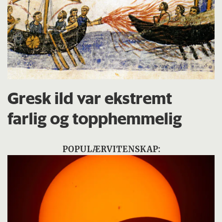
Gresk ild var ekstremt
farlig og topphemmelig
POPULÆRVITENSKAP: