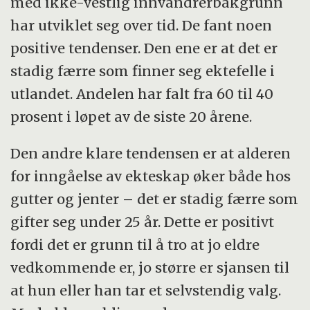
med ikke-vestlig innvandrerbakgrunn
har utviklet seg over tid. De fant noen
positive tendenser. Den ene er at det er
stadig færre som finner seg ektefelle i
utlandet. Andelen har falt fra 60 til 40
prosent i løpet av de siste 20 årene.
Den andre klare tendensen er at alderen
for inngåelse av ekteskap øker både hos
gutter og jenter – det er stadig færre som
gifter seg under 25 år. Dette er positivt
fordi det er grunn til å tro at jo eldre
vedkommende er, jo større er sjansen til
at hun eller han tar et selvstendig valg.