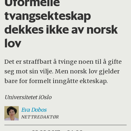
Uformelle
tvangsekteskap
dekkes ikke av norsk
lov
Det er straffbart å tvinge noen til å gifte
seg mot sin vilje. Men norsk lov gjelder
bare for formelt inngåtte ekteskap.
Universitetet i
Oslo
Eva
Dobos
NETTREDAKTØR