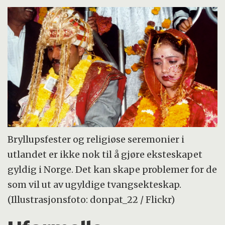
Bryllupsfester og religiøse seremonier i
utlandet er ikke nok til å gjøre eksteskapet
gyldig i Norge. Det kan skape problemer for de
som vil ut av ugyldige tvangsekteskap.
(Illustrasjonsfoto: donpat_22 / Flickr)