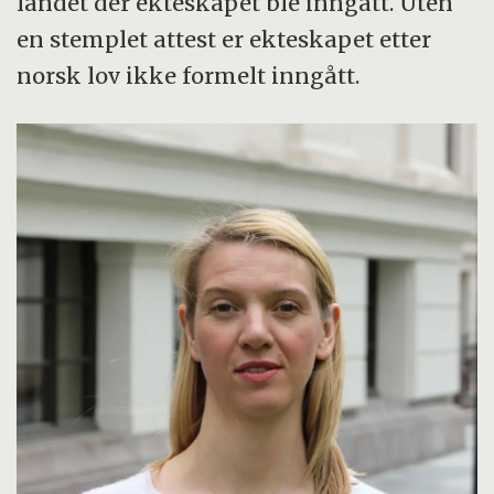
landet der ekteskapet ble inngått. Uten
en stemplet attest er ekteskapet etter
norsk lov ikke formelt inngått.