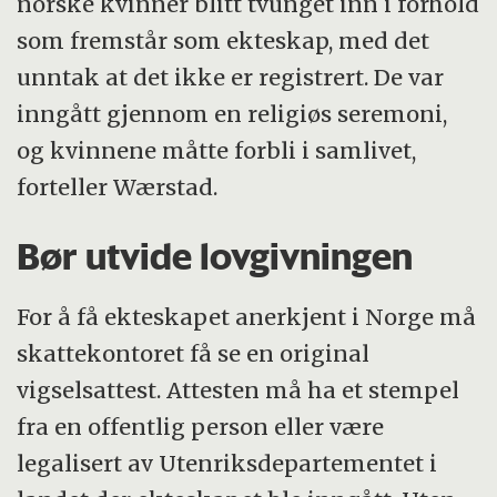
norske kvinner blitt tvunget inn i forhold
som fremstår som ekteskap, med det
unntak at det ikke er registrert. De var
inngått gjennom en religiøs seremoni,
og kvinnene måtte forbli i samlivet,
forteller Wærstad.
Bør utvide lovgivningen
For å få ekteskapet anerkjent i Norge må
skattekontoret få se en original
vigselsattest. Attesten må ha et stempel
fra en offentlig person eller være
legalisert av Utenriksdepartementet i