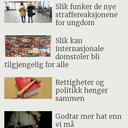
Slik funker de nye
straffereaksjonene
for ungdom
Slik kan
internasjonale
domstoler bli
tilgjengelig for alle
Rettigheter og
politikk henger
sammen
Godtar mer hat enn
vi må