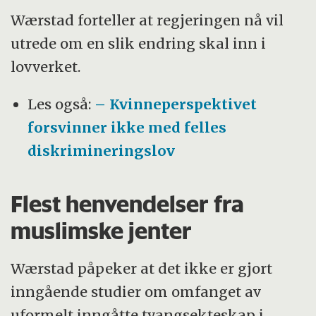
Wærstad forteller at regjeringen nå vil
utrede om en slik endring skal inn i
lovverket.
Les også:
– Kvinneperspektivet
forsvinner ikke med felles
diskrimineringslov
Flest henvendelser fra
muslimske jenter
Wærstad påpeker at det ikke er gjort
inngående studier om omfanget av
uformelt inngåtte tvangsekteskap i