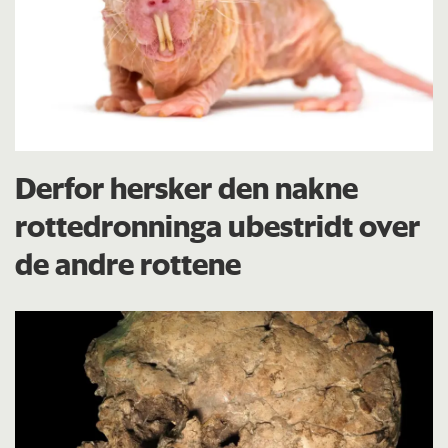
Derfor hersker den nakne
rottedronninga ubestridt over
de andre rottene