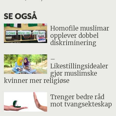
SE OGSÅ
Homofile muslimar
opplever dobbel
diskriminering
–
Likestillingsidealer
gjør muslimske
kvinner mer religiøse
Trenger bedre råd
mot tvangsekteskap