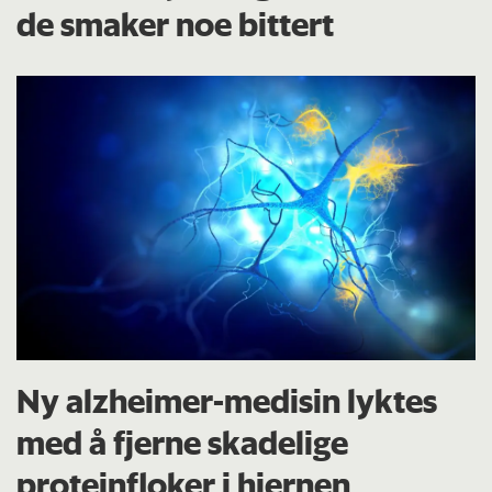
de smaker noe bittert
Ny alzheimer-medisin lyktes
med å fjerne skadelige
proteinfloker i hjernen