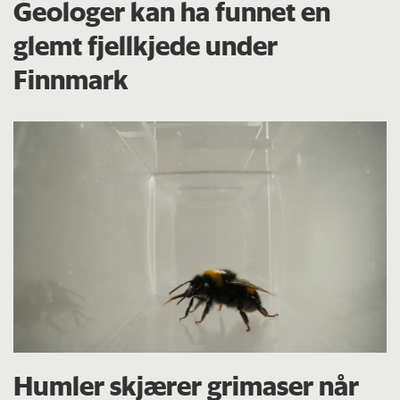
Geologer kan ha funnet en
glemt fjellkjede under
Finnmark
Humler skjærer grimaser når