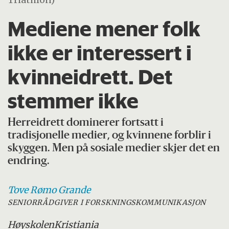
Mediene mener folk
ikke er interessert i
kvinneidrett. Det
stemmer ikke
Herreidrett dominerer fortsatt i
tradisjonelle medier, og kvinnene forblir i
skyggen. Men på sosiale medier skjer det en
endring.
Tove Rømo
Grande
SENIORRÅDGIVER I FORSKNINGSKOMMUNIKASJON
Høyskolen
Kristiania