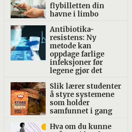
flybilletten din
havne i limbo
Antibiotika-
resistens: Ny
metode kan
oppdage farlige
infeksjoner før
legene gjør det
Slik lærer studenter
å styre systemene
som holder
samfunnet i gang
Hva om du kunne