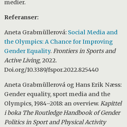
medier.
Referanser:
Aneta Grabmüllerová:
Social Media and
the Olympics: A Chance for Improving
Gender Equality
.
Frontiers in Sports and
Active Living
, 2022.
Doi.org/10.3389/fspor.2022.825440
Aneta Grabmüllerová og Hans Erik Næss:
Gender equality, sport media and the
Olympics, 1984–2018: an overview.
Kapittel
i boka The Routledge Handbook of Gender
Politics in Sport and Physical Activity