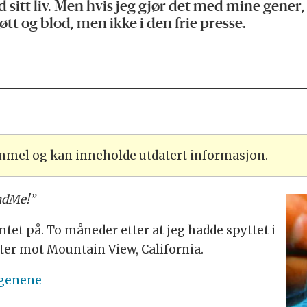
 sitt liv. Men hvis jeg gjør det med mine gene
øtt og blod, men ikke i den frie presse.
ammel og kan inneholde utdatert informasjon.
andMe!”
et på. To måneder etter at jeg hadde spyttet i
ter mot Mountain View, California.
 genene