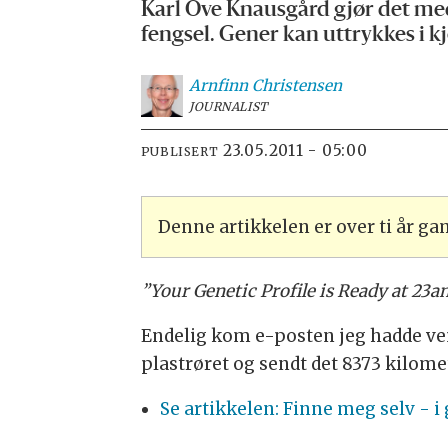
Karl Ove Knausgård gjør det med
fengsel. Gener kan uttrykkes i kj
Arnfinn
Christensen
JOURNALIST
23.05.2011 - 05:00
PUBLISERT
Denne artikkelen er over ti år g
”Your Genetic Profile is Ready at 23
Endelig kom e-posten jeg hadde vent
plastrøret og sendt det 8373 kilome
Se artikkelen: Finne meg selv - i