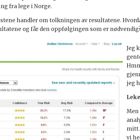
 fra lege i Norge.
 testene handler om tolkningen av resultatene. Hvord
sultatene og får den oppfølgingen som er nødvendig
Jeg k
gent
Hmm 
gjen
jeg 
Leke
Men 
anal
mitt.
vi he