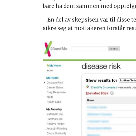
bare ha dem sammen med oppfølging
- En del av skepsisen vår til disse
sikre seg at mottakeren forstår re