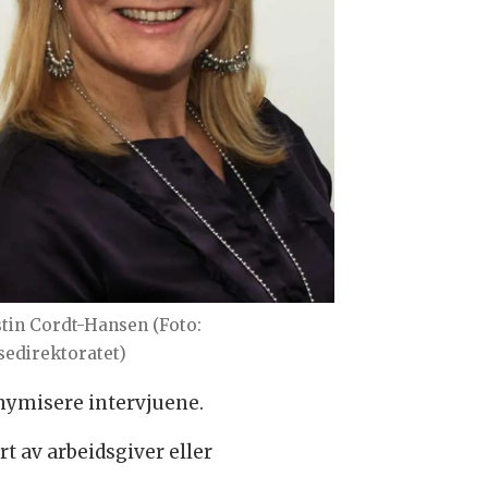
stin Cordt-Hansen (Foto:
sedirektoratet)
onymisere intervjuene.
t av arbeidsgiver eller