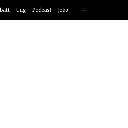
batt
Ung
Podcast
Jobb