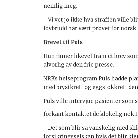
nemlig meg.
- Vi vet jo ikke hva straffen ville blit
lovbrudd har vært prøvet for norsk 
Brevet til Puls
Hun finner likevel fram et brev som 
alvorlig av den frie presse.
NRKs helseprogram Puls hadde plan
med brystkreft og eggstokkreft den
Puls ville intervjue pasienter som s
forkant kontaktet de klokelig nok H
- Det som blir så vanskelig med sli
forsikringsselskap hvis det blir kj