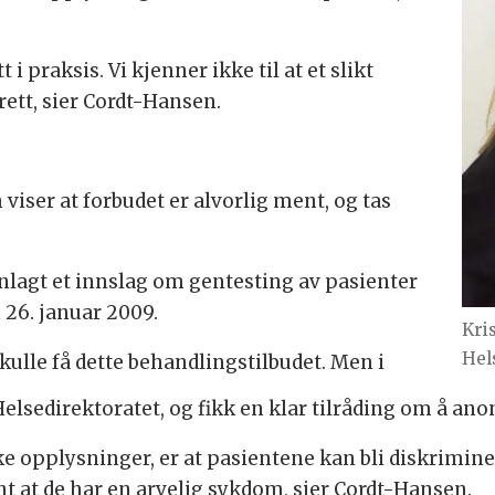
t i praksis. Vi kjenner ikke til at et slikt
rett, sier Cordt-Hansen.
viser at forbudet er alvorlig ment, og tas
lagt et innslag om gentesting av pasienter
 26. januar 2009.
Kri
Hel
kulle få dette behandlingstilbudet. Men i
elsedirektoratet, og fikk en klar tilråding om å an
ke opplysninger, er at pasientene kan bli diskriminer
ent at de har en arvelig sykdom, sier Cordt-Hansen.