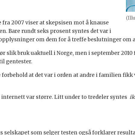
(Il
fra 2007 viser at skepsisen mot å knause
en. Bare rundt seks prosent syntes det var i
opplysninger om dem for å treffe beslutninger om a
ør slik bruk uaktuell i Norge, men i september 2010 
il gentester.
forbehold at det var i orden at andre i familien fikk 
 internett var større. Litt under to tredeler syntes
i
 selskapet som selger testen også forklarer resulta