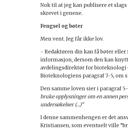
Nok til at jeg kan publisere et sla
skrevet i genene.
Fengsel og bøter
Men vent. Jeg får ikke lov.
- Redaktøren din kan få bøter eller 
informasjon, dersom den kan knyttes
avdelingsdirektør for bioteknologi o
Bioteknologiens paragraf 7-5, om 
Den samme loven sier i paragraf 5-
bruke opplysninger om en annen per
undersøkelser (…)”
I denne sammenhengen er det ansva
Kristiansen, som eventuelt ville ”