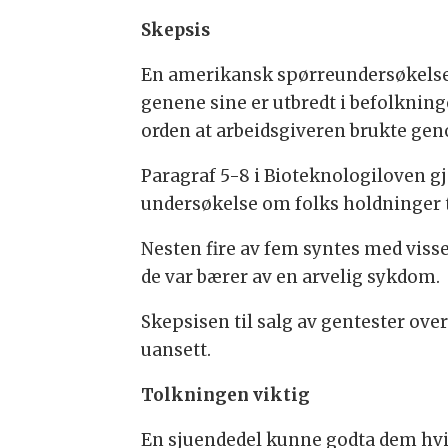
Skepsis
En amerikansk spørreundersøkelse 
genene sine er utbredt i befolkning
orden at arbeidsgiveren brukte gen
Paragraf 5-8 i Bioteknologiloven gj
undersøkelse om folks holdninger t
Nesten fire av fem syntes med visse 
de var bærer av en arvelig sykdom.
Skepsisen til salg av gentester over
uansett.
Tolkningen viktig
En sjuendedel kunne godta dem hvis