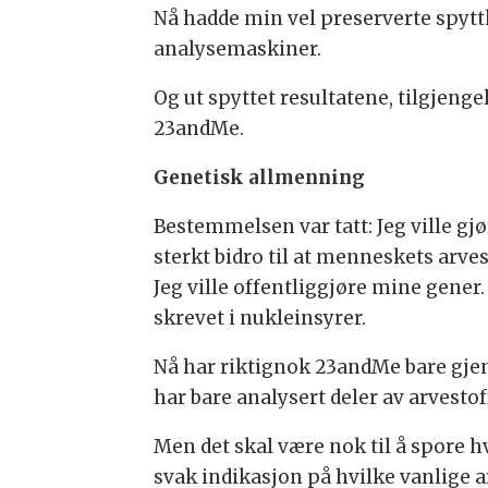
Nå hadde min vel preserverte spytt
analysemaskiner.
Og ut spyttet resultatene, tilgjeng
23andMe.
Genetisk allmenning
Bestemmelsen var tatt: Jeg ville g
sterkt bidro til at menneskets arvest
Jeg ville offentliggjøre mine gener.
skrevet i nukleinsyrer.
Nå har riktignok 23andMe bare gjen
har bare analysert deler av arvestof
Men det skal være nok til å spore 
svak indikasjon på hvilke vanlige 