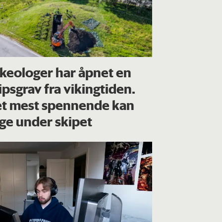
keologer har åpnet en
ipsgrav fra vikingtiden.
t mest spennende kan
gge under skipet