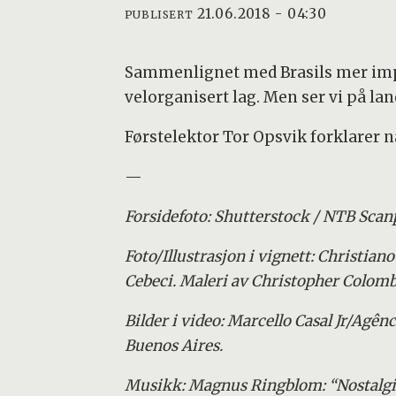
21.06.2018 - 04:30
PUBLISERT
Sammenlignet med Brasils mer impro
velorganisert lag. Men ser vi på la
Førstelektor Tor Opsvik forklarer 
—
Forsidefoto: Shutterstock / NTB Scan
Foto/Illustrasjon i vignett: Christian
Cebeci. Maleri av Christopher Colombu
Bilder i video: Marcello Casal Jr/Agê
Buenos Aires.
Musikk: Magnus Ringblom: “Nostalgic