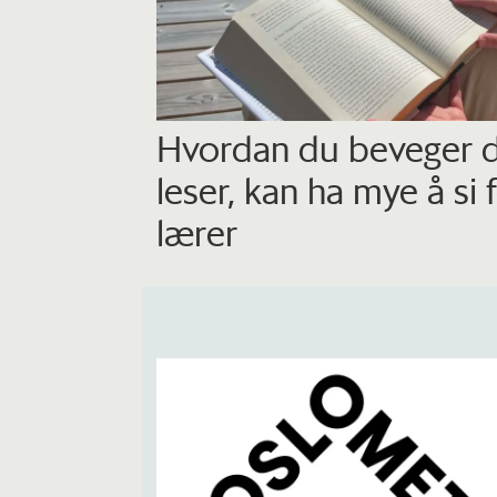
Hvordan du beveger d
leser, kan ha mye å si
lærer