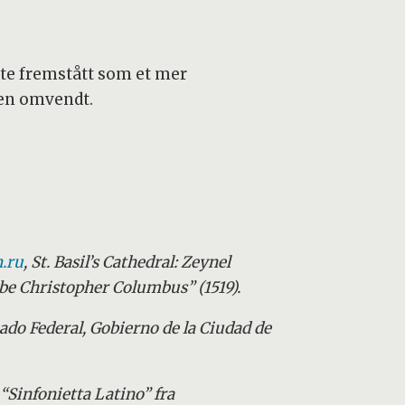
fte fremstått som et mer
ten omvendt.
.ru
, St. Basil’s Cathedral: Zeynel
 be Christopher Columbus” (1519).
ado Federal, Gobierno de la Ciudad de
Sinfonietta Latino” fra