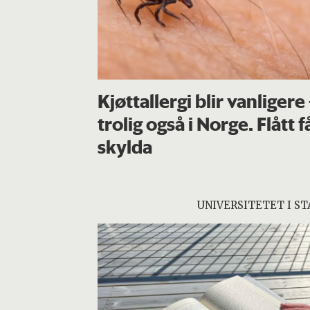
Kjøttallergi blir vanligere
trolig også i Norge. Flått f
skylda
UNIVERSITETET I S