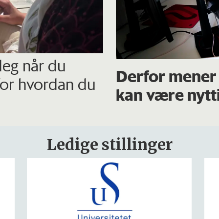
eg når du
Derfor mener 
 for hvordan du
kan være nytt
Ledige stillinger