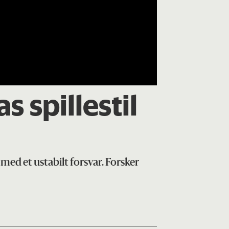
s spillestil
med et ustabilt forsvar. Forsker