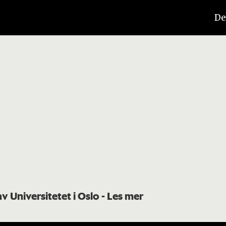
De
av Universitetet i Oslo
- Les mer