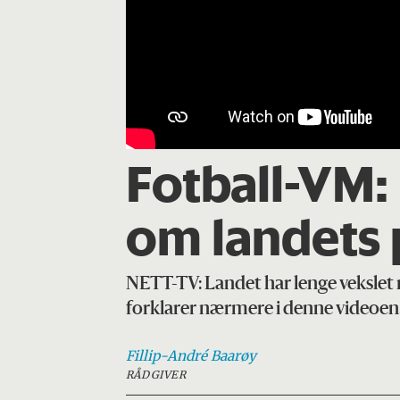
Fotball-VM: 
om landets p
NETT-TV: Landet har lenge vekslet m
forklarer nærmere i denne videoen
Fillip-André
Baarøy
RÅDGIVER