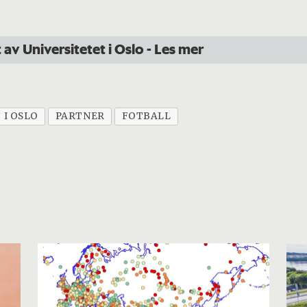
 av Universitetet i Oslo
- Les mer
 I OSLO
PARTNER
FOTBALL