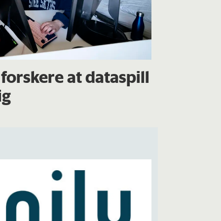
forskere at dataspill
ig