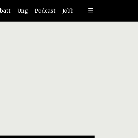
batt
Ung
Podcast
Jobb