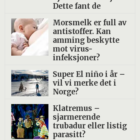
Dette fant de
Morsmelk er full av
antistoffer. Kan
amming beskytte
mot virus-
infeksjoner?
Super El niño i år –
vil vi merke det i
Norge?
Klatremus –
sjarmerende
trubadur eller listig
parasitt?