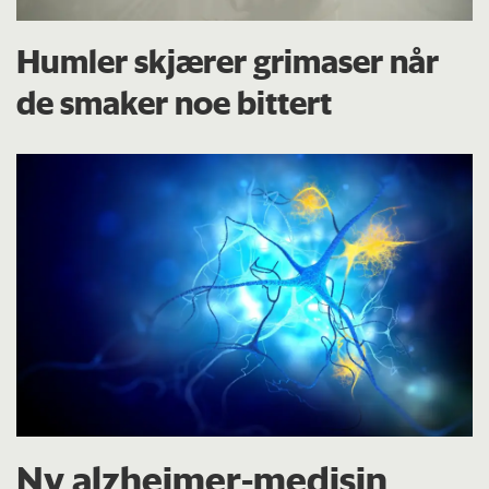
Humler skjærer grimaser når
de smaker noe bittert
Ny alzheimer-medisin