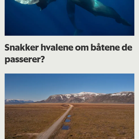
Snakker hvalene om båtene de
passerer?