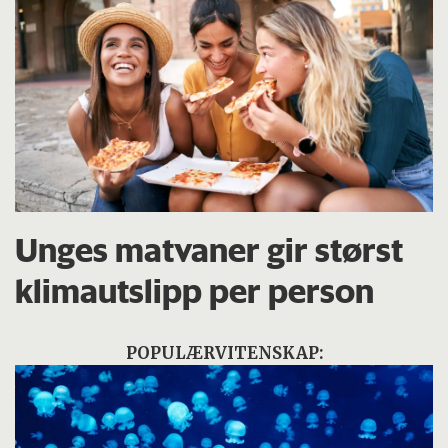
Unges matvaner gir størst
klimautslipp per person
POPULÆRVITENSKAP: