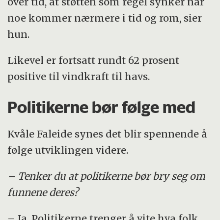
over tid, at støtten som regel synker når
noe kommer nærmere i tid og rom, sier
hun.
Likevel er fortsatt rundt 62 prosent
positive til vindkraft til havs.
Politikerne bør følge med
Kvåle Faleide synes det blir spennende å
følge utviklingen videre.
– Tenker du at politikerne bør bry seg om
funnene deres?
– Ja. Politikerne trenger å vite hva folk