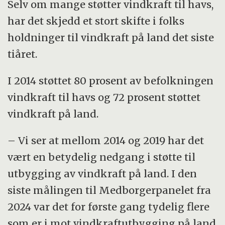
Selv om mange støtter vindkraft til havs,
har det skjedd et stort skifte i folks
holdninger til vindkraft på land det siste
tiåret.
I 2014 støttet 80 prosent av befolkningen
vindkraft til havs og 72 prosent støttet
vindkraft på land.
– Vi ser at mellom 2014 og 2019 har det
vært en betydelig nedgang i støtte til
utbygging av vindkraft på land. I den
siste målingen til Medborgerpanelet fra
2024 var det for første gang tydelig flere
som er i mot vindkraftutbygging på land