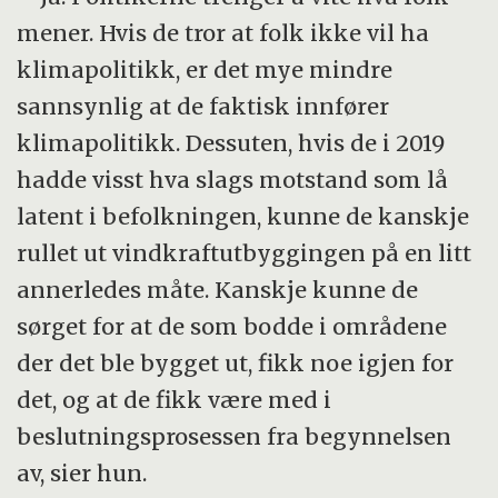
mener. Hvis de tror at folk ikke vil ha
klimapolitikk, er det mye mindre
sannsynlig at de faktisk innfører
klimapolitikk. Dessuten, hvis de i 2019
hadde visst hva slags motstand som lå
latent i befolkningen, kunne de kanskje
rullet ut vindkraftutbyggingen på en litt
annerledes måte. Kanskje kunne de
sørget for at de som bodde i områdene
der det ble bygget ut, fikk noe igjen for
det, og at de fikk være med i
beslutningsprosessen fra begynnelsen
av, sier hun.