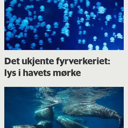
Det ukjente fyrverkeriet:
lys i havets mørke