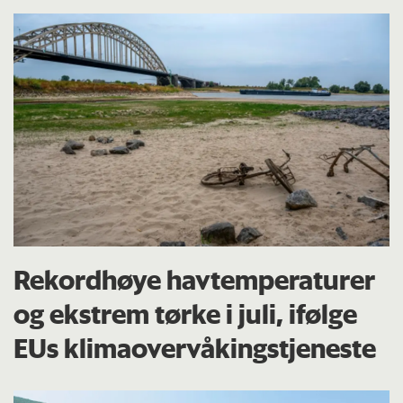
Rekordhøye havtemperaturer
og ekstrem tørke i juli, ifølge
EUs klima­overvåkings­tjeneste