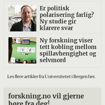
Er politisk
polarisering farlig?
Ny studie gir
klarere svar
Ny forskning viser
tett kobling mellom
spillavhengighet og
selvmord
Les flere artikler fra Universitetet i Bergen her.
forskning.no vil gjerne
høre fra deg!