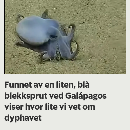
Funnet av en liten, blå
blekksprut ved Galápagos
viser hvor lite vi vet om
dyphavet