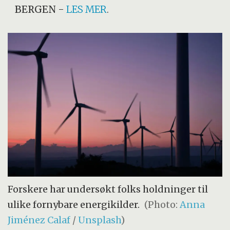
BERGEN
-
LES MER
.
Forskere har undersøkt folks holdninger til
ulike fornybare energikilder.
(Photo:
Anna
Jiménez Calaf
/
Unsplash
)