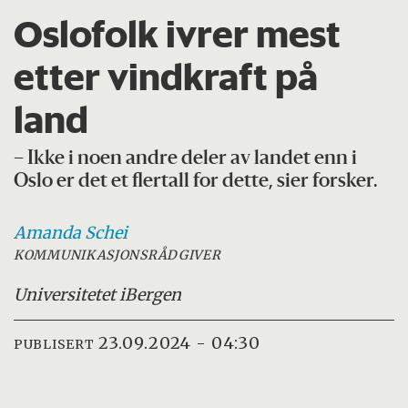
Oslofolk ivrer mest
etter vindkraft på
land
– Ikke i noen andre deler av landet enn i
Oslo er det et flertall for dette, sier forsker.
Amanda
Schei
KOMMUNIKASJONSRÅDGIVER
Universitetet i
Bergen
23.09.2024 - 04:30
PUBLISERT