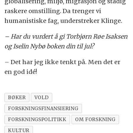
globalisering, miljø, migrasjon og stadig
raskere omstilling. Da trenger vi
humanistiske fag, understreker Klinge.
– Har du vurdert å gi Torbjørn Røe Isaksen
og Iselin Nybø boken din til jul?
– Det har jeg ikke tenkt på. Men det er
en god idé!
BØKER
VOLD
FORSKNINGSFINANSIERING
FORSKNINGSPOLITIKK
OM FORSKNING
KULTUR