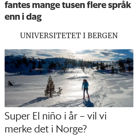
fantes mange tusen flere språk
enn i dag
UNIVERSITETET I BERGEN
Super El niño i år – vil vi
merke det i Norge?