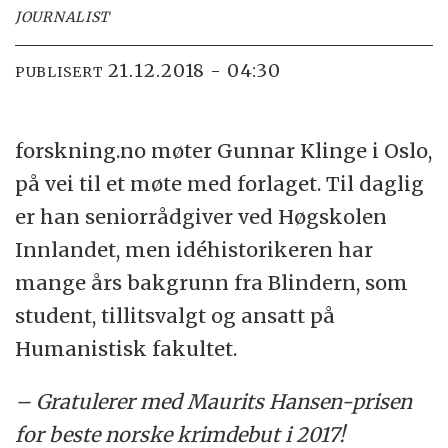
JOURNALIST
21.12.2018 - 04:30
PUBLISERT
forskning.no møter Gunnar Klinge i Oslo,
på vei til et møte med forlaget. Til daglig
er han seniorrådgiver ved Høgskolen
Innlandet, men idéhistorikeren har
mange års bakgrunn fra Blindern, som
student, tillitsvalgt og ansatt på
Humanistisk fakultet.
– Gratulerer med Maurits Hansen-prisen
for beste norske krimdebut i 2017!