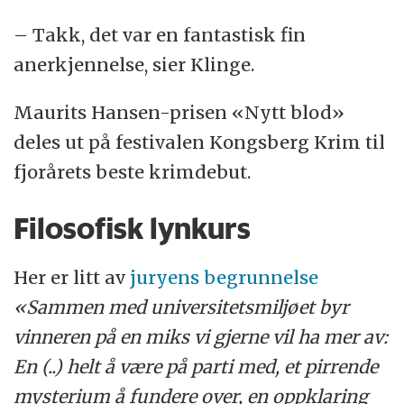
– Takk, det var en fantastisk fin
anerkjennelse, sier Klinge.
Maurits Hansen-prisen «Nytt blod»
deles ut på festivalen Kongsberg Krim til
fjorårets beste krimdebut.
Filosofisk lynkurs
Her er litt av
juryens begrunnelse
«Sammen med universitetsmiljøet byr
vinneren på en miks vi gjerne vil ha mer av:
En (..) helt å være på parti med, et pirrende
mysterium å fundere over, en oppklaring