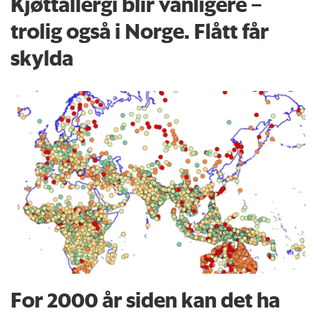
Kjøttallergi blir vanligere –
trolig også i Norge. Flått får
skylda
For 2000 år siden kan det ha