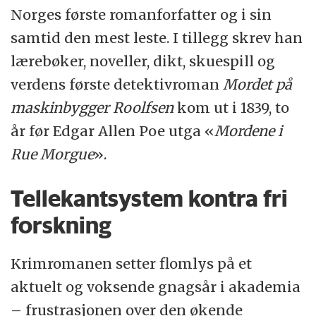
Norges første romanforfatter og i sin
samtid den mest leste. I tillegg skrev han
lærebøker, noveller, dikt, skuespill og
verdens første detektivroman
Mordet på
maskinbygger Roolfsen
kom ut i 1839, to
år før Edgar Allen Poe utga «
Mordene i
Rue Morgue
».
Tellekantsystem kontra fri
forskning
Krimromanen setter flomlys på et
aktuelt og voksende gnagsår i akademia
– frustrasjonen over den økende