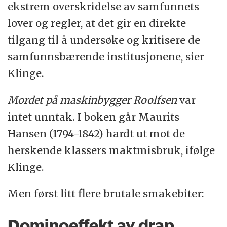
ekstrem overskridelse av samfunnets
lover og regler, at det gir en direkte
tilgang til å undersøke og kritisere de
samfunnsbærende institusjonene, sier
Klinge.
Mordet på maskinbygger Roolfsen
var
intet unntak. I boken går Maurits
Hansen (1794-1842) hardt ut mot de
herskende klassers maktmisbruk, ifølge
Klinge.
Men først litt flere brutale smakebiter:
Dominoeffekt av drap