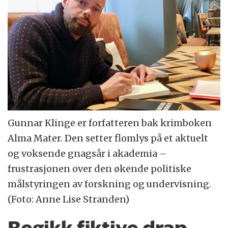
Gunnar Klinge er forfatteren bak krimboken
Alma Mater. Den setter flomlys på et aktuelt
og voksende gnagsår i akademia –
frustrasjonen over den økende politiske
målstyringen av forskning og undervisning.
(Foto: Anne Lise Stranden)
Begikk fiktive drap