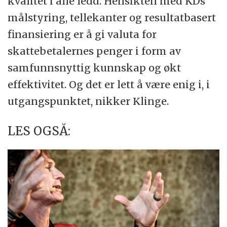
kvalitet i alle ledd. Hensikten med KDs
målstyring, tellekanter og resultatbasert
finansiering er å gi valuta for
skattebetalernes penger i form av
samfunnsnyttig kunnskap og økt
effektivitet. Og det er lett å være enig i, i
utgangspunktet, nikker Klinge.
LES OGSÅ: