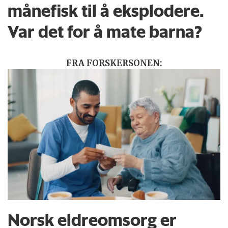
månefisk til å eksplodere.
Var det for å mate barna?
FRA FORSKERSONEN:
Norsk eldreomsorg er