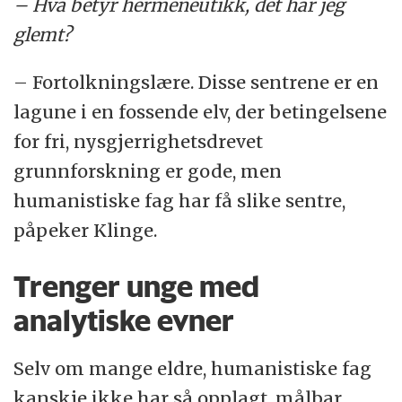
– Hva betyr hermeneutikk, det har jeg
glemt?
– Fortolkningslære. Disse sentrene er en
lagune i en fossende elv, der betingelsene
for fri, nysgjerrighetsdrevet
grunnforskning er gode, men
humanistiske fag har få slike sentre,
påpeker Klinge.
Trenger unge med
analytiske evner
Selv om mange eldre, humanistiske fag
kanskje ikke har så opplagt, målbar