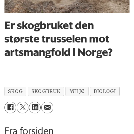
Er skogbruket den
største trusselen mot
artsmangfold i Norge?
SKOG
SKOGBRUK
MILJØ
BIOLOGI
Fra forsiden