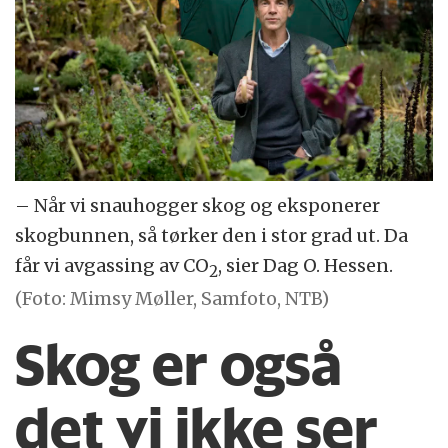
– Når vi snauhogger skog og eksponerer
skogbunnen, så tørker den i stor grad ut. Da
får vi avgassing av CO
, sier Dag O. Hessen.
2
(Foto: Mimsy Møller, Samfoto, NTB)
Skog er også
det vi ikke ser