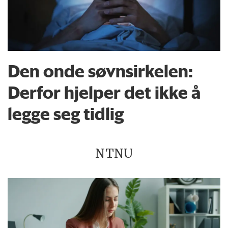
Den onde søvnsirkelen:
Derfor hjelper det ikke å
legge seg tidlig
NTNU