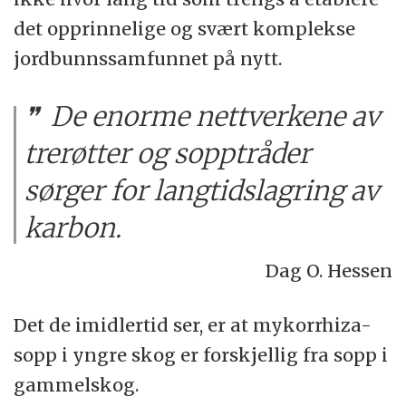
det opprinnelige og svært komplekse
jordbunnssamfunnet på nytt.
De enorme nettverkene av
trerøtter og sopptråder
sørger for langtidslagring av
karbon.
Dag O. Hessen
Det de imidlertid ser, er at mykorrhiza-
sopp i yngre skog er forskjellig fra sopp i
gammelskog.