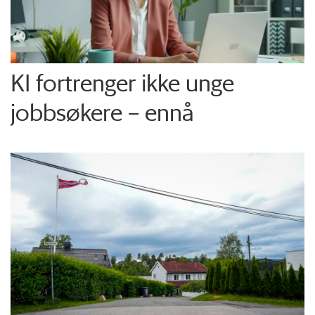
KI fortrenger ikke unge
jobbsøkere – ennå