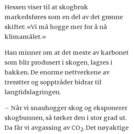
Hessen viser til at skogbruk
markedsføres som en del av det grønne
skiftet: «Vi må hogge mer for å nå
klimamålet.»
Han minner om at det meste av karbonet
som blir produsert i skogen, lagres i
bakken. De enorme nettverkene av
trerøtter og sopptråder bidrar til
langtidslagringen.
– Når vi snauhogger skog og eksponerer
skogbunnen, så tørker den i stor grad ut.
Da får vi avgassing av CO
. Det nøyaktige
2