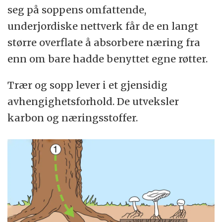
seg på soppens omfattende,
underjordiske nettverk får de en langt
større overflate å absorbere næring fra
enn om bare hadde benyttet egne røtter.
Trær og sopp lever i et gjensidig
avhengighetsforhold. De utveksler
karbon og næringsstoffer.