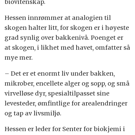
biovitenskap.
Hessen innrømmer at analogien til
skogen halter litt, for skogen er i høyeste
grad synlig over bakkenivå. Poenget er
at skogen, i likhet med havet, omfatter så
mye mer.
– Det er et enormt liv under bakken,
mikrober, encellete alger og sopp, og små
virvelløse dyr, spesialtilpasset sine
levesteder, ømfintlige for arealendringer
og tap av livsmiljø.
Hessen er leder for Senter for biokjemi i