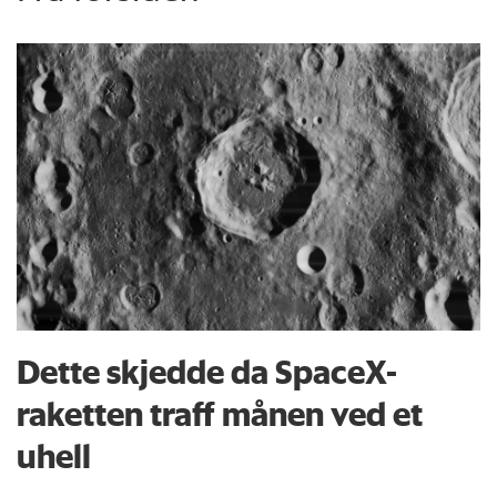
Dette skjedde da SpaceX-
raketten traff månen ved et
uhell