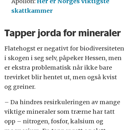
Apollon:
Her er Norges viktigste
skattkammer
Tapper jorda for mineraler
Flatehogst er negativt for biodiversiteten
i skogen i seg selv, påpeker Hessen, men
er ekstra problematisk når ikke bare
trevirket blir hentet ut, men også kvist
og greiner.
– Da hindres resirkuleringen av mange
viktige mineraler som trærne har tatt
opp – nitrogen, fosfor, kalsium og