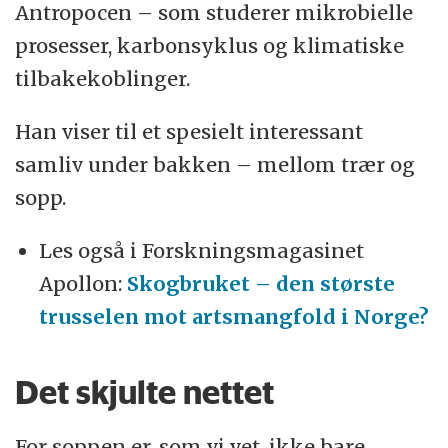
Antropocen – som studerer mikrobielle
prosesser, karbonsyklus og klimatiske
tilbakekoblinger.
Han viser til et spesielt interessant
samliv under bakken – mellom trær og
sopp.
Les også i Forskningsmagasinet
Apollon:
Skogbruket – den største
trusselen mot artsmangfold i Norge?
Det skjulte nettet
For soppen er, som vi vet, ikke bare