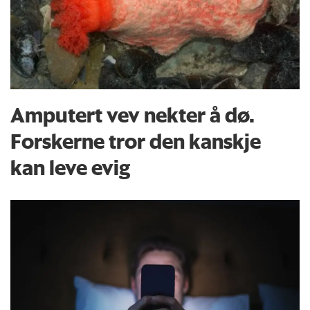
Amputert vev nekter å dø.
Forskerne tror den kanskje
kan leve evig