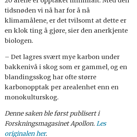
20 årene er opptaket minimalt. Med den
tidsnøden vi nå har for å nå
klimamålene, er det tvilsomt at dette er
en klok ting å gjøre, sier den anerkjente
biologen.
– Det lagres svært mye karbon under
bakkenivå i skog som er gammel, og en
blandingsskog har ofte større
karbonopptak per arealenhet enn en
monokulturskog.
Denne saken ble først publisert i
Forskningsmagasinet Apollon.
Les
originalen her
.