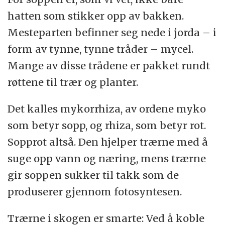
hatten som stikker opp av bakken.
Mesteparten befinner seg nede i jorda – i
form av tynne, tynne tråder – mycel.
Mange av disse trådene er pakket rundt
røttene til trær og planter.
Det kalles mykorrhiza, av ordene myko
som betyr sopp, og rhiza, som betyr rot.
Sopprot altså. Den hjelper trærne med å
suge opp vann og næring, mens trærne
gir soppen sukker til takk som de
produserer gjennom fotosyntesen.
Trærne i skogen er smarte: Ved å koble