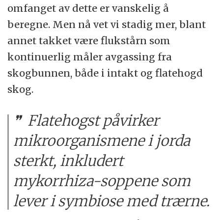
omfanget av dette er vanskelig å
beregne. Men nå vet vi stadig mer, blant
annet takket være flukstårn som
kontinuerlig måler avgassing fra
skogbunnen, både i intakt og flatehogd
skog.
Flatehogst påvirker
mikroorganismene i jorda
sterkt, inkludert
mykorrhiza-soppene som
lever i symbiose med trærne.