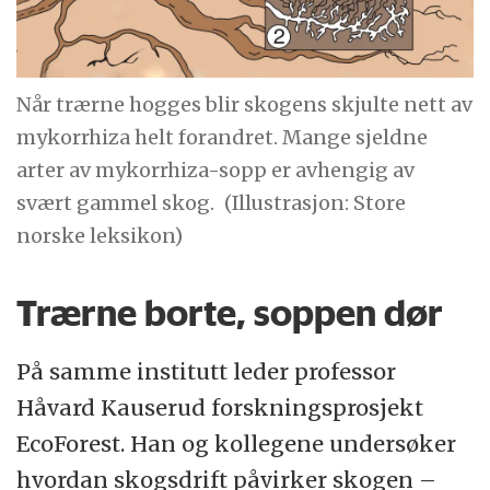
Når trærne hogges blir skogens skjulte nett av
mykorrhiza helt forandret. Mange sjeldne
arter av mykorrhiza-sopp er avhengig av
svært gammel skog.
(Illustrasjon: Store
norske leksikon)
Trærne borte, soppen dør
På samme institutt leder professor
Håvard Kauserud forskningsprosjekt
EcoForest. Han og kollegene undersøker
hvordan skogsdrift påvirker skogen –