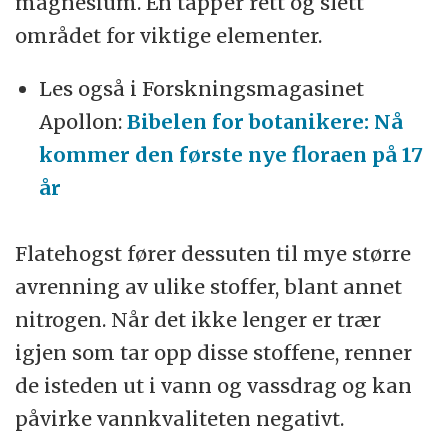
magnesium. En tapper rett og slett
området for viktige elementer.
Les også i Forskningsmagasinet
Apollon:
Bibelen for botanikere: Nå
kommer den første nye floraen på 17
år
Flatehogst fører dessuten til mye større
avrenning av ulike stoffer, blant annet
nitrogen. Når det ikke lenger er trær
igjen som tar opp disse stoffene, renner
de isteden ut i vann og vassdrag og kan
påvirke vannkvaliteten negativt.