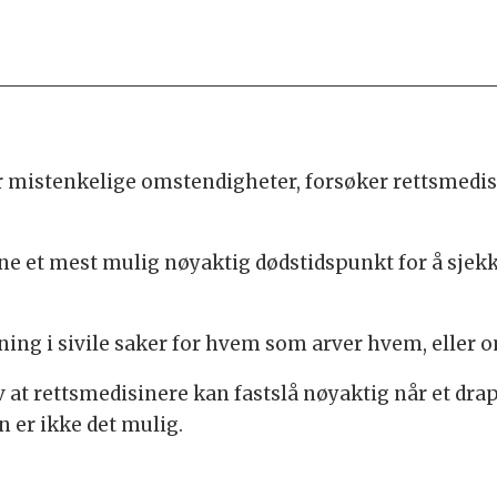
r mistenkelige omstendigheter, forsøker rettsmedis
nne et mest mulig nøyaktig dødstidspunkt for å sjekk
ing i sivile saker for hvem som arver hvem, eller
av at rettsmedisinere kan fastslå nøyaktig når et dr
n er ikke det mulig.