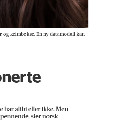
er og krimbøker. En ny datamodell kan
onerte
har alibi eller ikke. Men
Spennende, sier norsk