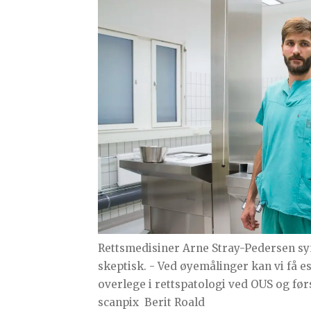
Rettsmedisiner Arne Stray-Pedersen syn
skeptisk. - Ved øyemålinger kan vi få e
overlege i rettspatologi ved OUS og før
scanpix
Berit Roald