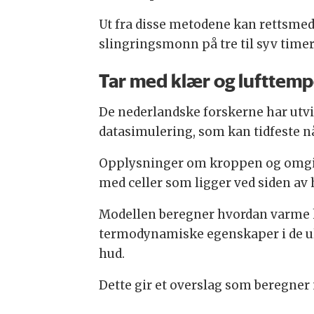
Ut fra disse metodene kan rettsmed
slingringsmonn på tre til syv time
Tar med klær og lufttemp
De nederlandske forskerne har utv
datasimulering, som kan tidfeste n
Opplysninger om kroppen og omgivel
med celler som ligger ved siden av
Modellen beregner hvordan varme ka
termodynamiske egenskaper i de ul
hud.
Dette gir et overslag som beregne