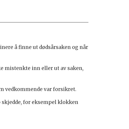
inere å finne ut dødsårsaken og når
e mistenkte inn eller ut av saken,
 om vedkommende var forsikret.
ap skjedde, for eksempel klokken