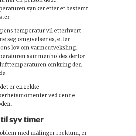
eraturen synker etter et bestemt
ter.
pens temperatur vil etterhvert
e seg omgivelsenes, etter
ons lov om varmeutveksling.
eraturen sammenholdes derfor
lufttemperaturen omkring den
de.
det er en rekke
kerhetsmomenter ved denne
den.
 til syv timer
roblem med målinger i rektum, er