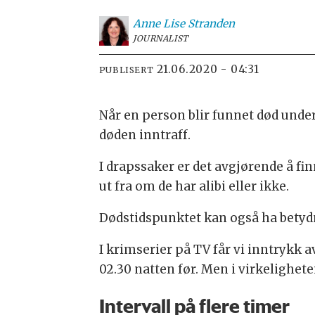
Anne Lise
Stranden
JOURNALIST
21.06.2020 - 04:31
PUBLISERT
Når en person blir funnet død unde
døden inntraff.
I drapssaker er det avgjørende å fi
ut fra om de har alibi eller ikke.
Dødstidspunktet kan også ha betydn
I krimserier på TV får vi inntrykk 
02.30 natten før. Men i virkelighete
Intervall på flere timer