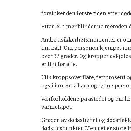
forsinket den første tiden etter død
Etter 24 timer blir denne metoden 
Andre usikkerhetsmomenter er om
inntraff. Om personen kjempet im
over 37 grader. Og kropper avkjøle
er likt for alle.
Ulik kroppsoverflate, fettprosent o
også inn. Små barn og tynne person
Værforholdene på åstedet og om kr
varmetapet.
Graden av dødsstivhet og dødsflekk
dødstidspunktet. Men det er store in