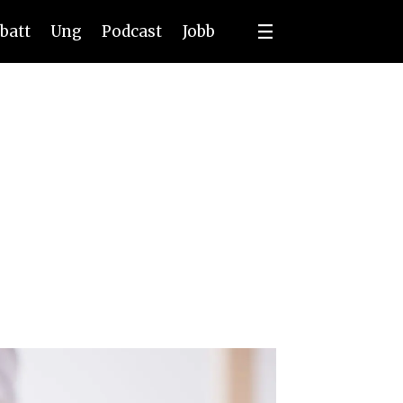
batt
Ung
Podcast
Jobb