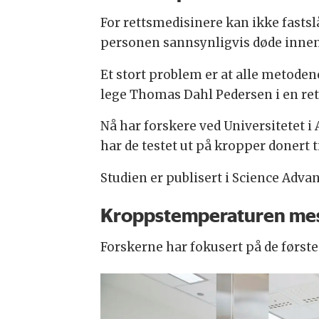
For rettsmedisinere kan ikke fastsl
personen sannsynligvis døde innenfor
Et stort problem er at alle metode
lege Thomas Dahl Pedersen i en ret
Nå har forskere ved Universitetet 
har de testet ut på kropper donert t
Studien er publisert i Science Adva
Kroppstemperaturen mes
Forskerne har fokusert på de første 