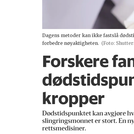
Dagens metoder kan ikke fastslå dødsti
forbedre nøyaktigheten.
(Foto: Shutter
Forskere fa
dødstidspun
kropper
Dødstidspunktet kan avgjøre hvem
slingringsmonnet er stort. En n
rettsmedisiner.