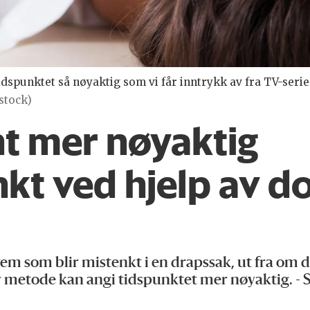
dspunktet så nøyaktig som vi får inntrykk av fra TV-seri
stock)
nt mer nøyaktig
kt ved hjelp av d
 som blir mistenkt i en drapssak, ut fra om de 
y metode kan angi tidspunktet mer nøyaktig. - 