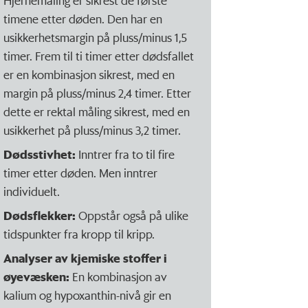
timene etter døden. Den har en
usikkerhetsmargin på pluss/minus 1,5
timer. Frem til ti timer etter dødsfallet
er en kombinasjon sikrest, med en
margin på pluss/minus 2,4 timer. Etter
dette er rektal måling sikrest, med en
usikkerhet på pluss/minus 3,2 timer.
Dødsstivhet:
Inntrer fra to til fire
timer etter døden. Men inntrer
individuelt.
Dødsflekker:
Oppstår også på ulike
tidspunkter fra kropp til kripp.
Analyser av kjemiske stoffer i
øyevæsken:
En kombinasjon av
kalium og hypoxanthin-nivå gir en