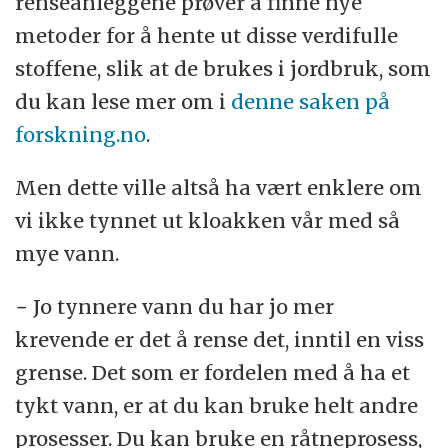
renseanleggene prøver å finne nye
metoder for å hente ut disse verdifulle
stoffene, slik at de brukes i jordbruk, som
du kan lese mer om i
denne saken på
forskning.no
.
Men dette ville altså ha vært enklere om
vi ikke tynnet ut kloakken vår med så
mye vann.
− Jo tynnere vann du har jo mer
krevende er det å rense det, inntil en viss
grense. Det som er fordelen med å ha et
tykt vann, er at du kan bruke helt andre
prosesser. Du kan bruke en råtneprosess,