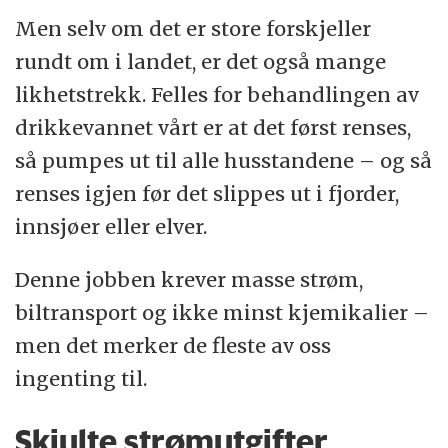
Men selv om det er store forskjeller
rundt om i landet, er det også mange
likhetstrekk. Felles for behandlingen av
drikkevannet vårt er at det først renses,
så pumpes ut til alle husstandene – og så
renses igjen før det slippes ut i fjorder,
innsjøer eller elver.
Denne jobben krever masse strøm,
biltransport og ikke minst kjemikalier –
men det merker de fleste av oss
ingenting til.
Skjulte strømutgifter