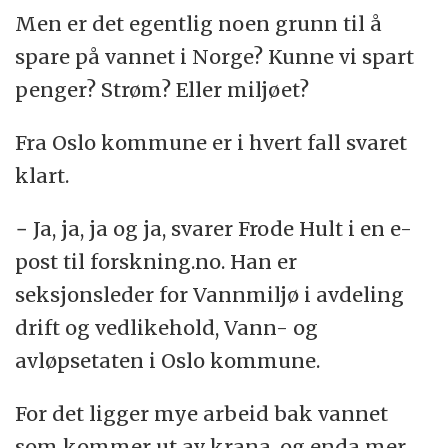
Men er det egentlig noen grunn til å
spare på vannet i Norge? Kunne vi spart
penger? Strøm? Eller miljøet?
Fra Oslo kommune er i hvert fall svaret
klart.
− Ja, ja, ja og ja, svarer Frode Hult i en e-
post til forskning.no. Han er
seksjonsleder for Vannmiljø i avdeling
drift og vedlikehold, Vann- og
avløpsetaten i Oslo kommune.
For det ligger mye arbeid bak vannet
som kommer ut av krana, og enda mer