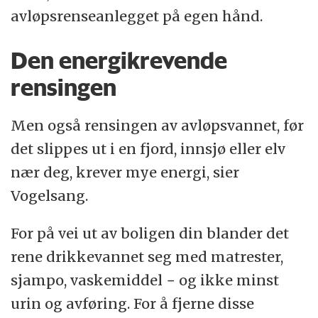
avløpsrenseanlegget på egen hånd.
Den energikrevende
rensingen
Men også rensingen av avløpsvannet, før
det slippes ut i en fjord, innsjø eller elv
nær deg, krever mye energi, sier
Vogelsang.
For på vei ut av boligen din blander det
rene drikkevannet seg med matrester,
sjampo, vaskemiddel − og ikke minst
urin og avføring. For å fjerne disse