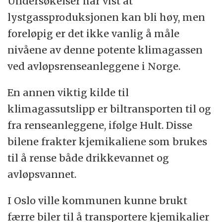
Undersøkelser har vist at
lystgassproduksjonen kan bli høy, men
foreløpig er det ikke vanlig å måle
nivåene av denne potente klimagassen
ved avløpsrenseanleggene i Norge.
En annen viktig kilde til
klimagassutslipp er biltransporten til og
fra renseanleggene, ifølge Hult. Disse
bilene frakter kjemikaliene som brukes
til å rense både drikkevannet og
avløpsvannet.
I Oslo ville kommunen kunne brukt
færre biler til å transportere kjemikalier