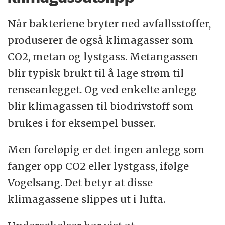
Når bakteriene bryter ned avfallsstoffer,
produserer de også klimagasser som
CO2, metan og lystgass. Metangassen
blir typisk brukt til å lage strøm til
renseanlegget. Og ved enkelte anlegg
blir klimagassen til biodrivstoff som
brukes i for eksempel busser.
Men foreløpig er det ingen anlegg som
fanger opp CO2 eller lystgass, ifølge
Vogelsang. Det betyr at disse
klimagassene slippes ut i lufta.