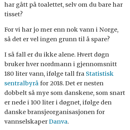
har gått på toalettet, selv om du bare har
tisset?
For vi har jo mer enn nok vann i Norge,
så det er vel ingen grunn til å spare?
I så fall er du ikke alene. Hvert døgn
bruker hver nordmann i gjennomsnitt
180 liter vann, ifølge tall fra
Statistisk
sentralbyrå
for 2018. Det er nesten
dobbelt så mye som danskene, som snart
er nede i 100 liter i døgnet, ifølge den
danske bransjeorganisasjonen for
vannselskaper
Danva
.