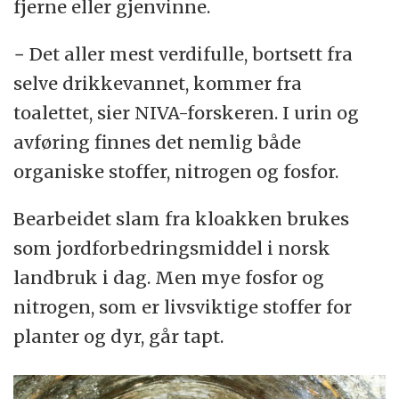
fjerne eller gjenvinne.
− Det aller mest verdifulle, bortsett fra
selve drikkevannet, kommer fra
toalettet, sier NIVA-forskeren. I urin og
avføring finnes det nemlig både
organiske stoffer, nitrogen og fosfor.
Bearbeidet slam fra kloakken brukes
som jordforbedringsmiddel i norsk
landbruk i dag. Men mye fosfor og
nitrogen, som er livsviktige stoffer for
planter og dyr, går tapt.