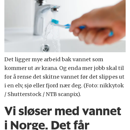
Det ligger mye arbeid bak vannet som
kommer ut av krana. Og enda mer jobb skal til
for å rense det skitne vannet før det slippes ut
i en elv, sjø eller fjord nær deg. (Foto: nikkytok
/ Shutterstock / NTB scanpix).
Vi sløser med vannet
i Norge. Det får