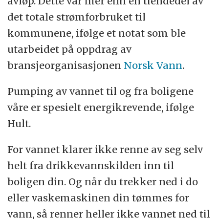
avløp. Dette var mer enn en tiendedel av
det totale strømforbruket til
kommunene, ifølge et notat som ble
utarbeidet på oppdrag av
bransjeorganisasjonen
Norsk Vann
.
Pumping av vannet til og fra boligene
våre er spesielt energikrevende, ifølge
Hult.
For vannet klarer ikke renne av seg selv
helt fra drikkevannskilden inn til
boligen din. Og når du trekker ned i do
eller vaskemaskinen din tømmes for
vann, så renner heller ikke vannet ned til