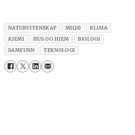
NATURVITENSKAP
MILJØ
KLIMA
KJEMI
HUS OG HJEM
BIOLOGI
SAMFUNN
TEKNOLOGI