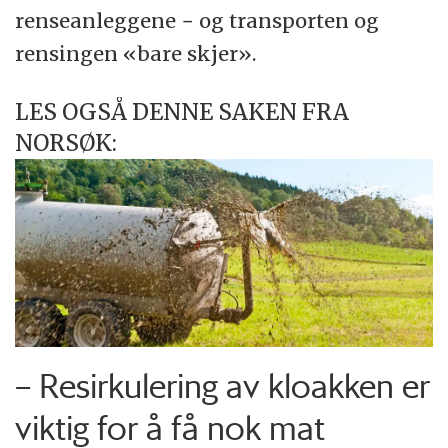
renseanleggene − og transporten og
rensingen «bare skjer».
LES OGSÅ DENNE SAKEN FRA
NORSØK:
– Resirkulering av kloakken er
viktig for å få nok mat