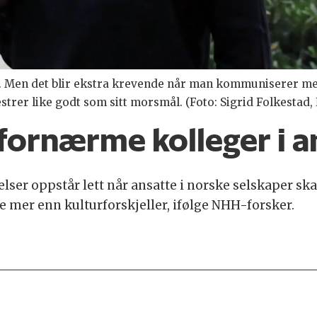
Men det blir ekstra krevende når man kommuniserer med 
rer like godt som sitt morsmål. (Foto: Sigrid Folkestad
å fornærme kolleger i 
tåelser oppstår lett når ansatte i norske selskaper
re mer enn kulturforskjeller, ifølge NHH-forsker.