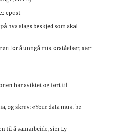
er epost.
 på hva slags beskjed som skal
n for å unngå misforståelser, sier
en har sviktet og ført til
sia, og skrev: «Your data must be
n til å samarbeide, sier Ly.