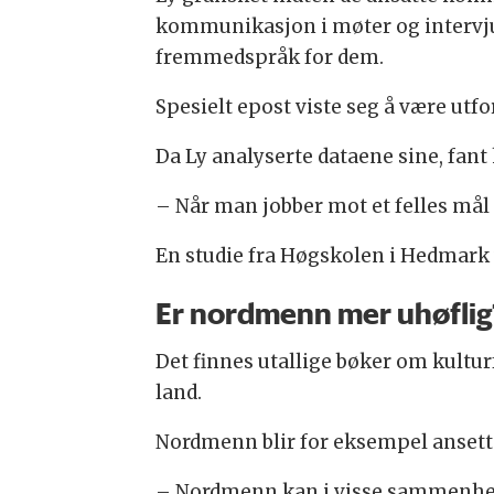
kommunikasjon i møter og intervjue
fremmedspråk for dem.
Spesielt epost viste seg å være ut
Da Ly analyserte dataene sine, fant
– Når man jobber mot et felles mål 
En studie fra Høgskolen i Hedmark 
Er nordmenn mer uhøflig
Det finnes utallige bøker om kultur
land.
Nordmenn blir for eksempel ansett 
– Nordmenn kan i visse sammenheng