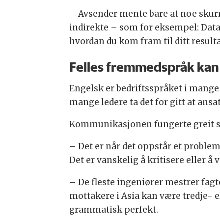
– Avsender mente bare at noe skurr
indirekte – som for eksempel: Dat
hvordan du kom fram til ditt resulta
Felles fremmedspråk kan
Engelsk er bedriftsspråket i mange
mange ledere ta det for gitt at ansa
Kommunikasjonen fungerte greit så
– Det er når det oppstår et proble
Det er vanskelig å kritisere eller 
– De fleste ingeniører mestrer fag
mottakere i Asia kan være tredje- e
grammatisk perfekt.