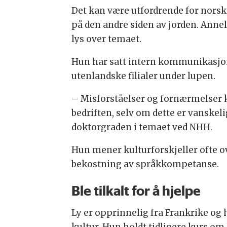
Det kan være utfordrende for norske 
på den andre siden av jorden. Anne
lys over temaet.
Hun har satt intern kommunikasjon
utenlandske filialer under lupen.
– Misforståelser og fornærmelser ka
bedriften, selv om dette er vanskel
doktorgraden i temaet ved NHH.
Hun mener kulturforskjeller ofte ov
bekostning av språkkompetanse.
Ble tilkalt for å hjelpe
Ly er opprinnelig fra Frankrike og 
kultur. Hun holdt tidligere kurs om