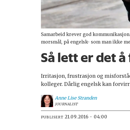
Samarbeid krever god kommunikasjon. 
morsmål, på engelsk- som man ikke mest
Så lett er det 
Irritasjon, frustrasjon og misfors
kolleger. Dårlig engelsk kan forvir
Anne Lise
Stranden
JOURNALIST
21.09.2016 - 04:00
PUBLISERT