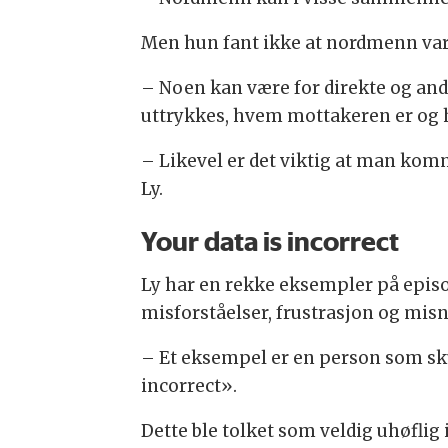
Men hun fant ikke at nordmenn var 
– Noen kan være for direkte og andr
uttrykkes, hvem mottakeren er og h
– Likevel er det viktig at man ko
Ly.
Your data is incorrect
Ly har en rekke eksempler på episo
misforståelser, frustrasjon og mis
– Et eksempel er en person som skull
incorrect».
Dette ble tolket som veldig uhøflig i