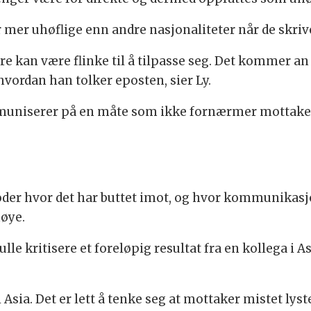
mer uhøflige enn andre nasjonaliteter når de skriv
e kan være flinke til å tilpasse seg. Det kommer an
vordan han tolker eposten, sier Ly.
mmuniserer på en måte som ikke fornærmer mottakere
der hvor det har buttet imot, og hvor kommunikasjon
nøye.
e kritisere et foreløpig resultat fra en kollega i A
 Asia. Det er lett å tenke seg at mottaker mistet lyste