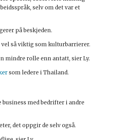
eidsspråk, selv om det var et
gerer på beskjeden.
vel så viktig som kulturbarrierer.
 mindre rolle enn antatt, sier Ly.
ker
som ledere i Thailand.
e business med bedrifter i andre
er, det oppgir de selv også.
ge, sier Ly.