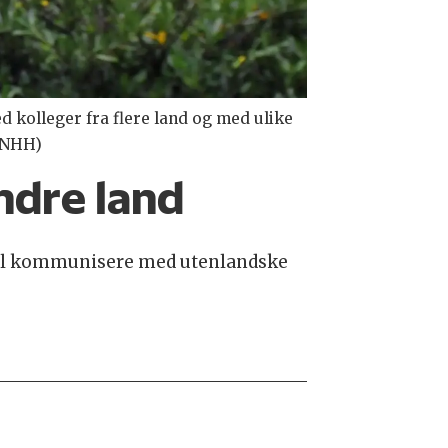
kolleger fra flere land og med ulike
, NHH)
andre land
 skal kommunisere med utenlandske