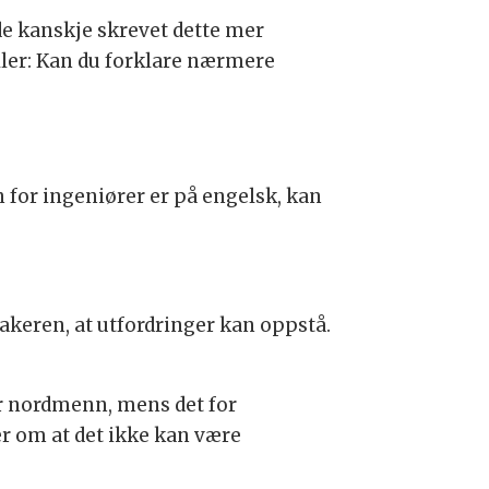
de kanskje skrevet dette mer
ler: Kan du forklare nærmere
 for ingeniører er på engelsk, kan
akeren, at utfordringer kan oppstå.
or nordmenn, mens det for
er om at det ikke kan være