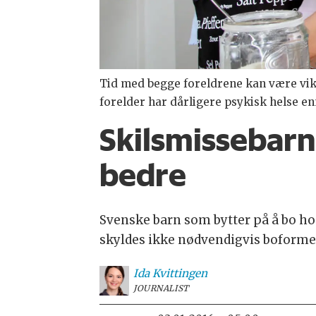
Tid med begge foreldrene kan være vikti
forelder har dårligere psykisk helse e
Skilsmissebarn
bedre
Svenske barn som bytter på å bo hos
skyldes ikke nødvendigvis boforme
Ida
Kvittingen
JOURNALIST