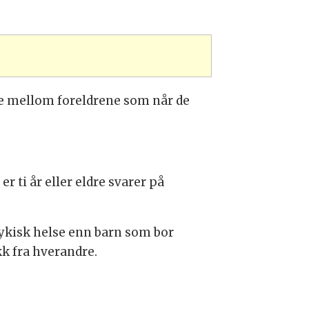
ake mellom foreldrene som når de
 ti år eller eldre svarer på
sykisk helse enn barn som bor
kk fra hverandre.