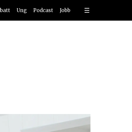
batt
Ung
Podcast
Jobb