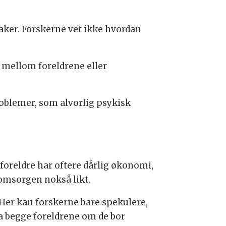
aker. Forskerne vet ikke hvordan
 mellom foreldrene eller
roblemer, som alvorlig psykisk
foreldre har oftere dårlig økonomi,
 omsorgen nokså likt.
Her kan forskerne bare spekulere,
ra begge foreldrene om de bor