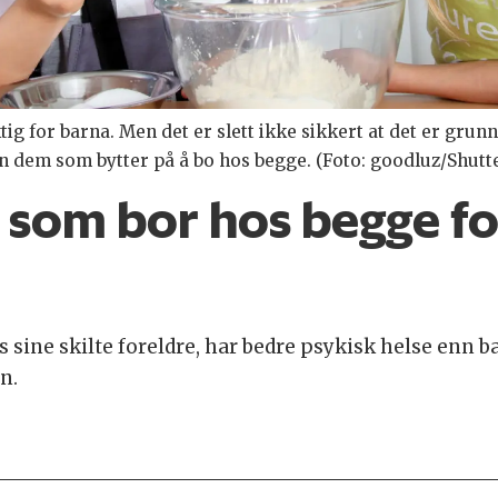
g for barna. Men det er slett ikke sikkert at det er grun
nn dem som bytter på å bo hos begge. (Foto: goodluz/Shut
 som bor hos begge fo
 sine skilte foreldre, har bedre psykisk helse enn b
n.