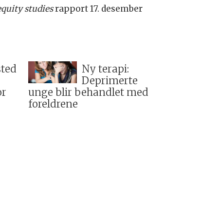
equity studies
rapport 17. desember
sted
Ny terapi:
Deprimerte
or
unge blir behandlet med
foreldrene