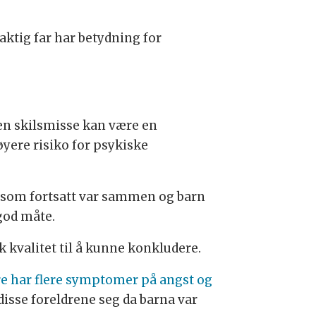
aktig far har betydning for
 en skilsmisse kan være en
yere risiko for psykiske
e som fortsatt var sammen og barn
god måte.
k kvalitet til å kunne konkludere.
re har flere symptomer på angst og
disse foreldrene seg da barna var