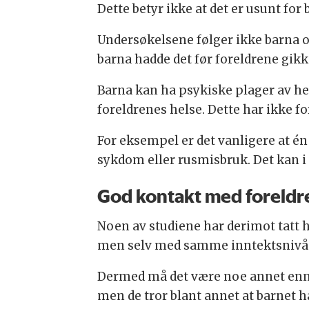
Dette betyr ikke at det er usunt for
Undersøkelsene følger ikke barna o
barna hadde det før foreldrene gikk
Barna kan ha psykiske plager av he
foreldrenes helse. Dette har ikke f
For eksempel er det vanligere at é
sykdom eller rusmisbruk. Det kan i 
God kontakt med foreldr
Noen av studiene har derimot tatt 
men selv med samme inntektsnivå ha
Dermed må det være noe annet enn t
men de tror blant annet at barnet h