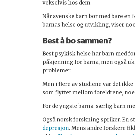
vekselvis hos dem.
Når svenske barn bor med bare en fo
barnas helse og utvikling, viser noe
Best å bo sammen?
Best psykisk helse har barn med fo
påkjenning for barna, men også ukje
problemer.
Men i flere av studiene var det ik
som flyttet mellom foreldrene, noe
For de yngste barna, særlig barn mel
Også norsk forskning spriker. En st
depresjon
. Mens andre forskere fik