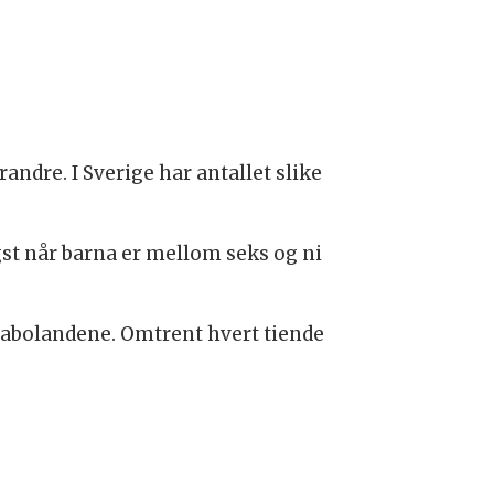
randre. I Sverige har antallet slike
igst når barna er mellom seks og ni
 nabolandene. Omtrent hvert tiende