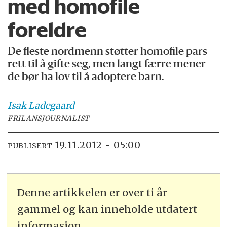
med homofile
foreldre
De fleste nordmenn støtter homofile pars
rett til å gifte seg, men langt færre mener
de bør ha lov til å adoptere barn.
Isak
Ladegaard
FRILANSJOURNALIST
19.11.2012 - 05:00
PUBLISERT
Denne artikkelen er over ti år
gammel og kan inneholde utdatert
informasjon.