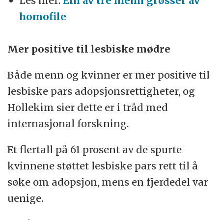
Les mer:
Ein av tre menn grøsser av
homofile
Mer positive til lesbiske mødre
Både menn og kvinner er mer positive til
lesbiske pars adopsjonsrettigheter, og
Hollekim sier dette er i tråd med
internasjonal forskning.
Et flertall på 61 prosent av de spurte
kvinnene støttet lesbiske pars rett til å
søke om adopsjon, mens en fjerdedel var
uenige.