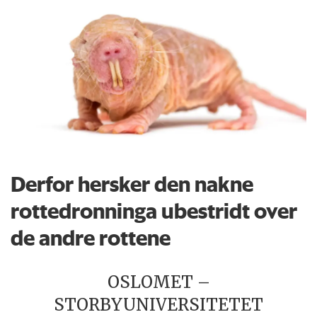
Derfor hersker den nakne
rottedronninga ubestridt over
de andre rottene
OSLOMET –
STORBYUNIVERSITETET