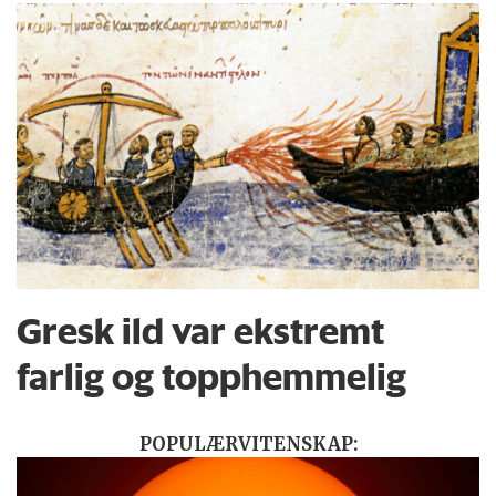
Gresk ild var ekstremt
farlig og topphemmelig
POPULÆRVITENSKAP: