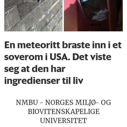
En meteoritt braste inn i et
soverom i USA. Det viste
seg at den har
ingredienser til liv
NMBU - NORGES MILJØ- OG
BIOVITENSKAPELIGE
UNIVERSITET