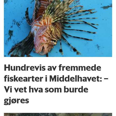
Hundrevis av fremmede
fiskearter i Middelhavet: –
Vi vet hva som burde
gjøres