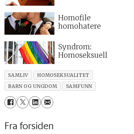
Homofile
homohatere
Syndrom:
Homoseksuell
SAMLIV
HOMOSEKSUALITET
BARN OG UNGDOM
SAMFUNN
Fra forsiden