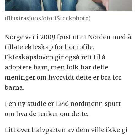
(Illustrasjonsfoto: iStockphoto)
Norge var i 2009 først ute i Norden med å
tillate ekteskap for homofile.
Ekteskapsloven gir også rett til å
adoptere barn, men folk har delte
meninger om hvorvidt dette er bra for
barna.
I en ny studie er 1246 nordmenn spurt
om hva de tenker om dette.
Litt over halvparten av dem ville ikke gi