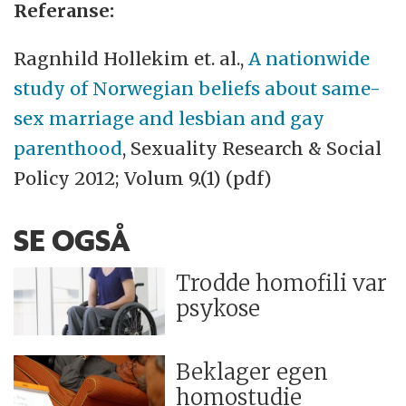
Referanse:
Ragnhild Hollekim et. al.,
A nationwide
study of Norwegian beliefs about same-
sex marriage and lesbian and gay
parenthood
, Sexuality Research
&
Social
Policy 2012; Volum 9.(1) (pdf)
SE OGSÅ
Trodde homofili var
psykose
Beklager egen
homostudie