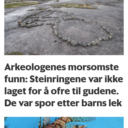
Arkeologenes morsomste
funn: Steinringene var ikke
laget for å ofre til gudene.
De var spor etter barns lek