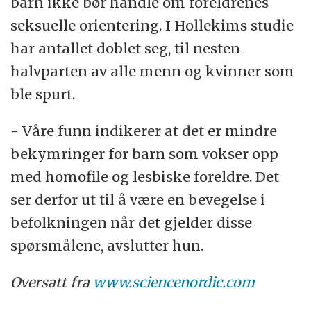
barn ikke bør handle om foreldrenes
seksuelle orientering. I Hollekims studie
har antallet doblet seg, til nesten
halvparten av alle menn og kvinner som
ble spurt.
- Våre funn indikerer at det er mindre
bekymringer for barn som vokser opp
med homofile og lesbiske foreldre. Det
ser derfor ut til å være en bevegelse i
befolkningen når det gjelder disse
spørsmålene, avslutter hun.
Oversatt fra
www.sciencenordic.com