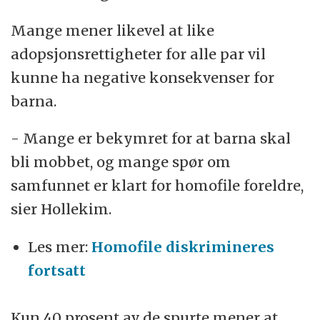
Mange mener likevel at like
adopsjonsrettigheter for alle par vil
kunne ha negative konsekvenser for
barna.
- Mange er bekymret for at barna skal
bli mobbet, og mange spør om
samfunnet er klart for homofile foreldre,
sier Hollekim.
Les mer:
Homofile diskrimineres
fortsatt
Kun 40 prosent av de spurte mener at