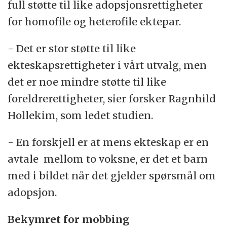
full støtte til like adopsjonsrettigheter
for homofile og heterofile ektepar.
- Det er stor støtte til like
ekteskapsrettigheter i vårt utvalg, men
det er noe mindre støtte til like
foreldrerettigheter, sier forsker Ragnhild
Hollekim, som ledet studien.
- En forskjell er at mens ekteskap er en
avtale mellom to voksne, er det et barn
med i bildet når det gjelder spørsmål om
adopsjon.
Bekymret for mobbing