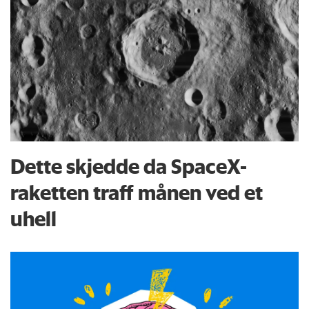
Dette skjedde da SpaceX-
raketten traff månen ved et
uhell