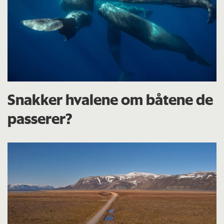
Snakker hvalene om båtene de
passerer?