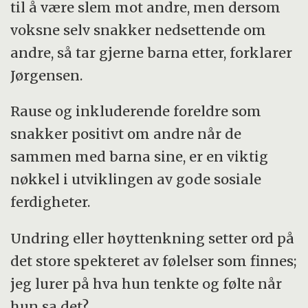
til å være slem mot andre, men dersom
voksne selv snakker nedsettende om
andre, så tar gjerne barna etter, forklarer
Jørgensen.
Rause og inkluderende foreldre som
snakker positivt om andre når de
sammen med barna sine, er en viktig
nøkkel i utviklingen av gode sosiale
ferdigheter.
Undring eller høyttenkning setter ord på
det store spekteret av følelser som finnes;
jeg lurer på hva hun tenkte og følte når
hun sa det?