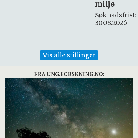
miljø
16. august.
Søknadsfrist:
30.08.2026
Vis alle stillinger
FRA UNG.FORSKNING.NO: