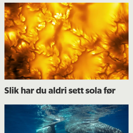
Slik har du aldri sett sola før