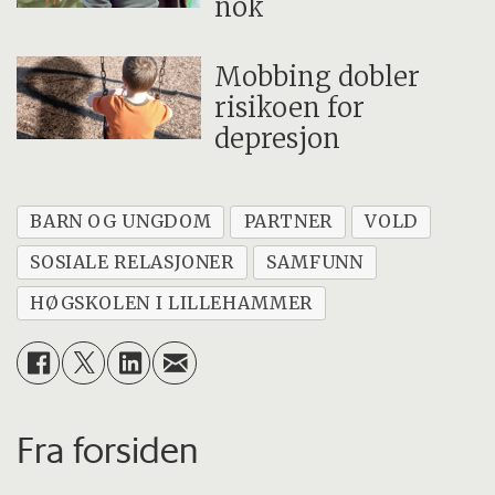
nok
Mobbing dobler
risikoen for
depresjon
BARN OG UNGDOM
PARTNER
VOLD
SOSIALE RELASJONER
SAMFUNN
HØGSKOLEN I LILLEHAMMER
Fra forsiden