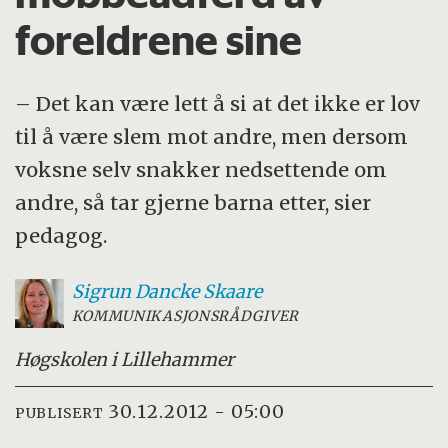
foreldrene sine
– Det kan være lett å si at det ikke er lov
til å være slem mot andre, men dersom
voksne selv snakker nedsettende om
andre, så tar gjerne barna etter, sier
pedagog.
Sigrun Dancke
Skaare
KOMMUNIKASJONSRÅDGIVER
Høgskolen i Lillehammer
30.12.2012 - 05:00
PUBLISERT