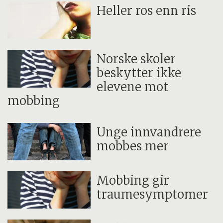
Heller ros enn ris
Norske skoler
beskytter ikke
elevene mot
mobbing
Unge innvandrere
mobbes mer
Mobbing gir
traumesymptomer