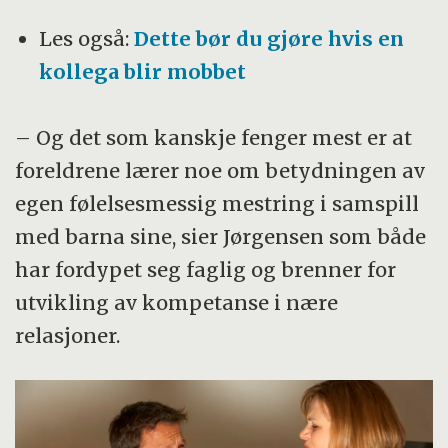
Les også:
Dette bør du gjøre hvis en
kollega blir mobbet
– Og det som kanskje fenger mest er at
foreldrene lærer noe om betydningen av
egen følelsesmessig mestring i samspill
med barna sine, sier Jørgensen som både
har fordypet seg faglig og brenner for
utvikling av kompetanse i nære
relasjoner.