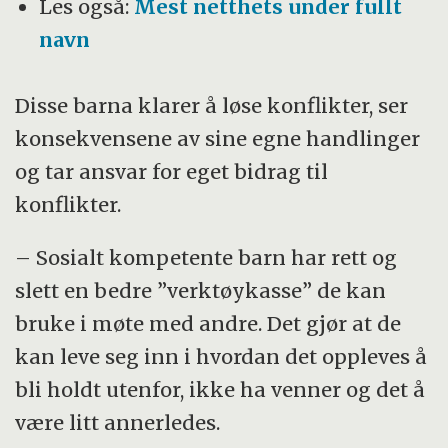
Les også:
Mest netthets under fullt
navn
Disse barna klarer å løse konflikter, ser
konsekvensene av sine egne handlinger
og tar ansvar for eget bidrag til
konflikter.
– Sosialt kompetente barn har rett og
slett en bedre ”verktøykasse” de kan
bruke i møte med andre. Det gjør at de
kan leve seg inn i hvordan det oppleves å
bli holdt utenfor, ikke ha venner og det å
være litt annerledes.