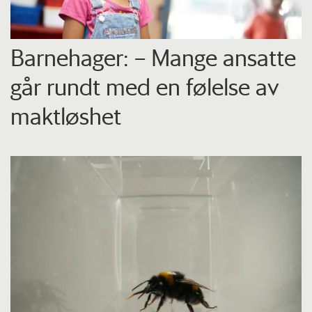
Barnehager: – Mange ansatte
går rundt med en følelse av
maktløshet