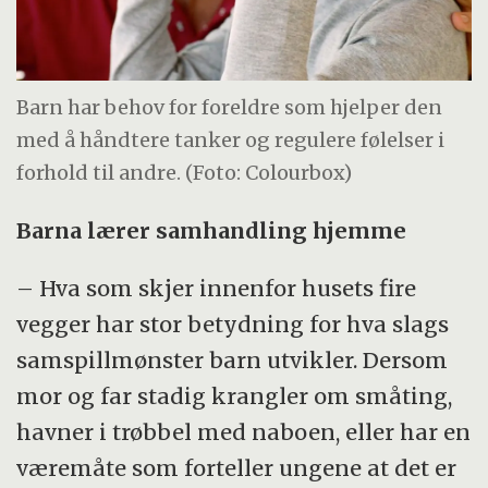
Barn har behov for foreldre som hjelper den
med å håndtere tanker og regulere følelser i
forhold til andre. (Foto: Colourbox)
Barna lærer samhandling hjemme
– Hva som skjer innenfor husets fire
vegger har stor betydning for hva slags
samspillmønster barn utvikler. Dersom
mor og far stadig krangler om småting,
havner i trøbbel med naboen, eller har en
væremåte som forteller ungene at det er