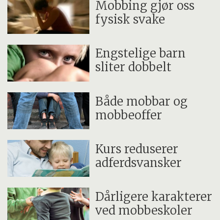
Mobbing gjør oss
fysisk svake
Engstelige barn
sliter dobbelt
Både mobbar og
mobbeoffer
Kurs reduserer
adferdsvansker
Dårligere karakterer
ved mobbeskoler