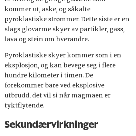
kommer ut, aske, og såkalte
pyroklastiske strømmer. Dette siste er en
slags glovarme skyer av partikler, gass,
lava og stein om hverandre.
Pyroklastiske skyer kommer som i en
eksplosjon, og kan bevege seg i flere
hundre kilometer i timen. De
forekommer bare ved eksplosive
utbrudd, det vil si når magmaen er
tyktflytende.
Sekundærvirkninger