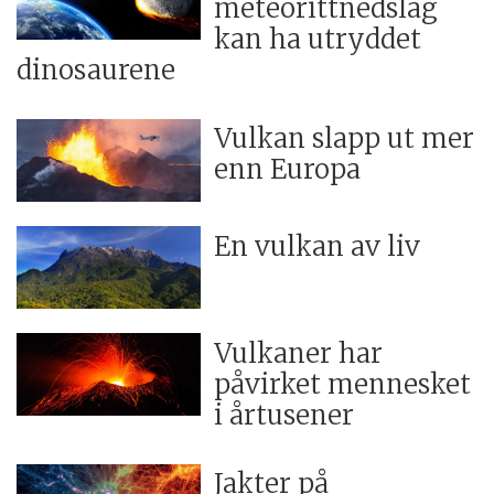
meteorittnedslag
kan ha utryddet
dinosaurene
Vulkan slapp ut mer
enn Europa
En vulkan av liv
Vulkaner har
påvirket mennesket
i årtusener
Jakter på