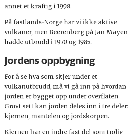
annet et kraftig i 1998.
På fastlands-Norge har vi ikke aktive
vulkaner, men Beerenberg på Jan Mayen
hadde utbrudd i 1970 og 1985.
Jordens oppbygning
For å se hva som skjer under et
vulkanutbrudd, må vi gå inn på hvordan
jorden er bygget opp under overflaten.
Grovt sett kan jorden deles inn i tre deler:
kjernen, mantelen og jordskorpen.
Kjernen har en indre fast del som trolig