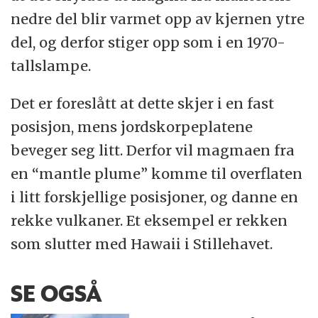
nedre del blir varmet opp av kjernen ytre
del, og derfor stiger opp som i en 1970-
tallslampe.
Det er foreslått at dette skjer i en fast
posisjon, mens jordskorpeplatene
beveger seg litt. Derfor vil magmaen fra
en “mantle plume” komme til overflaten
i litt forskjellige posisjoner, og danne en
rekke vulkaner. Et eksempel er rekken
som slutter med Hawaii i Stillehavet.
SE OGSÅ