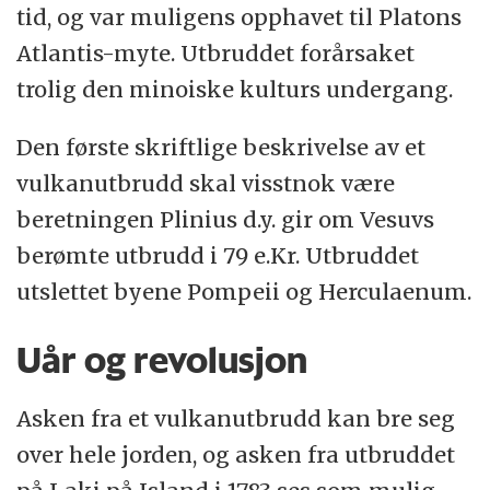
tid, og var muligens opphavet til Platons
Atlantis-myte. Utbruddet forårsaket
trolig den minoiske kulturs undergang.
Den første skriftlige beskrivelse av et
vulkanutbrudd skal visstnok være
beretningen Plinius d.y. gir om Vesuvs
berømte utbrudd i 79 e.Kr. Utbruddet
utslettet byene Pompeii og Herculaenum.
Uår og revolusjon
Asken fra et vulkanutbrudd kan bre seg
over hele jorden, og asken fra utbruddet