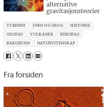
alternative
gravitasjonsteorier
TURISME
JORD OG SKOG
HISTORIE
GEOFAG
VULKANER
BERGFAG
BAKGRUNN
NATURVITENSKAP
Fra forsiden