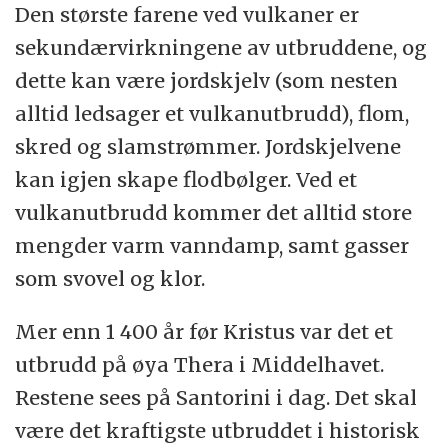
Den største farene ved vulkaner er
sekundærvirkningene av utbruddene, og
dette kan være jordskjelv (som nesten
alltid ledsager et vulkanutbrudd), flom,
skred og slamstrømmer. Jordskjelvene
kan igjen skape flodbølger. Ved et
vulkanutbrudd kommer det alltid store
mengder varm vanndamp, samt gasser
som svovel og klor.
Mer enn 1 400 år før Kristus var det et
utbrudd på øya Thera i Middelhavet.
Restene sees på Santorini i dag. Det skal
være det kraftigste utbruddet i historisk