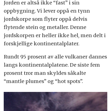
Jorden er altså ikke “fast” i sin
oppbygning. Vi lever oppå en tynn
jordskorpe som flyter oppå delvis
flytende stein og metaller. Denne
jordskorpen er heller ikke hel, men delt i
forskjellige kontinentalplater.
Rundt 95 prosent av alle vulkaner dannes
langs kontinentalplatene. De siste fem
prosent tror man skyldes såkalte
“mantle plumes” og “hot spots”.