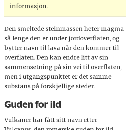
informasjon.
Den smeltede steinmassen heter magma
så lenge den er under jordoverflaten, og
bytter navn til lava når den kommer til
overflaten. Den kan endre litt av sin
sammensetning på sin vei til overflaten,
men i utgangspunktet er det samme
substans på forskjellige steder.
Guden for ild
Vulkaner har fått sitt navn etter
Vulcanus, den romerske guden for ild,