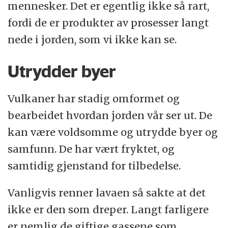
mennesker. Det er egentlig ikke så rart,
fordi de er produkter av prosesser langt
nede i jorden, som vi ikke kan se.
Utrydder byer
Vulkaner har stadig omformet og
bearbeidet hvordan jorden vår ser ut. De
kan være voldsomme og utrydde byer og
samfunn. De har vært fryktet, og
samtidig gjenstand for tilbedelse.
Vanligvis renner lavaen så sakte at det
ikke er den som dreper. Langt farligere
er nemlig de giftige gassene som