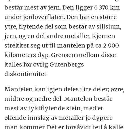
består mest av jern. Den ligger 6 370 km
under jordoverflaten. Den har en større
ytre, flytende del som består av silisium,
jern, og en del andre metaller. Kjernen
strekker seg ut til mantelen på ca 2 900
kilometers dyp. Grensen mellom disse
kalles for øvrig Gutenbergs
diskontinuitet.
Mantelen kan igjen deles i tre deler; øvre,
midtre og nedre del. Mantelen består
mest av tyktflytende stein, med et
økende innslag av metaller jo dypere
man kommer. Det er forsåvidt feil å kalle