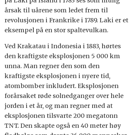
på Laki på Island i 1783 ses som mulig
årsak til uårene som ledet frem til
revolusjonen i Frankrike i 1789. Laki er et
eksempel på en stor spaltevulkan.
Ved Krakatau i Indonesia i 1883, hørtes
den kraftigste eksplosjonen 5 000 km
unna. Man regner den som den
kraftigste eksplosjonen i nyere tid,
atombomber inkludert. Eksplosjonen
forårsaket røde solnedganger over hele
jorden i et år, og man regner med at
eksplosjonen tilsvarte 200 megatonn
TNT. Den skapte også en 40 meter høy