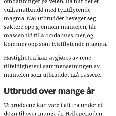
omdanninger på veien. Da blir det et
vulkanutbrudd med tyntflytende
magma. Når utbruddet beveger seg
saktere opp gjennom mantelen, får
massen tid til å omdannes mer, og
kommer opp som tyktflytende magma.
Hastigheten kan avgjøres av rene
tilfeldigheter i sammensetningen av
mantelen som utbruddet må passere.
Utbrudd over mange år
Utbruddene kan vare i alt fra under et
døgn til over mange år. Hvileperioden