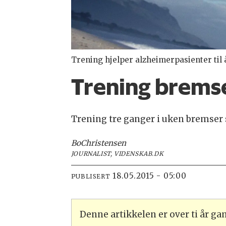
Trening hjelper alzheimerpasienter til å
Trening brems
Trening tre ganger i uken bremser 
Bo
Christensen
JOURNALIST, VIDENSKAB.DK
18.05.2015 - 05:00
PUBLISERT
Denne artikkelen er over ti år g