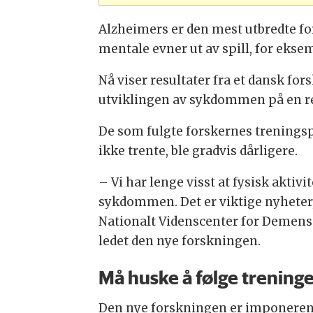
Alzheimers er den mest utbredte f
mentale evner ut av spill, for e
Nå viser resultater fra et dansk fo
utviklingen av sykdommen på en rek
De som fulgte forskernes trenings
ikke trente, ble gradvis dårligere.
– Vi har lenge visst at fysisk aktiv
sykdommen. Det er viktige nyheter
Nationalt Videnscenter for Demens.
ledet den nye forskningen.
Må huske å følge trening
Den nye forskningen er imponerend