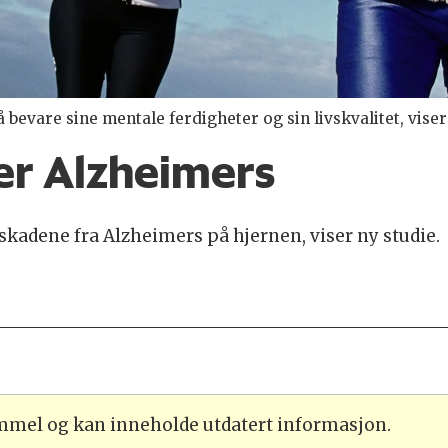
 bevare sine mentale ferdigheter og sin livskvalitet, viser
er Alzheimers
skadene fra Alzheimers på hjernen, viser ny studie.
ammel og kan inneholde utdatert informasjon.