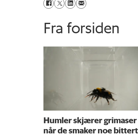
Fra forsiden
Humler skjærer grimaser
når de smaker noe bittert