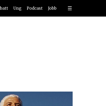
batt
Ung
Podcast
Jobb