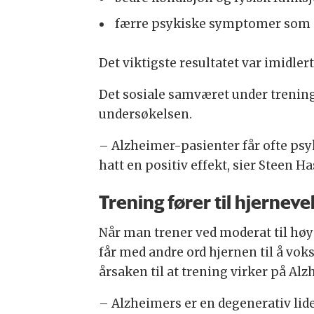
færre psykiske symptomer som dep
Det viktigste resultatet var imidle
Det sosiale samværet under trenin
undersøkelsen.
– Alzheimer-pasienter får ofte psy
hatt en positiv effekt, sier Steen Ha
Trening fører til hjerneve
Når man trener ved moderat til høy 
får med andre ord hjernen til å vok
årsaken til at trening virker på Alz
– Alzheimers er en degenerativ lide