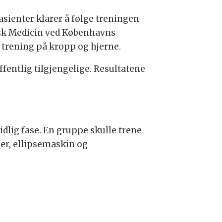
asienter klarer å følge treningen
inisk Medicin ved Københavns
v trening på kropp og hjerne.
offentlig tilgjengelige. Resultatene
dlig fase. En gruppe skulle trene
er, ellipsemaskin og