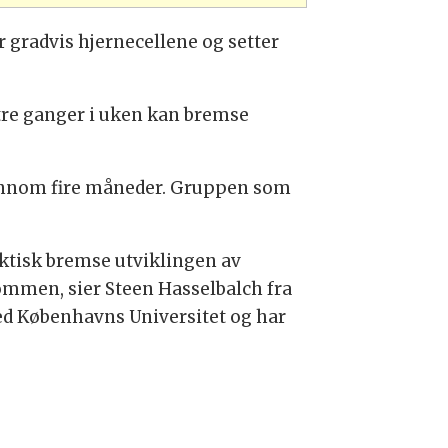
gradvis hjernecellene og setter
 tre ganger i uken kan bremse
jennom fire måneder. Gruppen som
faktisk bremse utviklingen av
ommen, sier Steen Hasselbalch fra
ved Københavns Universitet og har