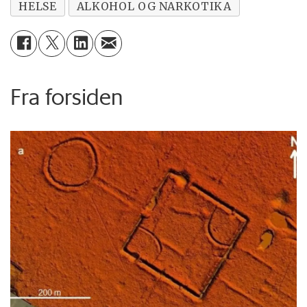
HELSE
ALKOHOL OG NARKOTIKA
Fra forsiden