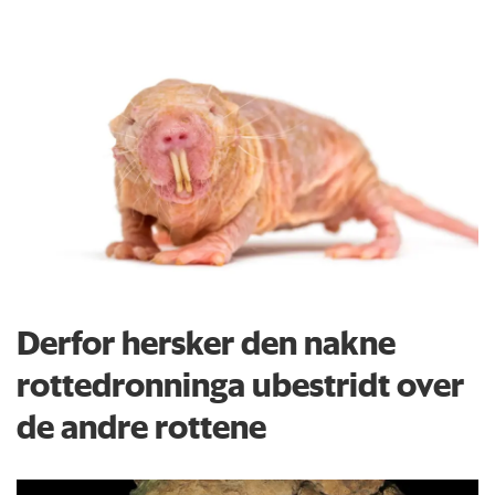
Derfor hersker den nakne
rottedronninga ubestridt over
de andre rottene