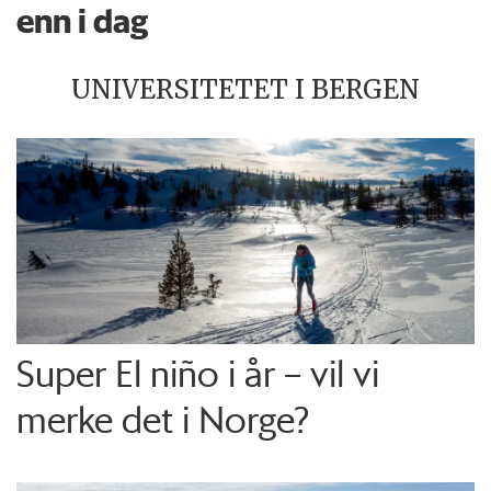
enn i dag
UNIVERSITETET I BERGEN
Super El niño i år – vil vi
merke det i Norge?