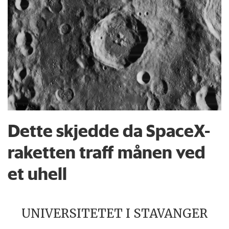
Dette skjedde da SpaceX-
raketten traff månen ved
et uhell
UNIVERSITETET I STAVANGER