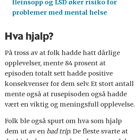
fleinsopp og LSD øker risiko for
problemer med mental helse
Hva hjalp?
På tross av at folk hadde hatt dårlige
opplevelser, mente 84 prosent at
episoden totalt sett hadde positive
konsekvenser for dem selv. Et stort antall
mente også at rusepisoden også hadde
vært en viktig og meningsfull opplevelse.
Folk ble også spurt om hva som hjalp
dem ut av en
bad trip
. De fleste svarte at