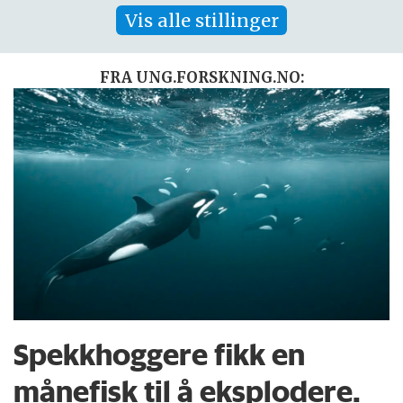
Vis alle stillinger
FRA UNG.FORSKNING.NO:
Spekkhoggere fikk en
månefisk til å eksplodere.