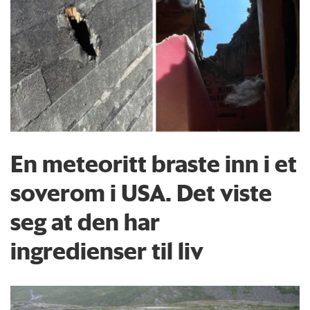
En meteoritt braste inn i et
soverom i USA. Det viste
seg at den har
ingredienser til liv