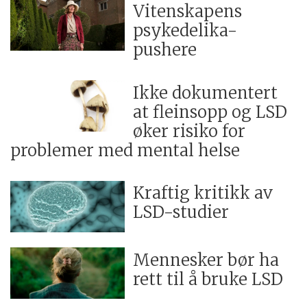
Vitenskapens
psykedelika-
pushere
Ikke dokumentert
at fleinsopp og LSD
øker risiko for
problemer med mental helse
Kraftig kritikk av
LSD-studier
Mennesker bør ha
rett til å bruke LSD