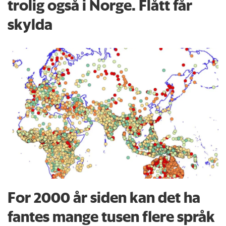
trolig også i Norge. Flått får
skylda
For 2000 år siden kan det ha
fantes mange tusen flere språk