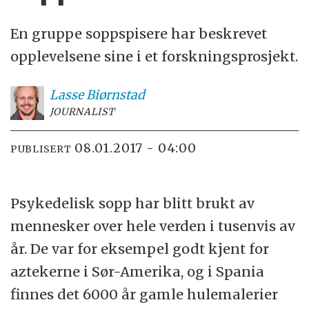
En gruppe soppspisere har beskrevet
opplevelsene sine i et forskningsprosjekt.
Lasse
Biørnstad
JOURNALIST
08.01.2017 - 04:00
PUBLISERT
Psykedelisk sopp har blitt brukt av
mennesker over hele verden i tusenvis av
år. De var for eksempel godt kjent for
aztekerne i Sør-Amerika, og i Spania
finnes det 6000 år gamle hulemalerier