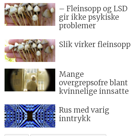
– Fleinsopp og LSD
gir ikke psykiske
problemer
Slik virker fleinsopp
Mange
overgrepsofre blant
kvinnelige innsatte
Rus med varig
inntrykk