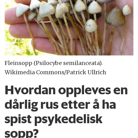
Fleinsopp (Psilocybe semilanceata).
Wikimedia Commons/Patrick Ullrich
Hvordan oppleves en
dårlig rus etter å ha
spist psykedelisk
sopp?