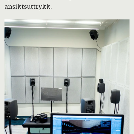
ansiktsuttrykk.