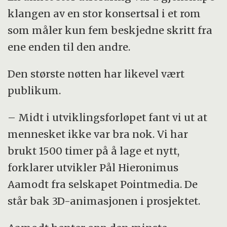
klangen av en stor konsertsal i et rom
som måler kun fem beskjedne skritt fra
ene enden til den andre.
Den største nøtten har likevel vært
publikum.
– Midt i utviklingsforløpet fant vi ut at
mennesket ikke var bra nok. Vi har
brukt 1500 timer på å lage et nytt,
forklarer utvikler Pål Hieronimus
Aamodt fra selskapet Pointmedia. De
står bak 3D-animasjonen i prosjektet.