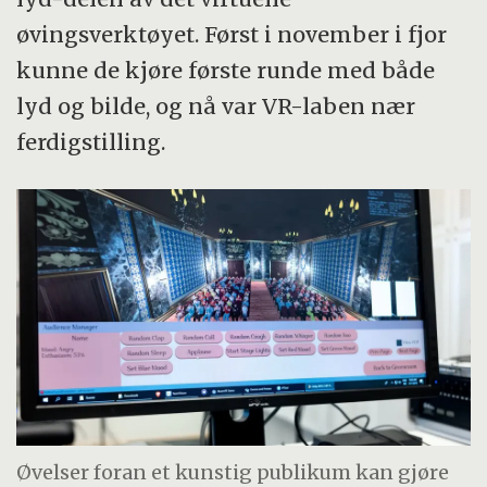
øvingsverktøyet. Først i november i fjor
kunne de kjøre første runde med både
lyd og bilde, og nå var VR-laben nær
ferdigstilling.
Øvelser foran et kunstig publikum kan gjøre