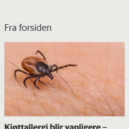
Fra forsiden
Kjøttallergi blir vanligere –