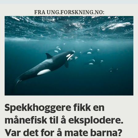
FRA UNG.FORSKNING.NO:
Spekkhoggere fikk en
månefisk til å eksplodere.
Var det for å mate barna?