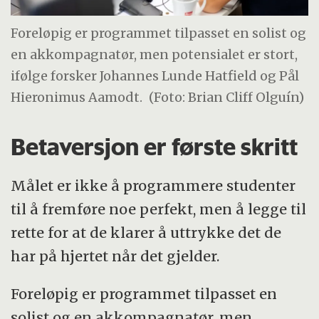
Foreløpig er programmet tilpasset en solist og
en akkompagnatør, men potensialet er stort,
ifølge forsker Johannes Lunde Hatfield og Pål
Hieronimus Aamodt.
(Foto: Brian Cliff Olguín)
Betaversjon er første skritt
Målet er ikke å programmere studenter
til å fremføre noe perfekt, men å legge til
rette for at de klarer å uttrykke det de
har på hjertet når det gjelder.
Foreløpig er programmet tilpasset en
solist og en akkompagnatør, men