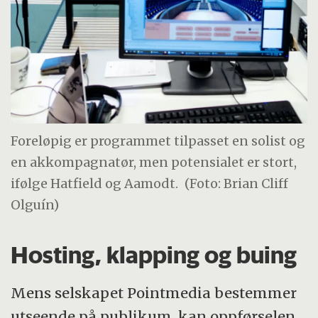
Foreløpig er programmet tilpasset en solist og
en akkompagnatør, men potensialet er stort,
ifølge Hatfield og Aamodt.
(Foto: Brian Cliff
Olguín)
Hosting, klapping og buing
Mens selskapet Pointmedia bestemmer
utseende på publikum, kan oppførselen