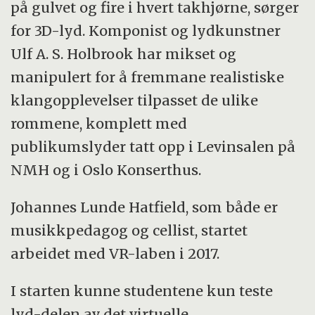
på gulvet og fire i hvert takhjørne, sørger
for 3D-lyd. Komponist og lydkunstner
Ulf A. S. Holbrook har mikset og
manipulert for å fremmane realistiske
klangopplevelser tilpasset de ulike
rommene, komplett med
publikumslyder tatt opp i Levinsalen på
NMH og i Oslo Konserthus.
Johannes Lunde Hatfield, som både er
musikkpedagog og cellist, startet
arbeidet med VR-laben i 2017.
I starten kunne studentene kun teste
lyd-delen av det virtuelle