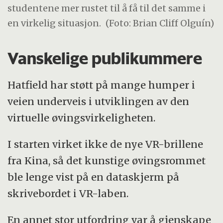
studentene mer rustet til å få til det samme i
en virkelig situasjon.
(Foto: Brian Cliff Olguín)
Vanskelige publikummere
Hatfield har støtt på mange humper i
veien underveis i utviklingen av den
virtuelle øvingsvirkeligheten.
I starten virket ikke de nye VR-brillene
fra Kina, så det kunstige øvingsrommet
ble lenge vist på en dataskjerm på
skrivebordet i VR-laben.
En annet stor utfordring var å gjenskape