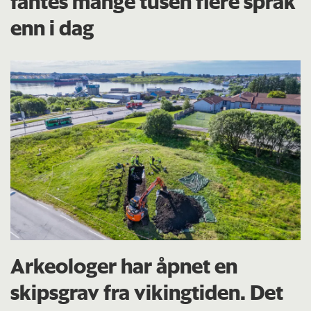
fantes mange tusen flere språk
enn i dag
Arkeologer har åpnet en
skipsgrav fra vikingtiden. Det