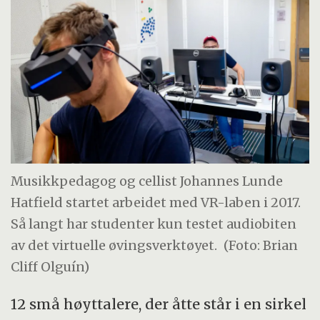
Musikkpedagog og cellist Johannes Lunde
Hatfield startet arbeidet med VR-laben i 2017.
Så langt har studenter kun testet audiobiten
av det virtuelle øvingsverktøyet.
(Foto: Brian
Cliff Olguín)
12 små høyttalere, der åtte står i en sirkel