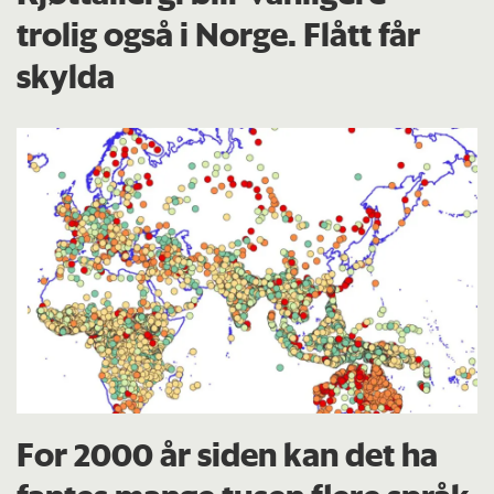
trolig også i Norge. Flått får
skylda
For 2000 år siden kan det ha