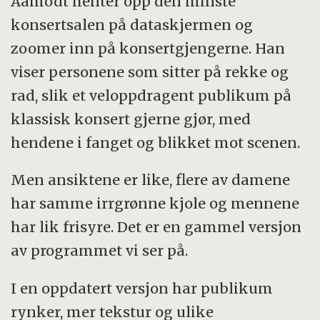
Aamodt henter opp den minste
konsertsalen på dataskjermen og
zoomer inn på konsertgjengerne. Han
viser personene som sitter på rekke og
rad, slik et veloppdragent publikum på
klassisk konsert gjerne gjør, med
hendene i fanget og blikket mot scenen.
Men ansiktene er like, flere av damene
har samme irrgrønne kjole og mennene
har lik frisyre. Det er en gammel versjon
av programmet vi ser på.
I en oppdatert versjon har publikum
rynker, mer tekstur og ulike