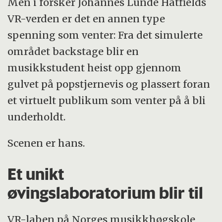
Men i forsker Johannes Lunde Hatfields
VR-verden er det en annen type
spenning som venter: Fra det simulerte
området backstage blir en
musikkstudent heist opp gjennom
gulvet på popstjernevis og plassert foran
et virtuelt publikum som venter på å bli
underholdt.
Scenen er hans.
Et unikt
øvingslaboratorium blir til
VR-laben på Norges musikkhøgskole