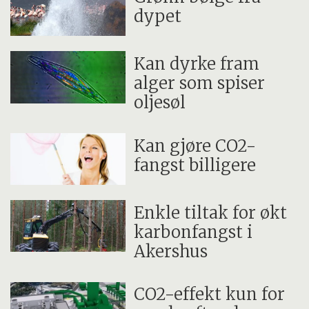
dypet
Kan dyrke fram
alger som spiser
oljesøl
Kan gjøre CO2-
fangst billigere
Enkle tiltak for økt
karbonfangst i
Akershus
CO2-effekt kun for