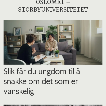
OSLOMET –
STORBYUNIVERSITETET
Slik får du ungdom til å
snakke om det som er
vanskelig