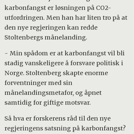
karbonfangst er løsningen på CO2-
utfordringen. Men han har liten tro på at
den nye regjeringen kan redde
Stoltenbergs månelanding.
- Min spådom er at karbonfangst vil bli
stadig vanskeligere å forsvare politisk i
Norge. Stoltenberg skapte enorme
forventninger med sin
månelandingsmetafor, og åpnet
samtidig for giftige motsvar.
Så hva er forskerens råd til den nye
regjeringens satsning på karbonfangst?