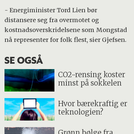
- Energiminister Tord Lien bør
distansere seg fra overmotet og
kostnadsoverskridelsene som Mongstad
nå representer for folk flest, sier Gjefsen.
SE OGSÅ
CO2-rensing koster
minst på sokkelen
Hvor bærekraftig er
teknologien?
Grønn bølge fra