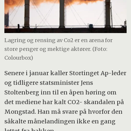
Lagring og rensing av Co2 er en arena for
store penger og mektige aktører. (Foto:
Colourbox)
Senere i januar kaller Stortinget Ap-leder
og tidligere statsminister Jens
Stoltenberg inn til en åpen høring om
det mediene har kalt CO2- skandalen på
Mongstad. Han må svare på hvorfor den
såkalte månelandingen ikke en gang
lettet fra bakken.