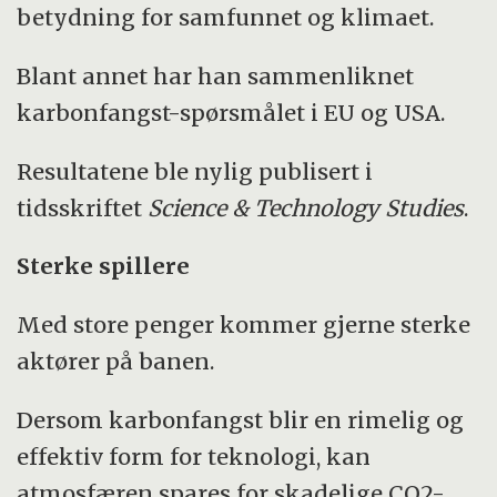
betydning for samfunnet og klimaet.
Blant annet har han sammenliknet
karbonfangst-spørsmålet i EU og USA.
Resultatene ble nylig publisert i
tidsskriftet
Science
&
Technology Studies
.
Sterke spillere
Med store penger kommer gjerne sterke
aktører på banen.
Dersom karbonfangst blir en rimelig og
effektiv form for teknologi, kan
atmosfæren spares for skadelige CO2-