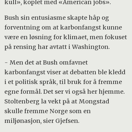
kull», koplet med «American jobs».
Bush sin entusiasme skapte håp og
forventning om at karbonfangst kunne
være en løsning for klimaet, men fokuset
på rensing har avtatt i Washington.
- Men det at Bush omfavnet
karbonfangst viser at debatten ble kledd
i et politisk språk, til bruk for å fremme
egne formål. Det ser vi også her hjemme.
Stoltenberg la vekt på at Mongstad
skulle fremme Norge som en
miljønasjon, sier Gjefsen.