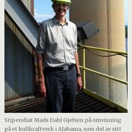
Stipendiat Mads Dahl Gjefsen på omvisning
på et kullkraftverk i Alabama, som del av sitt