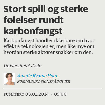
Stort spill og sterke
følelser rundt
karbonfangst
Karbonfangst handler ikke bare om hvor
effektiv teknologien er, men like mye om
hvordan sterke aktører snakker om den.
Universitetet i
Oslo
Amalie Kvame
Holm
KOMMUNIKASJONSRÅDGIVER
08.01.2014 - 05:00
PUBLISERT