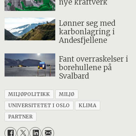
nye kraftverk
Lønner seg med
karbonlagring i
Andesfjellene
Fant overraskelser i
borehullene på
Svalbard
MILJØPOLITIKK
MILJØ
UNIVERSITETET I OSLO
KLIMA
PARTNER