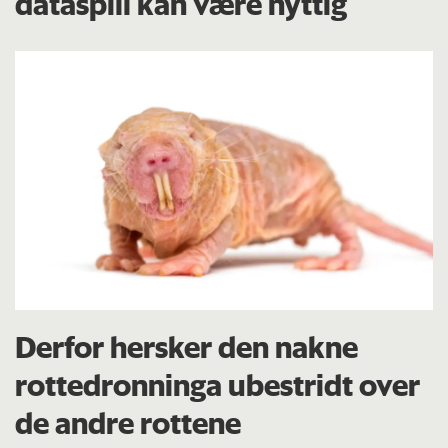
dataspill kan være nyttig
Derfor hersker den nakne
rottedronninga ubestridt over
de andre rottene