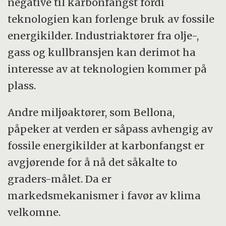
negative til karbonfangst fordi
teknologien kan forlenge bruk av fossile
energikilder. Industriaktører fra olje-,
gass og kullbransjen kan derimot ha
interesse av at teknologien kommer på
plass.
Andre miljøaktører, som Bellona,
påpeker at verden er såpass avhengig av
fossile energikilder at karbonfangst er
avgjørende for å nå det såkalte to
graders-målet. Da er
markedsmekanismer i favør av klima
velkomne.