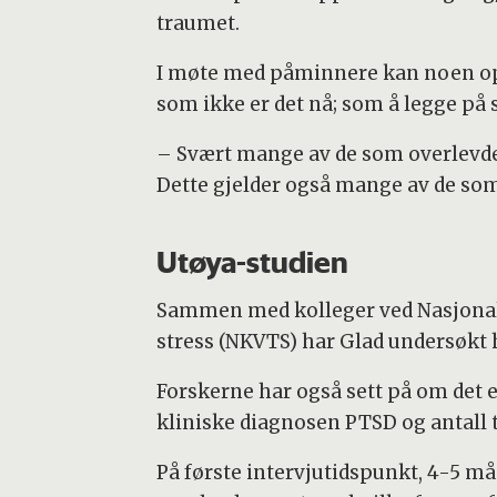
traumet.
I møte med påminnere kan noen op
som ikke er det nå; som å legge på 
– Svært mange av de som overlevde
Dette gjelder også mange av de som 
Utøya-studien
Sammen med kolleger ved Nasjonal
stress (NKVTS) har Glad undersøkt
Forskerne har også sett på om det
kliniske diagnosen PTSD og antal
På første intervjutidspunkt, 4-5 må