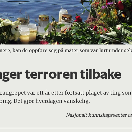
nnere, kan de oppføre seg på måter som var lurt under sel
nger terroren tilbake
orangrepet var ett år etter fortsatt plaget av ting
ping. Det gjør hverdagen vanskelig.
Nasjonalt kunnskapssenter om