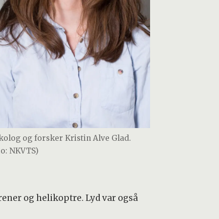
kolog og forsker Kristin Alve Glad.
to: NKVTS)
rener og helikoptre. Lyd var også