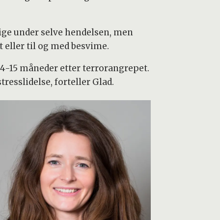
ge under selve hendelsen, men
 eller til og med besvime.
4-15 måneder etter terrorangrepet.
esslidelse, forteller Glad.