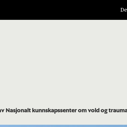
De
 av Nasjonalt kunnskapssenter om vold og traum