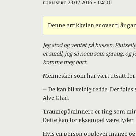
23.07.2016 - 04:00
PUBLISERT
Denne artikkelen er over ti år g
Jeg stod og ventet på bussen. Plutsel
et smell, jeg så noen som sprang, og je
komme meg bort.
Mennesker som har vært utsatt fo
– De kan bli veldig redde. Det føles
Alve Glad.
Traumepåminnere er ting som minne
Dette kan for eksempel være lyder, l
Hvis en person opplever mange og/el