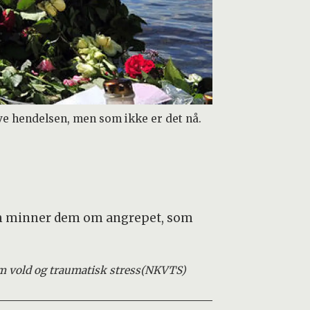
ve hendelsen, men som ikke er det nå.
 som minner dem om angrepet, som
 vold og traumatisk stress
(NKVTS)