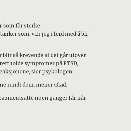
r som får sterke
tanker som: «Er jeg i ferd med å bli
blir så krevende at det går utover
opprettholde symptomer på PTSD,
reaksjonene, sier psykologen.
ne rundt dem, mener Glad.
 traumeutsatte noen ganger får når