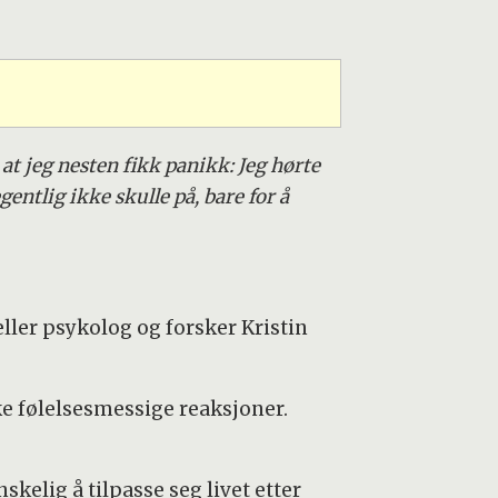
at jeg nesten fikk panikk: Jeg hørte
gentlig ikke skulle på, bare for å
eller psykolog og forsker Kristin
e følelsesmessige reaksjoner.
kelig å tilpasse seg livet etter