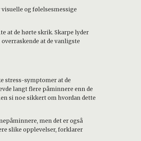
 visuelle og følelsesmessige
te at de hørte skrik. Skarpe lyder
e overraskende at de vanligste
ske stress-symptomer at de
evde langt flere påminnere enn de
ien si noe sikkert om hvordan dette
umepåminnere, men det er også
e slike opplevelser, forklarer