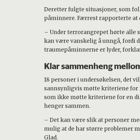
Deretter fulgte situasjoner, som f
påminnere. Færrest rapporterte at 
– Under terrorangrepet hørte alle so
kan være vanskelig å unngå, fordi d
traumepåminnerne er lyder, forklar
Klar sammenheng mellom
18 personer i undersøkelsen, det vi
sannsynligvis møtte kriteriene for
som ikke møtte kriteriene for en di
henger sammen.
– Det kan være slik at personer m
mulig at de har større problemer me
Glad.