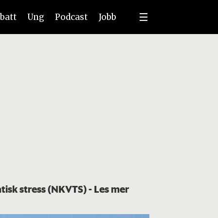
batt
Ung
Podcast
Jobb
atisk stress (NKVTS)
- Les mer